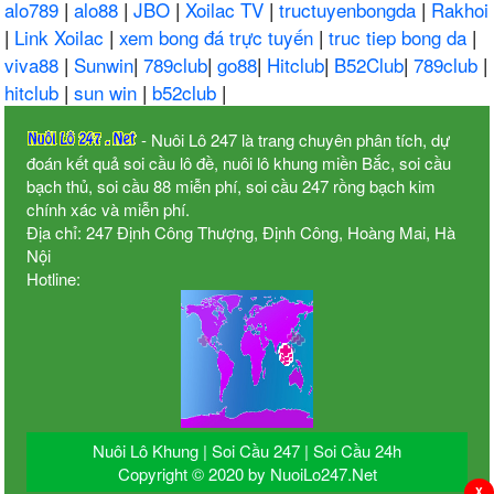
alo789
|
alo88
|
JBO
|
Xoilac TV
|
tructuyenbongda
|
Rakhoi
|
Link Xoilac
|
xem bong đá trực tuyến
|
truc tiep bong da
|
viva88
|
Sunwin
|
789club
|
go88
|
Hitclub
|
B52Club
|
789club
|
hitclub
|
sun win
|
b52club
|
- Nuôi Lô 247 là trang chuyên phân tích, dự
đoán kết quả soi cầu lô đề, nuôi lô khung miền Bắc, soi cầu
bạch thủ, soi cầu 88 miễn phí, soi cầu 247 rồng bạch kim
chính xác và miễn phí.
Địa chỉ: 247 Định Công Thượng, Định Công, Hoàng Mai, Hà
Nội
Hotline:
Nuôi Lô Khung
|
Soi Cầu 247
|
Soi Cầu 24h
Copyright © 2020 by NuoiLo247.Net
X