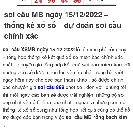
soi cầu MB ngày 15/12/2022 –
thống kê xổ số – dự đoán soi cầu
chính xác
lô tô miễn phí hôm nay
soi cầu XSMB ngày 15-12-2022
– tổng hợp thống kê kết quả xổ số miền bắc chính xác
nhất – chuyên gia tổng hợp kết quả
với
soi cầu miền bắc
những con số được chọn lọc và cập nhật trong bài viết
ngày hôm nay cho các bạn tham khảo , số được chính
các chuyên gia
chốt số , đến với
chúng tôi
soi cầu 888
thì mỗi ngày các bạn sẽ được trải nghiệm những bộ số
đẹp nhất và có tỉ lê ra cao nhất , ngoài ra những con số
thống kê xổ số cùng như tổng hợp kết quả cũng có thể hỗ
trợ được các bạn trong việc
soi cầu MB rồng bạch kim
.