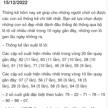
15/12/2022
Thống kê hôm nay sẽ giúp cho những người chơi có được
các con số thống kê chi tiết nhất. Bạn sẽ lựa chọn được
những con số đẹp nhất đánh đâu thắng đó thông qua bộ
lô tô về nhiều nhất trong 10 ngày gần đây, những con lô
gan lâu ngày không ra.
– Thống kê tần suất lô tô:
Các cặp số xuất hiện nhiều nhất trong vòng 20 lần quay
gần đây: 82 (11 lần), 83 (11 lần), 07 (10 lần), 28 (10
lần), 61 (10 lần), 71 (10 lần), 46 (9 lần), 55 (9 lần).
Các cặp số xuất hiện nhiều nhất trong vòng 10 lần quay
gần đây: 07 (7 lần), 56 (7 lần), 90 (6 lần), 18 (5
lần), 28 (5 lần), 54 (5 lần), 58 (5 lần), 64 (5 lần)
– 2 số cuối giải đặc biệt theo tuần: 79 – 22 – 71 – 78 – 15
– 80 – 88 – 07.