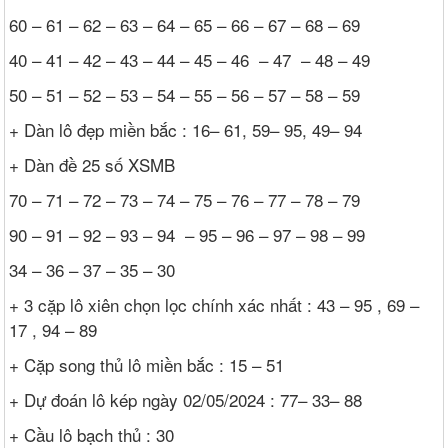
60 – 61 – 62 – 63 – 64 – 65 – 66 – 67 – 68 – 69
40 – 41 – 42 – 43 – 44 – 45 – 46 – 47 – 48 – 49
50 – 51 – 52 – 53 – 54 – 55 – 56 – 57 – 58 – 59
+ Dàn lô đẹp miền bắc : 16– 61, 59– 95, 49– 94
+ Dàn đề 25 số XSMB
70 – 71 – 72 – 73 – 74 – 75 – 76 – 77 – 78 – 79
90 – 91 – 92 – 93 – 94 – 95 – 96 – 97 – 98 – 99
34 – 36 – 37 – 35 – 30
+ 3 cặp lô xiên chọn lọc chính xác nhất : 43 – 95 , 69 –
17 , 94 – 89
+ Cặp song thủ lô miền bắc : 15 – 51
+ Dự đoán lô kép ngày 02/05/2024 : 77– 33– 88
+ Cầu lô bạch thủ : 30