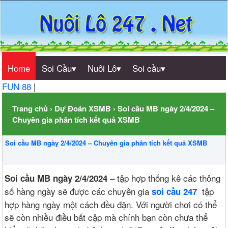
Home
Soi Cầu▾
Nuôi Lô▾
Soi cầu▾
FUN 88
|
Trang chủ
›
Dự Đoán XSMB
›
Soi cầu MB ngày 2/4/2024 –
Chuyên gia phân tích kết quả XSMB
Soi cầu MB ngày 2/4/2024 – Chuyên gia phân tích kết quả XSMB
– tập hợp thống kê các thông
Soi cầu MB ngày 2/4/2024
số hàng ngày sẽ được các chuyên gia
tập
soi cầu 247
hợp hàng ngày một cách đều đặn. Với người chơi có thể
sẽ còn nhiều điều bất cập mà chính bạn còn chưa thể