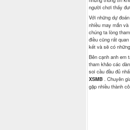
người chơi thấy đượ
Với những dự đoán
nhiều may mắn và 
chúng ta lòng tham
điều cũng rất quan
kết và sẽ có những 
Bên cạnh anh em tậ
tham khảo các dàn 
soi cầu đầu đủ nhấ
. Chuyên gi
XSMB
gặp nhiều thành cô