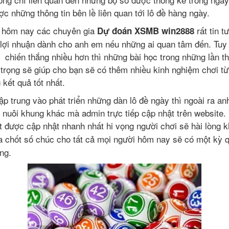
c những thông tin bên lề liên quan tới lô đề hàng ngày.
 hôm nay các chuyên gia
rất tin t
Dự đoán XSMB win2888
lợi nhuận dành cho anh em nếu những ai quan tâm đến. Tuy 
 chiến thắng nhiều hơn thì những bài học trong những lần t
 trọng sẽ giúp cho bạn sẽ có thêm nhiều kinh nghiệm chơi từ
kết quả tốt nhất.
p trung vào phát triển những dàn lô đề ngày thì ngoài ra a
nuôi khung khác mà admin trực tiếp cập nhật trên website. 
t được cập nhật nhanh nhất hi vọng người chơi sẽ hài lòng k
a chốt số chúc cho tất cả mọi người hôm nay sẽ có một kỳ
ng.