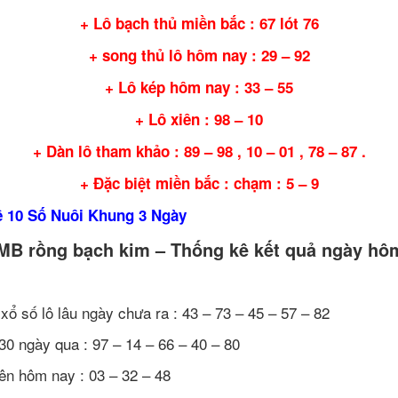
+ Lô bạch thủ miền bắc : 67 lót 76
+ song thủ lô hôm nay : 29 – 92
+ Lô kép hôm nay : 33 – 55
+ Lô xiên : 98 – 10
+ Dàn lô tham khảo : 89 – 98 , 10 – 01 , 78 – 87 .
+ Đặc biệt miền bắc : chạm : 5 – 9
 10 Số Nuôi Khung 3 Ngày
SMB rồng bạch kim
– Thống kê kết quả ngày hô
xổ số lô lâu ngày chưa ra : 43 – 73 – 45 – 57 – 82
 30 ngày qua : 97 – 14 – 66 – 40 – 80
lên hôm nay : 03 – 32 – 48