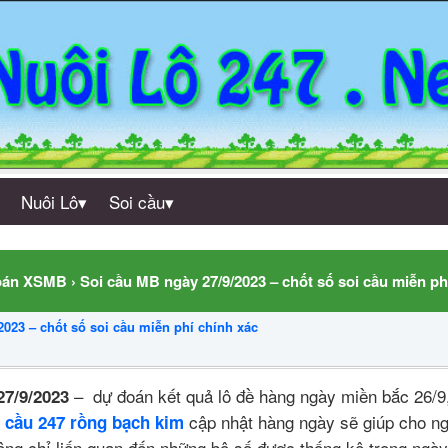
Nuôi Lô▾
Soi cầu▾
oán XSMB
›
Soi cầu MB ngày 27/9/2023 – chốt số soi cầu miễn ph
2023 – chốt số soi cầu miễn phí chính xác
– dự đoán kết quả lô đề hàng ngày miền bắc 26/9
27/9/2023
cập nhật hàng ngày sẽ giúp cho ng
i cầu 247 rồng bạch kim
ông chỉ liến quan đến những bộ số được thống kê trong ngà