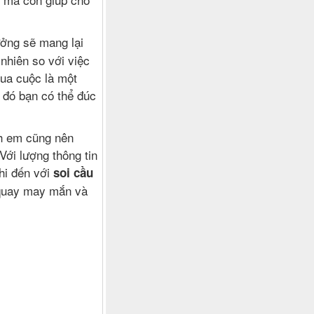
ưởng sẽ mang lại
nhiên so với việc
hua cuộc là một
 đó bạn có thể đúc
nh em cũng nên
Với lượng thông tin
hi đến với
soi cầu
 quay may mắn và