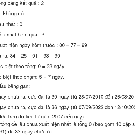
ong bảng kết quả : 2
 : không có
u nhất : 0
iều nhất hôm qua : 3
xuất hiện ngày hôm trước : 00 – 77 – 99
 ra: 84 – 25 – 01 – 93 – 90
 biệt theo tổng: 0 = 33 ngày
 biệt theo chạm: 5 = 7 ngày.
đầu bảng gan:
ày chưa ra, cực đại là 30 ngày (từ 28/07/2010 đến 26/08/20
ày chưa ra, cực đại là 36 ngày (từ 07/09/2022 đến 12/10/20
dựa trên dữ liệu từ năm 2007 đến nay)
tổng đề lâu chưa xuất hiện nhất là tổng 0 (bao gồm 10 cặp số
 91) đã 33 ngày chưa ra.