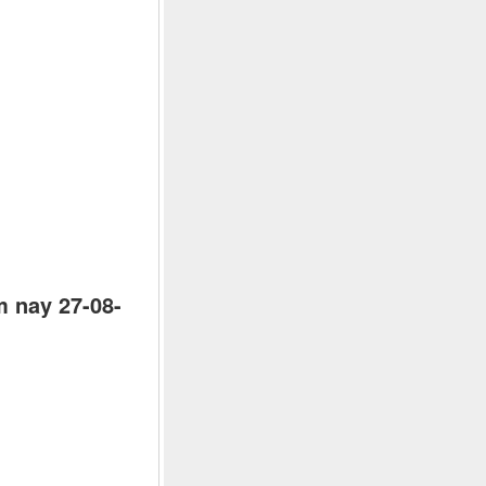
m nay 27-08-