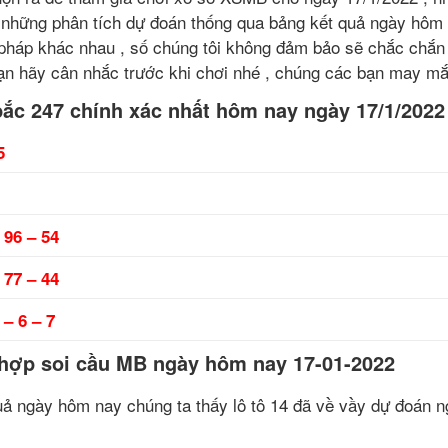
n những phân tích dự đoán thống qua bảng kết quả ngày hôm 
pháp khác nhau , số chúng tôi không đảm bảo sẽ chắc chắn 
ạn hãy cân nhắc trước khi chơi nhé , chúng các bạn may mắn
bắc 247 chính xác nhất hôm nay ngày 17/1/2022
5
 96 – 54
 77 – 44
– 6 – 7
 hợp
soi cầu MB
ngày hôm nay 17-01-2022
uả ngày hôm nay chúng ta thấy lô tô 14 đã về vầy dự đoán ng