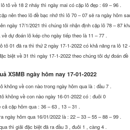
ô tô về 18 2 nháy thì ngày mai có cặp lô đẹp : 69 – 96 .
 cặp nên theo lô đề bạc nhớ thì lô 70 – 07 sẽ ra ngày hôm sa
nên ngày 17/1/2021 thì chúng tôi nhận định cặp lô 78 – 87 kh
 về dự đoán lô kép cho ngày tiếp theo là 11 – 77 .
ô tô 01 đã ra thì thứ 2 ngày 17-1-2022 có khả năng ra lô 12 
ặc biệt về 31 thì ngày 17-1-2022 theo chúng tôi dự đoán đề
quả XSMB ngày hôm nay 17-01-2022
tô không về con nào trong ngày hôm qua là : đầu 7 .
 tô không về con nào ngày 16-01-2022 có : đuôi 0
 cả cặp hôm qua : 36 – 63 , 13 – 31 .
ra ngày hôm qua 16/01/2022 là : 22 – 33 – 55 – 88 – 99 .
a thì giải đặc biệt đã ra đầu 3 , đuôi 1 , càng 4 .