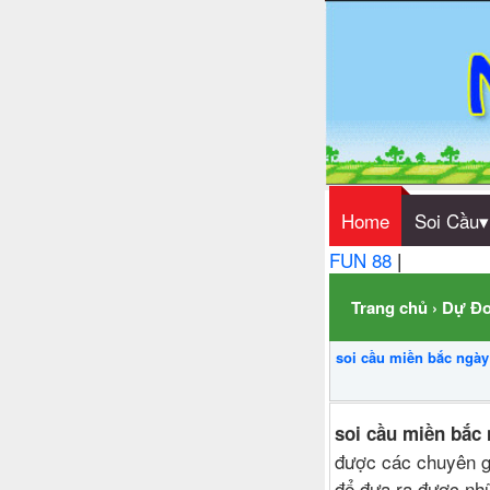
Home
Soi Cầu▾
FUN 88
|
Trang chủ
›
Dự Đ
soi cầu miền bắc ngày 
soi cầu miền bắc 
được các chuyên gi
để đưa ra được nh