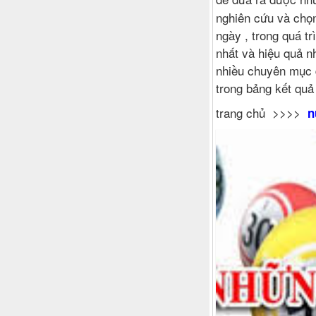
nghiên cứu và chọn
ngày , trong quá t
nhất và hiệu quả nh
nhiều chuyên mục 
trong bảng kết quả
trang chủ >>>>
n