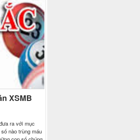
đoán XSMB
đưa ra với mục
n số nào trùng máu
những con số chúng