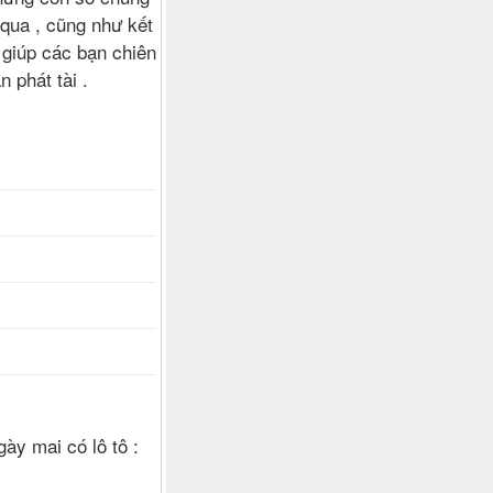
qua , cũng như kết
giúp các bạn chiên
 phát tài .
ày mai có lô tô :