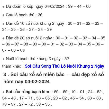
+ Dự đoán lô kép ngày 04/02/2024 : 99 – 44 – 00
+ Cầu lô bạch thủ : 36
+ Dàn đề 10 số nuôi khung 2 ngày : 30 – 31 – 32 – 33 –
34 – 35 – 36 – 37 – 38 – 39
+ Dàn đề 20 số nuôi 2 ngày : 90 – 91 – 92 – 93 – 94 – 95
– 96 – 97 – 98 – 99 – 00 – 01 – 02 – 03 – 04 – 05 – 06 –
07 – 08 – 09
+ Nuôi lô bạch thủ khung 3 ngày : 52
tham khảo :
Soi Cầu Song Thủ Lô Nuôi Khung 2 Ngày
3 . Soi cầu xổ số miền bắc – cầu đẹp xổ số
hôm nay 04-02-2024
+
: 69 – 69 , 10 – 01 , 24 – 52 ,
Soi cầu rồng bạch kim
34 – 43 , 17 – 71 , 56 – 65 , 20 – 02 , 45 – 54 , 38 – 83 ,
79 – 97 , 27 – 72 , 59 – 95 .