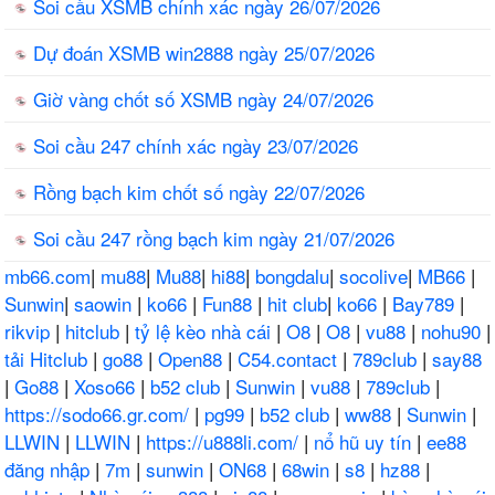
Soi cầu XSMB chính xác ngày 26/07/2026
Dự đoán XSMB win2888 ngày 25/07/2026
Giờ vàng chốt số XSMB ngày 24/07/2026
Soi cầu 247 chính xác ngày 23/07/2026
Rồng bạch kim chốt số ngày 22/07/2026
Soi cầu 247 rồng bạch kim ngày 21/07/2026
mb66.com
|
mu88
|
Mu88
|
hi88
|
bongdalu
|
socolive
|
MB66
|
Sunwin
|
saowin
|
ko66
|
Fun88
|
hit club
|
ko66
|
Bay789
|
rikvip
|
hitclub
|
tỷ lệ kèo nhà cái
|
O8
|
O8
|
vu88
|
nohu90
|
tải Hitclub
|
go88
|
Open88
|
C54.contact
|
789club
|
say88
|
Go88
|
Xoso66
|
b52 club
|
Sunwin
|
vu88
|
789club
|
https://sodo66.gr.com/
|
pg99
|
b52 club
|
ww88
|
Sunwin
|
LLWIN
|
LLWIN
|
https://u888li.com/
|
nổ hũ uy tín
|
ee88
đăng nhập
|
7m
|
sunwin
|
ON68
|
68win
|
s8
|
hz88
|