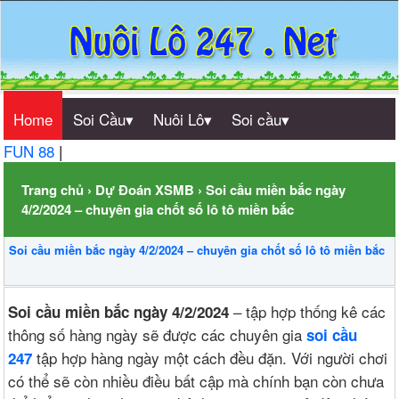
Home
Soi Cầu▾
Nuôi Lô▾
Soi cầu▾
FUN 88
|
Trang chủ
›
Dự Đoán XSMB
›
Soi cầu miền bắc ngày
4/2/2024 – chuyên gia chốt số lô tô miền bắc
Soi cầu miền bắc ngày 4/2/2024 – chuyên gia chốt số lô tô miền bắc
– tập hợp thống kê các
Soi cầu miền bắc ngày 4/2/2024
thông số hàng ngày sẽ được các chuyên gia
soi cầu
tập hợp hàng ngày một cách đều đặn. Với người chơi
247
có thể sẽ còn nhiều điều bất cập mà chính bạn còn chưa