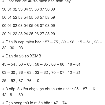
+ Chốt dàn đề 40 số miền bắc hôm nay
30 31 32 33 34 35 36 37 38 39
50 51 52 53 54 55 56 57 58 59
00 01 02 03 04 05 06 07 08 09
20 21 22 23 24 25 26 27 28 29
+ Dàn lô đẹp miền bắc : 57 – 75 , 89 – 98 , 15 – 51 , 23 –
32 , 30 – 03
+ Dàn đề 25 số XSMB
45 – 54 , 56 – 65 , 58 – 85 , 68 – 86 , 18 – 81
03 – 30 , 36 – 63 , 23 – 32 , 70 – 07 , 12 – 21
25 – 52 , 67 – 76 , 10
+ 3 cặp lô xiên chọn lọc chính xác nhất : 25 – 87 , 16 –
42 , 81 – 30
+ Cặp song thủ lô miền bắc : 47 – 74