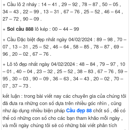
+ Cầu lô 2 nháy : 14 – 41 , 29 – 92 , 78 – 87 , 50 – 05 ,
34 – 43 , 22 – 99 , 13 – 31 , 67 – 76 , 25 – 52 , 46 – 64 ,
27 – 72 , 90 – 09 .
+
lô kép : 00 – 44 – 99
Soi cầu 888
+ Cầu Đặc biệt đẹp nhất ngày 04/02/2024 : 89 – 98 , 70 –
07 , 13 – 31 , 25 – 52 , 46 – 64 , 58 – 85 , 78 – 87 , 69 –
96 , 20 – 02 , 67 – 76 .
+ Lô tô đẹp nhất ngày 04/02/2024 : 48 – 84 , 79 – 97 , 10
– 01 , 40 – 04 , 23 – 32 , 25 – 52 , 38 – 83 , 67 – 76 , 59 –
95 , 30 – 03 , 90 – 09 , 36 – 63 , 34 – 43 , 20 – 02 , 70 –
07 , 37 – 73 .
kết luận : trong bài viết nay các chuyên gia của chúng tôi
đã đưa ra những con số dựa trên nhiều góc nhìn , cũng
như áp dụng nhiều biện pháp
chốt số , để có
Cầu đẹp 88
thể có những con số cho các bạn tham khảo mỗi ngày ,
và mỗi ngày chúng tôi sẽ có những bài viết phân tích