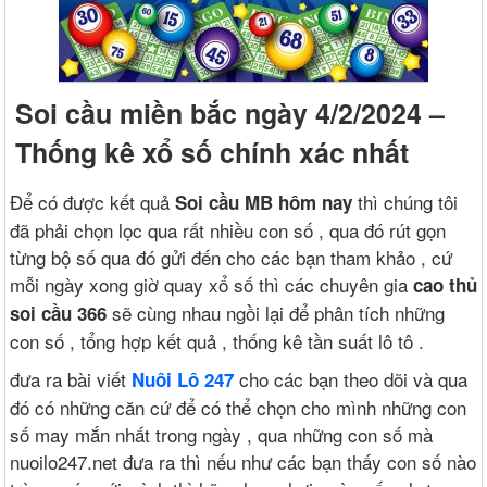
Soi cầu miền bắc ngày 4/2/2024 –
Thống kê xổ số chính xác nhất
Để có được kết quả
thì chúng tôi
Soi cầu MB hôm nay
đã phải chọn lọc qua rất nhiều con số , qua đó rút gọn
từng bộ số qua đó gửi đến cho các bạn tham khảo , cứ
mỗi ngày xong giờ quay xổ số thì các chuyên gia
cao thủ
sẽ cùng nhau ngồi lại để phân tích những
soi cầu 366
con số , tổng hợp kết quả , thống kê tần suất lô tô .
đưa ra bài viết
cho các bạn theo dõi và qua
Nuôi Lô 247
đó có những căn cứ để có thể chọn cho mình những con
số may mắn nhất trong ngày , qua những con số mà
nuoilo247.net đưa ra thì nếu như các bạn thấy con số nào