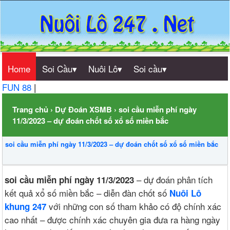
Home
Soi Cầu▾
Nuôi Lô▾
Soi cầu▾
FUN 88
|
Trang chủ
›
Dự Đoán XSMB
›
soi cầu miễn phí ngày
11/3/2023 – dự đoán chốt số xổ số miền bắc
soi cầu miễn phí ngày 11/3/2023 – dự đoán chốt số xổ số miền bắc
– dự đoán phân tích
soi cầu miễn phí ngày 11/3/2023
kết quả xổ số miền bắc – diễn đàn chốt số
Nuôi Lô
với những con số tham khảo có độ chính xác
khung 247
cao nhất – được chính xác chuyên gia đưa ra hàng ngày