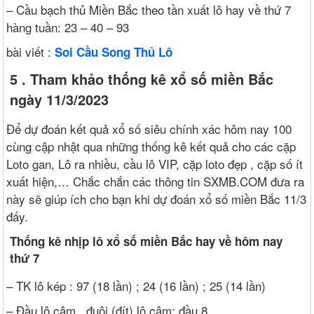
– Cầu bạch thủ Miền Bắc theo tần xuất lô hay về thứ 7
hàng tuần: 23 – 40 – 93
bài viết :
Soi Cầu Song Thủ Lô
5 . Tham khảo thống kê xổ số miền Bắc
ngày 11/3/2023
Để dự đoán kết quả xổ số siêu chính xác hôm nay 100
cùng cập nhật qua những thống kê kết quả cho các cặp
Loto gan, Lô ra nhiều, cầu lô VIP, cặp loto đẹp , cặp số ít
xuất hiện,… Chắc chắn các thông tin SXMB.COM đưa ra
này sẽ giúp ích cho bạn khi dự đoán xổ số miền Bắc 11/3
đấy.
Thống kê nhịp lô xổ số miền Bắc hay về hôm nay
thứ 7
– TK lô kép : 97 (18 lần) ; 24 (16 lần) ; 25 (14 lần)
– Đầu lô câm , đuôi (đít) lô câm: đầu 8