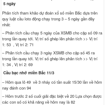
5 ngày
Phân tích tham khảo dự đoán xổ số miền Bắc dựa trên
quy luật cầu loto động chạy trong 3 – 5 ngày gần đây
nhất:
– Phân tích cầu chạy 5 ngày của XSMB cho cặp số 09 ra
trong lần quay tới. Vị trí số ghép lên phân tích >> Vị trí
1: 53 , Vị trí 2: 71
– Phân tích cầu chạy 3 ngày XSMB cho cặp số 45 ra
trong lần quay tới. Vị trí số ghép lên phân tích >> Vị trí
1: 34 , Vị trí 2: 69
Cầu bạc nhớ miền Bắc 11/3
– Hôm qua lô 49 về 3 nháy có tần suất 15/30 lần về hôm
nay đánh con 94
– Hôm trước 2 số cuối giải đặc biệt về 20 Lựa chọn được
các con số có khả năng về hôm nay là 82