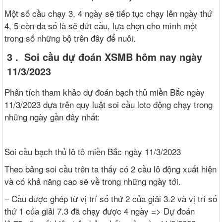
Một số cầu chạy 3, 4 ngày sẽ tiếp tục chạy lên ngày thứ
4, 5 còn đa số là sẽ đứt cầu, lựa chọn cho mình một
trong số những bộ trên đây để nuôi.
3 . Soi cầu dự đoán XSMB hôm nay ngày
11/3/2023
Phân tích tham khảo dự đoán bạch thủ miền Bắc ngày
11/3/2023 dựa trên quy luật soi cầu loto động chạy trong
những ngày gần đây nhất:
Soi cầu bạch thủ lô tô miền Bắc ngày 11/3/2023
Theo bảng soi cầu trên ta thấy có 2 cầu lô động xuất hiện
và có khả năng cao sẽ về trong những ngày tới.
– Cầu được ghép từ vị trí số thứ 2 của giải 3.2 và vị trí số
thứ 1 của giải 7.3 đã chạy được 4 ngày => Dự đoán