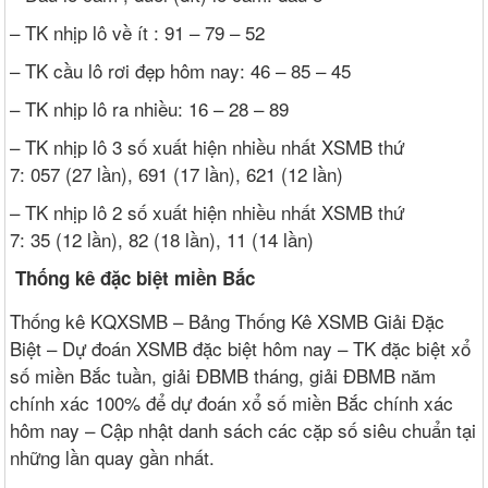
– TK nhịp lô về ít : 91 – 79 – 52
– TK cầu lô rơi đẹp hôm nay: 46 – 85 – 45
– TK nhịp lô ra nhiều: 16 – 28 – 89
– TK nhịp lô 3 số xuất hiện nhiều nhất XSMB thứ
7: 057 (27 lần), 691 (17 lần), 621 (12 lần)
– TK nhịp lô 2 số xuất hiện nhiều nhất XSMB thứ
7: 35 (12 lần), 82 (18 lần), 11 (14 lần)
Thống kê đặc biệt miền Bắc
Thống kê KQXSMB – Bảng Thống Kê XSMB Giải Đặc
Biệt – Dự đoán XSMB đặc biệt hôm nay – TK đặc biệt xổ
số miền Bắc tuần, giải ĐBMB tháng, giải ĐBMB năm
chính xác 100% để dự đoán xổ số miền Bắc chính xác
hôm nay – Cập nhật danh sách các cặp số siêu chuẩn tại
những lần quay gần nhất.