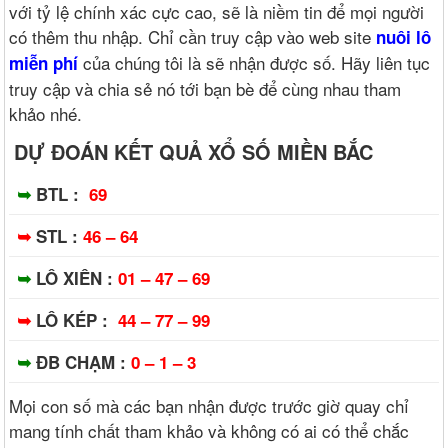
với tỷ lệ chính xác cực cao, sẽ là niềm tin để mọi người
có thêm thu nhập. Chỉ cần truy cập vào web site
nuôi lô
của chúng tôi là sẽ nhận được số. Hãy liên tục
miễn phí
truy cập và chia sẻ nó tới bạn bè để cùng nhau tham
khảo nhé.
DỰ ĐOÁN KẾT QUẢ XỔ SỐ MIỀN BẮC
➥
BTL :
69
➥
STL :
46 – 64
➥
LÔ XIÊN :
01 – 47 – 69
➥
LÔ KÉP :
44 – 77 – 99
➥
ĐB CHẠM :
0 – 1 – 3
Mọi con số mà các bạn nhận được trước giờ quay chỉ
mang tính chất tham khảo và không có ai có thể chắc