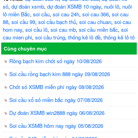
số
,
dự đoán xsmb
,
dự đoán XSMB 10 ngày
,
nuôi lô
,
nuôi
lô miền Bắc
,
soi cầu
,
soi cau 24h
,
soi cau 366
,
soi cau
88
,
soi cầu 99
,
soi cầu bạch thủ
,
soi cau chuan
,
soi cau
hom nay
,
soi cầu lô
,
soi cau mb
,
soi cầu miền bắc
,
soi
cau mien phi
,
soi cầu trúng
,
thống kê lô đề
,
thống kê lô tô
Cùng chuyên mục
Rồng bạch kim chốt số ngày 10/08/2026
Soi cầu rồng bạch kim 888 ngày 09/08/2026
Chốt số XSMB miễn phí ngày 08/08/2026
Soi cầu xổ số miền bắc ngày 07/08/2026
Dự đoán XSMB win2888 ngày 06/08/2026
Soi cầu XSMB hôm nay ngày 05/08/2026