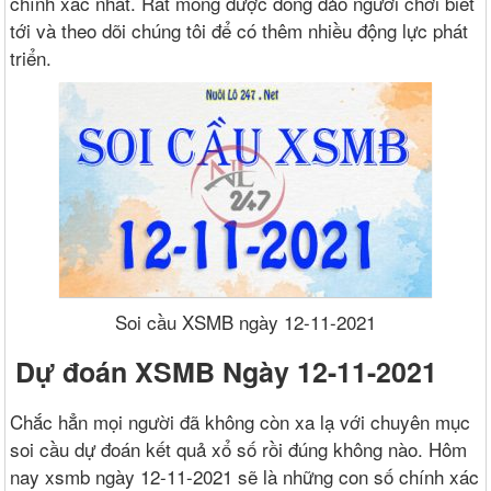
chính xác nhất. Rất mong được đông đảo người chơi biết
tới và theo dõi chúng tôi để có thêm nhiều động lực phát
triển.
Soi cầu XSMB ngày 12-11-2021
Dự đoán XSMB Ngày 12-11-2021
Chắc hẳn mọi người đã không còn xa lạ với chuyên mục
soi cầu dự đoán kết quả xổ số rồi đúng không nào. Hôm
nay xsmb ngày 12-11-2021 sẽ là những con số chính xác