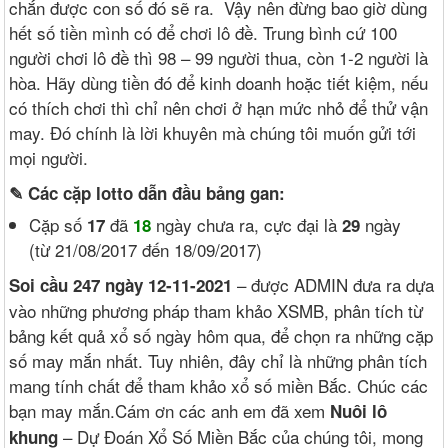
chắn được con số đó sẽ ra. Vậy nên đừng bao giờ dùng
hết số tiền mình có để chơi lô đề. Trung bình cứ 100
người chơi lô đề thì 98 – 99 người thua, còn 1-2 người là
hòa. Hãy dùng tiền đó để kinh doanh hoặc tiết kiệm, nếu
có thích chơi thì chỉ nên chơi ở hạn mức nhỏ để thử vận
may. Đó chính là lời khuyên mà chúng tôi muốn gửi tới
mọi người.
✎
Các cặp lotto dẫn đầu bảng gan:
Cặp số
đã
ngày chưa ra, cực đại là
ngày
17
18
29
(từ 21/08/2017 đến 18/09/2017)
– được ADMIN đưa ra dựa
Soi cầu 247 ngày 12-11-2021
vào những phương pháp tham khảo XSMB, phân tích từ
bảng kết quả xổ số ngày hôm qua, để chọn ra những cặp
số may mắn nhất. Tuy nhiên, đây chỉ là những phân tích
mang tính chất để tham khảo xổ số miền Bắc. Chúc các
bạn may mắn.Cám ơn các anh em đã xem
Nuôi lô
– Dự Đoán Xổ Số Miền Bắc của chúng tôi, mong
khung