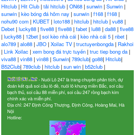
Hitclub
|
Hit Club
|
tải hitclub
|
ON68
|
sunwin
|
Sunwin
|
sunwin
|
kèo bóng đá hôm nay
|
sunwin
|
f168
|
f168
|
nohu90 com
|
KUBET
|
loto188
|
hitclub
|
hitclub
|
vu88
|
Debet
|
lucky88
|
five88
|
five88
|
fabet
|
lu88
|
da88
|
five88
|
lucky88
|
12bet
|
soi kèo nhà cái
|
kèo nhà cái 5
|
nbet
|
alo789
|
alo88
|
JBO
|
Xoilac TV
|
tructuyenbongda
|
Rakhoi
|
Link Xoilac
|
xem bong đá trực tuyến
|
truc tiep bong da
|
viva88
|
vin88
|
vin88
|
Sunwin
|
789club
|
go88
|
Hitclub
|
B52Club
|
789club
|
hitclub
|
sun win
|
b52club
|
- Nuôi Lô 247 là trang chuyên phân tích, dự
đoán kết quả soi cầu lô đề, nuôi lô khung miền Bắc, soi cầu
bạch thủ, soi cầu 88 miễn phí, soi cầu 247 rồng bạch kim
chính xác và miễn phí.
Địa chỉ: 247 Định Công Thượng, Định Công, Hoàng Mai, Hà
Nội
Hotline: