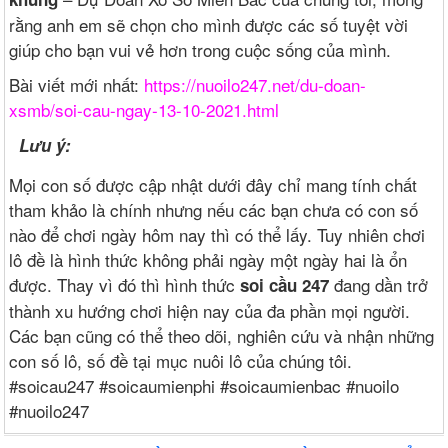
rằng anh em sẽ chọn cho mình được các số tuyệt vời
giúp cho bạn vui vẻ hơn trong cuộc sống của mình.
Bài viết mới nhất:
https://nuoilo247.net/du-doan-
xsmb/soi-cau-ngay-13-10-2021.html
Lưu ý:
Mọi con số được cập nhật dưới đây chỉ mang tính chất
tham khảo là chính nhưng nếu các bạn chưa có con số
nào để chơi ngày hôm nay thì có thể lấy. Tuy nhiên chơi
lô đề là hình thức không phải ngày một ngày hai là ổn
được. Thay vì đó thì hình thức
đang dần trở
soi cầu 247
thành xu hướng chơi hiện nay của đa phần mọi người.
Các bạn cũng có thể theo dõi, nghiên cứu và nhận những
con số lô, số đề tại mục nuôi lô của chúng tôi.
#soicau247 #soicaumienphi #soicaumienbac #nuoilo
#nuoilo247