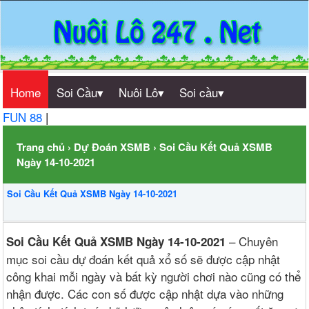
Home
Soi Cầu▾
Nuôi Lô▾
Soi cầu▾
FUN 88
|
Trang chủ
›
Dự Đoán XSMB
›
Soi Cầu Kết Quả XSMB
Ngày 14-10-2021
Soi Cầu Kết Quả XSMB Ngày 14-10-2021
– Chuyên
Soi Cầu Kết Quả XSMB Ngày 14-10-2021
mục soi cầu dự đoán kết quả xổ số sẽ được cập nhật
công khai mỗi ngày và bất kỳ người chơi nào cũng có thể
nhận được. Các con số được cập nhật dựa vào những