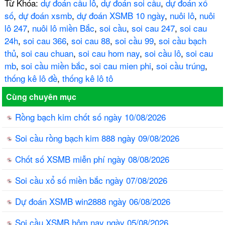
Từ Khóa:
dự đoán cầu lô
,
dự đoán soi cầu
,
dự đoán xổ
số
,
dự đoán xsmb
,
dự đoán XSMB 10 ngày
,
nuôi lô
,
nuôi
lô 247
,
nuôi lô miền Bắc
,
soi cầu
,
soi cau 247
,
soi cau
24h
,
soi cau 366
,
soi cau 88
,
soi cầu 99
,
soi cầu bạch
thủ
,
soi cau chuan
,
soi cau hom nay
,
soi cầu lô
,
soi cau
mb
,
soi cầu miền bắc
,
soi cau mien phi
,
soi cầu trúng
,
thống kê lô đề
,
thống kê lô tô
Cùng chuyên mục
Rồng bạch kim chốt số ngày 10/08/2026
Soi cầu rồng bạch kim 888 ngày 09/08/2026
Chốt số XSMB miễn phí ngày 08/08/2026
Soi cầu xổ số miền bắc ngày 07/08/2026
Dự đoán XSMB win2888 ngày 06/08/2026
Soi cầu XSMB hôm nay ngày 05/08/2026