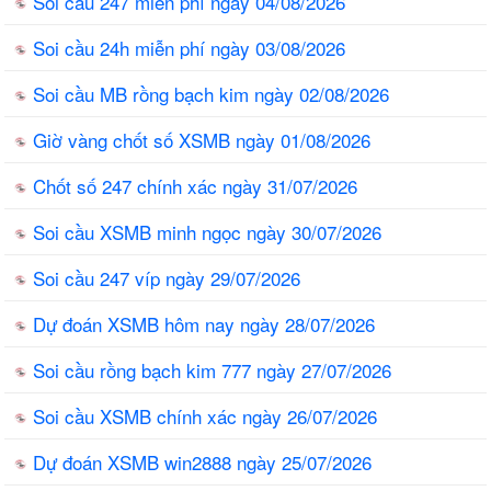
Soi cầu 247 miễn phí ngày 04/08/2026
Soi cầu 24h miễn phí ngày 03/08/2026
Soi cầu MB rồng bạch kim ngày 02/08/2026
Giờ vàng chốt số XSMB ngày 01/08/2026
Chốt số 247 chính xác ngày 31/07/2026
Soi cầu XSMB minh ngọc ngày 30/07/2026
Soi cầu 247 víp ngày 29/07/2026
Dự đoán XSMB hôm nay ngày 28/07/2026
Soi cầu rồng bạch kim 777 ngày 27/07/2026
Soi cầu XSMB chính xác ngày 26/07/2026
Dự đoán XSMB win2888 ngày 25/07/2026