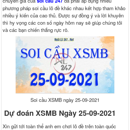
chuyên gia của
đã phải áp dụng nhiều
soi cầu 247
phương pháp soi cầu lô đề khác nhau kết hợp tham khảo
nhiều ý kiến của cao thủ. Được sự đồng ý và lời khuyên
thì hy vọng các con số ngày hôm nay sẽ giúp chúng tôi
và các bạn chiến thắng rực rõ.
Soi cầu XSMB ngày 25-09-2021
Dự đoán XSMB Ngày 25-09-2021
Xin gửi tới toàn thể anh em chơi lô đề trên toàn quốc