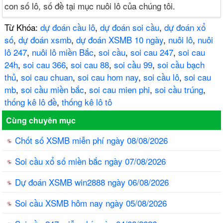
con số lô, số đề tại mục nuôi lô của chúng tôi.
Từ Khóa:
dự đoán cầu lô
,
dự đoán soi cầu
,
dự đoán xổ
số
,
dự đoán xsmb
,
dự đoán XSMB 10 ngày
,
nuôi lô
,
nuôi
lô 247
,
nuôi lô miền Bắc
,
soi cầu
,
soi cau 247
,
soi cau
24h
,
soi cau 366
,
soi cau 88
,
soi cầu 99
,
soi cầu bạch
thủ
,
soi cau chuan
,
soi cau hom nay
,
soi cầu lô
,
soi cau
mb
,
soi cầu miền bắc
,
soi cau mien phi
,
soi cầu trúng
,
thống kê lô đề
,
thống kê lô tô
Cùng chuyên mục
Chốt số XSMB miễn phí ngày 08/08/2026
Soi cầu xổ số miền bắc ngày 07/08/2026
Dự đoán XSMB win2888 ngày 06/08/2026
Soi cầu XSMB hôm nay ngày 05/08/2026