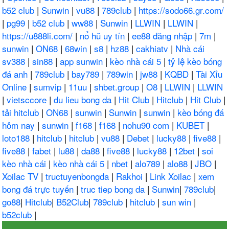
b52 club
|
Sunwin
|
vu88
|
789club
|
https://sodo66.gr.com/
|
pg99
|
b52 club
|
ww88
|
Sunwin
|
LLWIN
|
LLWIN
|
https://u888li.com/
|
nổ hũ uy tín
|
ee88 đăng nhập
|
7m
|
sunwin
|
ON68
|
68win
|
s8
|
hz88
|
cakhiatv
|
Nhà cái
sv388
|
sin88
|
app sunwin
|
kèo nhà cái 5
|
tỷ lệ kèo bóng
đá anh
|
789club
|
bay789
|
789win
|
jw88
|
KQBD
|
Tài Xỉu
Online
|
sumvip
|
11uu
|
shbet.group
|
O8
|
LLWIN
|
LLWIN
|
vietsccore
|
du lieu bong da
|
Hit Club
|
Hitclub
|
Hit Club
|
tải hitclub
|
ON68
|
sunwin
|
Sunwin
|
sunwin
|
kèo bóng đá
hôm nay
|
sunwin
|
f168
|
f168
|
nohu90 com
|
KUBET
|
loto188
|
hitclub
|
hitclub
|
vu88
|
Debet
|
lucky88
|
five88
|
five88
|
fabet
|
lu88
|
da88
|
five88
|
lucky88
|
12bet
|
soi
kèo nhà cái
|
kèo nhà cái 5
|
nbet
|
alo789
|
alo88
|
JBO
|
Xoilac TV
|
tructuyenbongda
|
Rakhoi
|
Link Xoilac
|
xem
bong đá trực tuyến
|
truc tiep bong da
|
Sunwin
|
789club
|
go88
|
Hitclub
|
B52Club
|
789club
|
hitclub
|
sun win
|
b52club
|