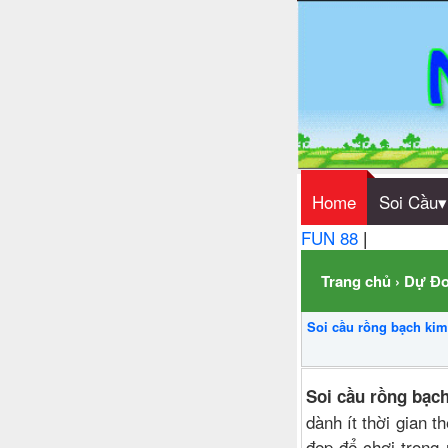
Home
Soi Cầu▾
FUN 88
|
Trang chủ
›
Dự Đ
Soi cầu rồng bạch kim
Soi cầu rồng bạch
dành ít thời gian 
đẹp để chơi trong