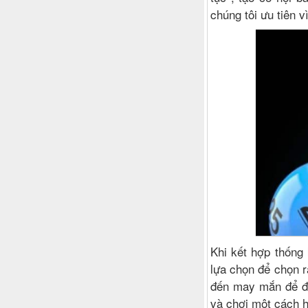
chúng tôi ưu tiên v
Khi kết hợp thống
lựa chọn để chọn 
đến may mắn để đán
và chơi một cách hợ