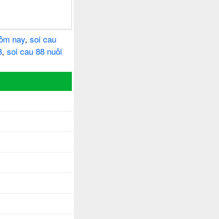
hôm nay
,
soi cau
8
,
soi cau 88 nuôi