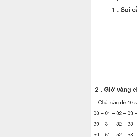
1 . Soi 
2 . Giờ vàng 
+ Chốt dàn đề 40 
00 – 01 – 02 – 03 –
30 – 31 – 32 – 33 –
50 – 51 – 52 – 53 –