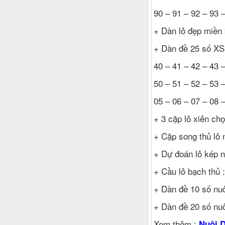
90 – 91 – 92 – 93 –
+ Dàn lô đẹp miền b
+ Dàn đề 25 số X
40 – 41 – 42 – 43 –
50 – 51 – 52 – 53 –
05 – 06 – 07 – 08 
+ 3 cặp lô xiên chọ
+ Cặp song thủ lô 
+ Dự đoán lô kép n
+ Cầu lô bạch thủ 
+ Dàn đề 10 số nuô
+ Dàn đề 20 số nuô
Xem thêm :
Nuôi 