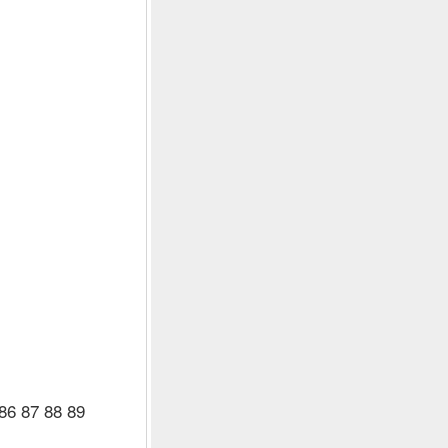
 86 87 88 89