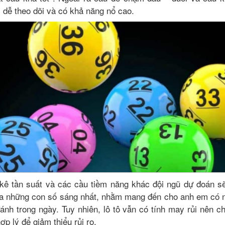
ì dễ theo dõi và có khả năng nổ cao.
 kê tần suất và các cầu tiềm năng khác đội ngũ dự đoán s
ra những con số sáng nhất, nhằm mang đến cho anh em có
h trong ngày. Tuy nhiên, lô tô vẫn có tính may rủi nên c
p lý để giảm thiểu rủi ro.