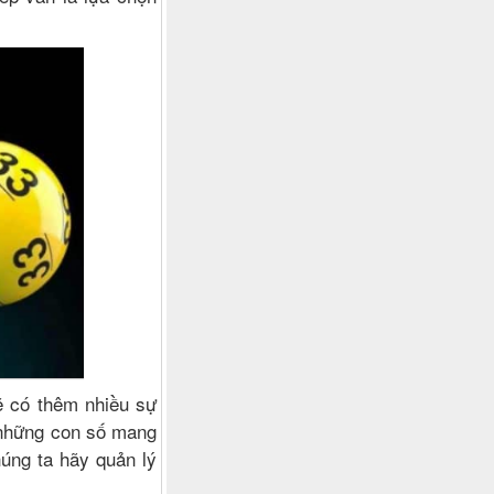
ẽ có thêm nhiều sự
 những con số mang
húng ta hãy quản lý