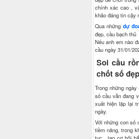
chính xác cao , v
khảo đáng tin cậy 
Qua những
dự đo
đẹp, cầu bạch thủ 
Nếu anh em nào đa
cầu ngày 31/01/20
Soi cầu rồ
chốt số đẹ
Trong những ngày 
số cầu vẫn đang vẫ
xuất hiện lặp lại
ngày.
Với những con số c
tiềm năng, trong kh
tục , tạo cơ hội b