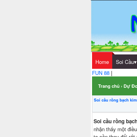
Home
Soi Cầu▾
FUN 88
|
Trang chủ
›
Dự Đ
Soi cầu rồng bạch kim
Soi cầu rồng bạch
nhận thấy một điều
ta cần thay đổi rấ