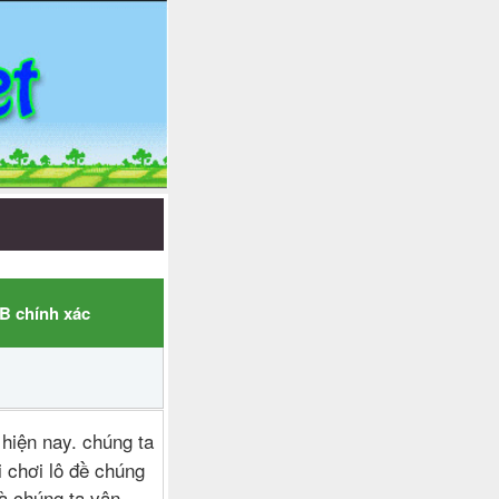
MB chính xác
hiện nay. chúng ta
 chơi lô đề chúng
à chúng ta vận