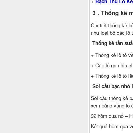
+
Bạch Thủ Lô Ké
3 . Thống kê 
Chi tiết thống kê 
như loại bỏ các lô t
Thống kê tần suấ
+ Thống kê lô tô về
+ Cặp lô gan lâu c
+ Thống kê lô tô lâ
Soi cầu bạc nhớ
Soi cầu thống kê b
xem bảng vàng lô 
92 hôm qua nổ – H
Kết quả hôm qua về