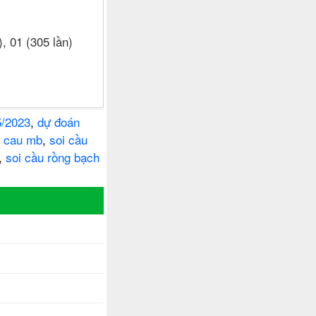
), 01 (305 lần)
5/2023
,
dự đoán
i cau mb
,
soi cầu
,
soi cầu rồng bạch