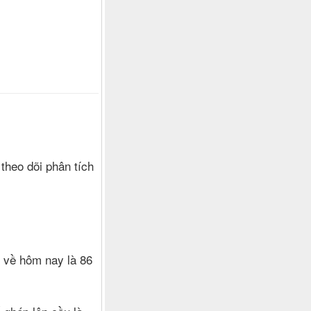
theo dõi phân tích
g về hôm nay là 86