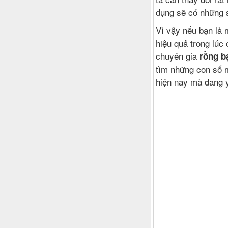
dụng sẽ có những 
Vì vậy nếu bạn là
hiệu quả trong lúc
chuyên gia
rồng b
tìm những con số 
hiện nay mà đang 