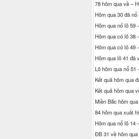
78 hôm qua về – H
Hôm qua 30 đã nổ 
Hôm qua nổ lô 59 
Hôm qua có lô 38 
Hôm qua có lô 49 –
Hôm qua lô 41 đã 
Lô hôm qua nổ 51 
Kết quả hôm qua đã
Kết quả hôm qua về
Miền Bắc hôm qua 
84 hôm qua xuất hi
Hôm qua nổ lô 14 –
ĐB 31 về hôm qua 