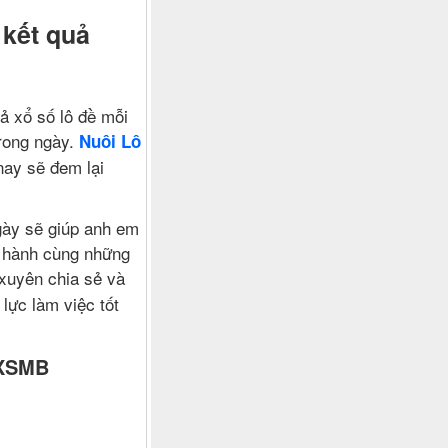
 kết quả
ả xổ số lô đề mỗi
trong ngày.
Nuôi Lô
nay sẽ đem lại
gày sẽ giúp anh em
g hành cùng những
 xuyên chia sẻ và
lực làm việc tốt
 XSMB