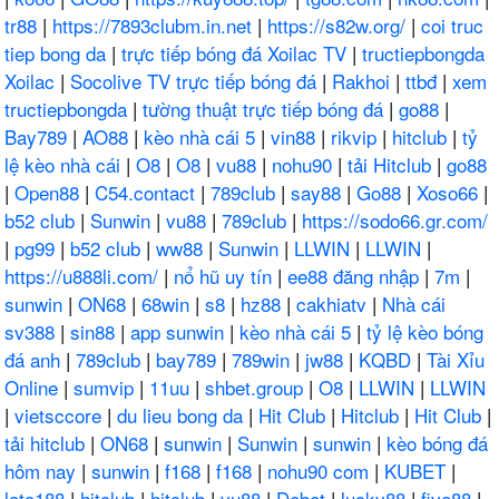
tr88
|
https://7893clubm.in.net
|
https://s82w.org/
|
coi truc
tiep bong da
|
trực tiếp bóng đá Xoilac TV
|
tructiepbongda
Xoilac
|
Socolive TV trực tiếp bóng đá
|
Rakhoi
|
ttbđ
|
xem
tructiepbongda
|
tường thuật trực tiếp bóng đá
|
go88
|
Bay789
|
AO88
|
kèo nhà cái 5
|
vin88
|
rikvip
|
hitclub
|
tỷ
lệ kèo nhà cái
|
O8
|
O8
|
vu88
|
nohu90
|
tải Hitclub
|
go88
|
Open88
|
C54.contact
|
789club
|
say88
|
Go88
|
Xoso66
|
b52 club
|
Sunwin
|
vu88
|
789club
|
https://sodo66.gr.com/
|
pg99
|
b52 club
|
ww88
|
Sunwin
|
LLWIN
|
LLWIN
|
https://u888li.com/
|
nổ hũ uy tín
|
ee88 đăng nhập
|
7m
|
sunwin
|
ON68
|
68win
|
s8
|
hz88
|
cakhiatv
|
Nhà cái
sv388
|
sin88
|
app sunwin
|
kèo nhà cái 5
|
tỷ lệ kèo bóng
đá anh
|
789club
|
bay789
|
789win
|
jw88
|
KQBD
|
Tài Xỉu
Online
|
sumvip
|
11uu
|
shbet.group
|
O8
|
LLWIN
|
LLWIN
|
vietsccore
|
du lieu bong da
|
Hit Club
|
Hitclub
|
Hit Club
|
tải hitclub
|
ON68
|
sunwin
|
Sunwin
|
sunwin
|
kèo bóng đá
hôm nay
|
sunwin
|
f168
|
f168
|
nohu90 com
|
KUBET
|
loto188
|
hitclub
|
hitclub
|
vu88
|
Debet
|
lucky88
|
five88
|