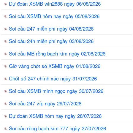
Dự đoán XSMB win2888 ngày 06/08/2026
Soi cầu XSMB hôm nay ngày 05/08/2026
Soi cầu 247 miễn phí ngày 04/08/2026
Soi cầu 24h miễn phí ngày 03/08/2026
Soi cầu MB rồng bạch kim ngày 02/08/2026
Giờ vàng chốt số XSMB ngày 01/08/2026
Chốt số 247 chính xác ngày 31/07/2026
Soi cầu XSMB minh ngọc ngày 30/07/2026
Soi cầu 247 víp ngày 29/07/2026
Dự đoán XSMB hôm nay ngày 28/07/2026
Soi cầu rồng bạch kim 777 ngày 27/07/2026