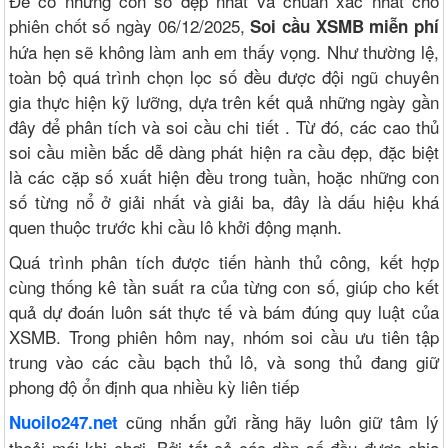
Để có những con số đẹp nhất và chuẩn xác nhất cho
phiên chốt số ngày 06/12/2025,
Soi cầu XSMB miễn phí
hứa hẹn sẽ không làm anh em thấy vọng. Như thường lệ,
toàn bộ quá trình chọn lọc số đều được đội ngũ chuyên
gia thực hiện kỹ lưỡng, dựa trên kết quả những ngày gần
đây để phân tích và soi cầu chi tiết . Từ đó, các cao thủ
soi cầu miền bắc dễ dàng phát hiện ra cầu đẹp, đặc biệt
là các cặp số xuất hiện đều trong tuần, hoặc những con
số từng nổ ở giải nhất và giải ba, đây là dấu hiệu khá
quen thuộc trước khi cầu lô khởi động mạnh.
Quá trình phân tích được tiến hành thủ công, kết hợp
cùng thống kê tần suất ra của từng con số, giúp cho kết
quả dự đoán luôn sát thực tế và bám đúng quy luật của
XSMB. Trong phiên hôm nay, nhóm soi cầu ưu tiên tập
trung vào các cầu bạch thủ lô, và song thủ đang giữ
phong độ ổn định qua nhiều kỳ liên tiếp
cũng nhắn gửi rằng hãy luôn giữ tâm lý
Nuoilo247.net
thoải mái khi chơi. Bởi tất cả các dàn số đều được chia