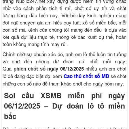
trang Nuoilo247.net xây dựng được niềm tin vững chắc
nhờ vào cách phân tích tỉ mỉ, chốt số uy tín và chất
lượng hàng đầu hiện nay. Với bề dày kinh nghiệm cùng
đội ngũ chuyên gia am hiểu quy luật xổ số miền bắc, mỗi
con số mà kênh của chúng tôi mang đến đều là dựa vào
kết quả dự liệu thực tế, thống kê xác xuất cụ thể, hoàn
toàn không mang tính may rủi.
Chính nhờ sự chuẩn xác đó, anh em lô thủ luôn tin tưởng
và chờ đón những dự đoán mới nhất mỗi ngày.
Qua
nhiều anh em chơi
phiên chốt số ngày 06/12/2025
lô đề đang đặc biệt đợi xem
sẽ chốt
Cao thủ chốt số MB
những con số nào để tham khảo chơi cho ngày hôm nay.
Soi cầu XSMB miễn phí ngày
06/12/2025 – Dự đoán lô tô miền
bắc