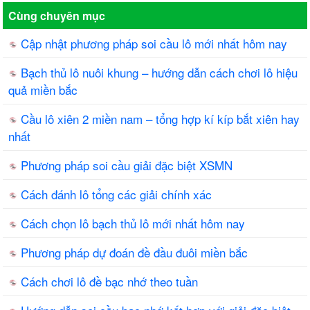
Cùng chuyên mục
Cập nhật phương pháp soi cầu lô mới nhất hôm nay
Bạch thủ lô nuôi khung – hướng dẫn cách chơi lô hiệu
quả miền bắc
Cầu lô xiên 2 miền nam – tổng hợp kí kíp bắt xiên hay
nhất
Phương pháp soi cầu giải đặc biệt XSMN
Cách đánh lô tổng các giải chính xác
Cách chọn lô bạch thủ lô mới nhất hôm nay
Phương pháp dự đoán đề đầu đuôi miền bắc
Cách chơi lô đề bạc nhớ theo tuần