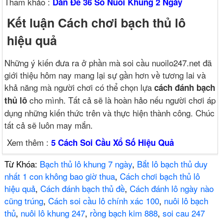
Tham khảo :
Dàn Đề 36 Số Nuôi Khung 2 Ngày
Kết luận Cách chơi bạch thủ lô
hiệu quả
Những ý kiến đưa ra ở phần mà soi cầu nuoilo247.net đã
giới thiệu hôm nay mang lại sự gần hơn về tương lai và
khả năng mà người chơi có thể chọn lựa
cách đánh bạch
cho mình. Tất cả sẽ là hoàn hảo nếu người chơi áp
thủ lô
dụng những kiến thức trên và thực hiện thành công. Chúc
tất cả sẽ luôn may mắn.
Xem thêm :
5 Cách Soi Cầu Xổ Số Hiệu Quả
Từ Khóa:
Bạch thủ lô khung 7 ngày
,
Bắt lô bạch thủ duy
nhất 1 con không bao giờ thua
,
Cách chơi bạch thủ lô
hiệu quả
,
Cách đánh bạch thủ đề
,
Cách đánh lô ngày nào
cũng trúng
,
Cách soi cầu lô chính xác 100
,
nuôi lô bạch
thủ
,
nuôi lô khung 247
,
rồng bạch kim 888
,
soi cau 247