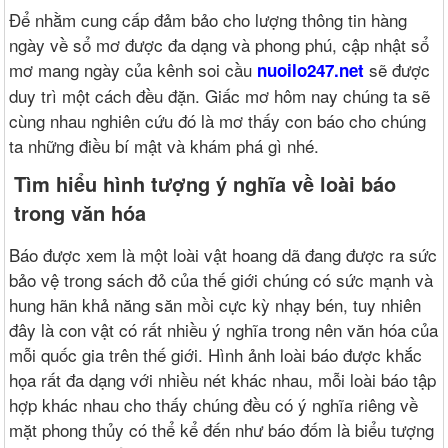
Để nhằm cung cấp đảm bảo cho lượng thông tin hàng
ngày về sổ mơ được đa dạng và phong phú, cập nhật sổ
mơ mang ngày của kênh soi cầu
sẽ được
nuoilo247.net
duy trì một cách đều đặn. Giấc mơ hôm nay chúng ta sẽ
cùng nhau nghiên cứu đó là mơ thấy con báo cho chúng
ta những điều bí mật và khám phá gì nhé.
Tìm hiểu hình tượng ý nghĩa về loài báo
trong văn hóa
Báo được xem là một loài vật hoang dã đang được ra sức
bảo vệ trong sách đỏ của thế giới chúng có sức mạnh và
hung hãn khả năng săn mồi cực kỳ nhạy bén, tuy nhiên
đây là con vật có rất nhiều ý nghĩa trong nên văn hóa của
mỗi quốc gia trên thế giới. Hình ảnh loài báo được khắc
họa rất đa dạng với nhiều nét khác nhau, mỗi loài báo tập
hợp khác nhau cho thấy chúng đều có ý nghĩa riêng về
mặt phong thủy có thể kể đến như báo đốm là biểu tượng