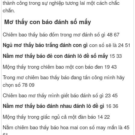
thành công trong sự nghiệp tương lai một cách chắc
chắn.
Mơ thấy con báo đánh số mấy
Chiêm bao thấy báo đốm trong mơ đánh số gì 48 67
con số sẽ là 24 51
Ngủ mơ thấy báo trắng đánh con gì
15 33
Nằm mơ thấy báo đẻ con đánh lô đề số mấy
Mộng thấy trong chiêm bao một con báo đen 19 43
Trong mơ chiêm bao thấy báo đang tấn công mình hãy
chọn số 78 09
Chiêm bao mơ thấy mình giết báo đánh số gì 23 45
16 36
Nằm mơ thấy báo đánh nhau đánh lô đề gì
Mộng thấy trong giấc ngủ cả một đàn báo 14 22
Nằm chiêm bao thấy báo hoa mai con số may mắn là 45
61