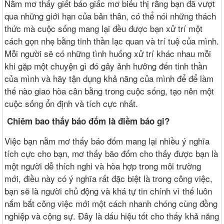
Nằm mơ thấy giết báo giấc mơ biểu thị rằng bạn đã vượt
qua những giới hạn của bản thân, có thể nói những thách
thức mà cuộc sống mang lại đều được bạn xử trí một
cách gọn nhẹ bằng tinh thần lạc quan và trí tuệ của mình.
Mỗi người sẽ có những tình huống xử trí khác nhau mỗi
khi gặp một chuyện gì đó gây ảnh hưởng đến tinh thần
của mình và hãy tận dụng khả năng của mình để để làm
thế nào giao hòa cân bằng trong cuộc sống, tạo nên một
cuộc sống ổn định và tích cực nhất.
Chiêm bao thấy báo đốm là điềm báo gi?
Việc bạn nằm mơ thấy báo đốm mang lại nhiều ý nghĩa
tích cực cho bạn, mơ thấy bão đốm cho thấy được bạn là
một người dễ thích nghi và hòa hợp trong môi trường
mới, điều này có ý nghĩa rất đặc biệt là trong công việc,
bạn sẽ là người chủ động và khá tự tin chính vì thế luôn
nắm bắt công việc mới một cách nhanh chóng cùng đồng
nghiệp và cộng sự. Đây là dấu hiệu tốt cho thấy khả năng