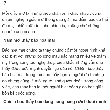
?
Mỗi giấc mơ là những điều phản ánh khác nhau , cùng
chiêm nghiệm giấc mơ thông qua giải mã điềm báo có thể
đem lại nhiều hữu ích cho chính bạn cũng như những
người xung quanh.
Nằm mơ thấy báo hoa mai
Báo hoa mai chúng ta thấy chúng có một ngoại hình khá
đặc biệt với những bộ lông màu sắc mang nhiều vẻ thẩm
mỹ trong sang tác nghệ thuật điêu khắc nhưng vẫn cho
thấy được sức mạnh quyền lục của nó. Chiêm bao thấy
báo hoa mai trong mơ cho thấy bạn là người ưa thích tự
do nhưng cũng là một người khá quyết đoán trong công
việc, cho thấy bạn là một người biết cách giao hòa giữa
bộn bề cuộc sống.
Chiêm bao thấy báo đang hung hăng rượt đuổi mình