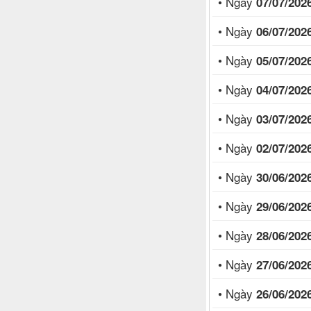
• Ngày
07/07/202
• Ngày
06/07/202
• Ngày
05/07/202
• Ngày
04/07/202
• Ngày
03/07/202
• Ngày
02/07/202
• Ngày
30/06/202
• Ngày
29/06/202
• Ngày
28/06/202
• Ngày
27/06/202
• Ngày
26/06/202