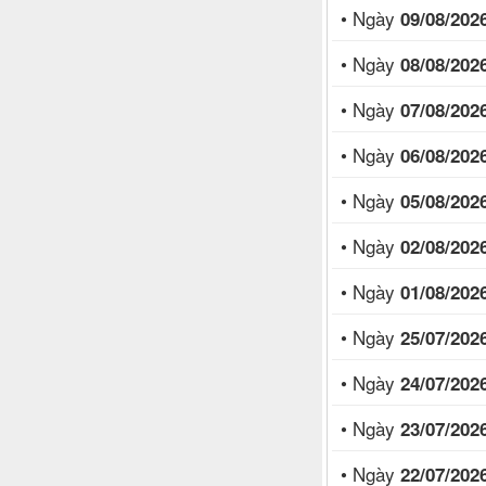
• Ngày
09/08/202
• Ngày
08/08/202
• Ngày
07/08/202
• Ngày
06/08/202
• Ngày
05/08/202
• Ngày
02/08/202
• Ngày
01/08/202
• Ngày
25/07/202
• Ngày
24/07/202
• Ngày
23/07/202
• Ngày
22/07/202