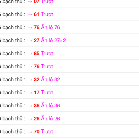
bạch thủ :
→
Trượt
6
07
bạch thủ :
→
Trượt
6
61
bạch thủ :
→
Ăn lô 76
6
76
bạch thủ :
→
Ăn lô 27×2
6
27
bạch thủ :
→
Trượt
6
85
bạch thủ :
→
Trượt
6
76
bạch thủ :
→
Ăn lô 32
6
32
bạch thủ :
→
Trượt
6
17
bạch thủ :
→
Ăn lô 36
6
36
bạch thủ :
→
Ăn lô 26
6
26
bạch thủ :
→
Trượt
6
70