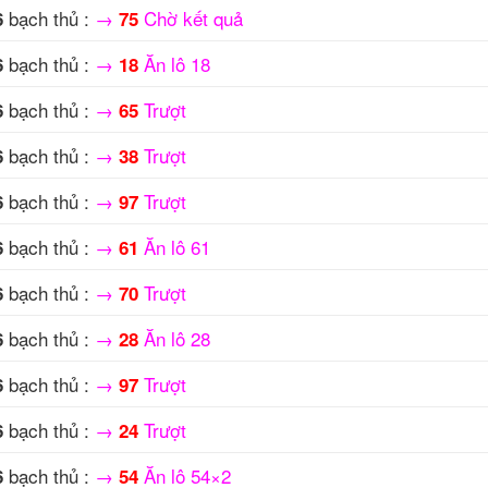
bạch thủ :
→
Chờ kết quả
6
75
bạch thủ :
→
Ăn lô 18
6
18
bạch thủ :
→
Trượt
6
65
bạch thủ :
→
Trượt
6
38
bạch thủ :
→
Trượt
6
97
bạch thủ :
→
Ăn lô 61
6
61
bạch thủ :
→
Trượt
6
70
bạch thủ :
→
Ăn lô 28
6
28
bạch thủ :
→
Trượt
6
97
bạch thủ :
→
Trượt
6
24
bạch thủ :
→
Ăn lô 54×2
6
54