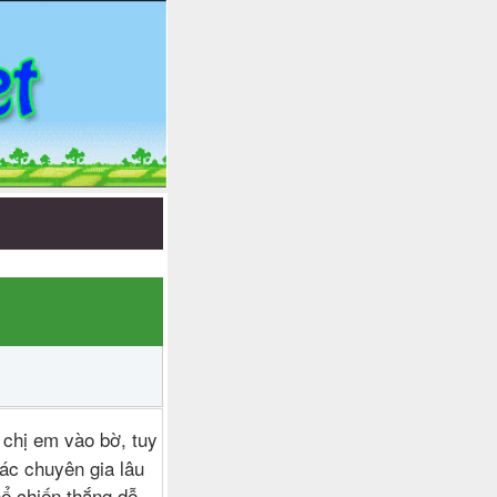
 chị em vào bờ, tuy
các chuyên gia lâu
hể chiến thắng dễ