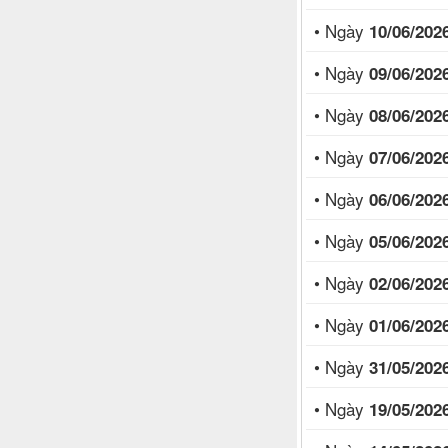
• Ngày
10/06/202
• Ngày
09/06/202
• Ngày
08/06/202
• Ngày
07/06/202
• Ngày
06/06/202
• Ngày
05/06/202
• Ngày
02/06/202
• Ngày
01/06/202
• Ngày
31/05/202
• Ngày
19/05/202