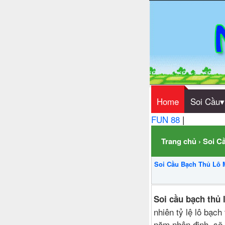
Home
Soi Cầu▾
FUN 88
|
Trang chủ
›
Soi C
Soi Cầu Bạch Thủ Lô 
Soi cầu bạch thủ
nhiên tỷ lệ lô bạc
năm nhận định, sẽ 