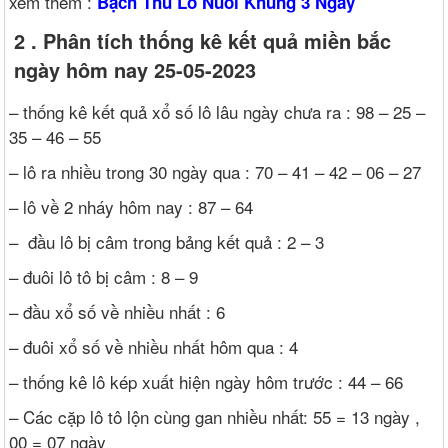
xem thêm :
Bạch Thủ Lô Nuôi Khung 3 Ngày
2 . Phân tích thống kê kết quả miền bắc
ngày hôm nay 25-05-2023
– thống kê kết quả xổ số lô lâu ngày chưa ra : 98 – 25 –
35 – 46 – 55
– lô ra nhiều trong 30 ngày qua : 70 – 41 – 42 – 06 – 27
– lô về 2 nháy hôm nay : 87 – 64
– đầu lô bị câm trong bảng kết quả : 2 – 3
– đuôi lô tô bị câm : 8 – 9
– đầu xổ số về nhiều nhất : 6
– đuôi xổ số về nhiều nhất hôm qua : 4
– thống kê lô kép xuất hiện ngày hôm trước : 44 – 66
– Các cặp lô tô lộn cùng gan nhiều nhất: 55 = 13 ngày ,
00 = 07 ngày