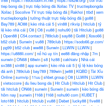
tr88
|
https://7893clubm.in.net
|
https://s82w.org/
|
coi truc
tiep bong da
|
trực tiếp bóng đá Xoilac TV
|
tructiepbongda
Xoilac
|
Socolive TV trực tiếp bóng đá
|
Rakhoi
|
ttbđ
|
xem
tructiepbongda
|
tường thuật trực tiếp bóng đá
|
go88
|
Bay789
|
AO88
|
kèo nhà cái 5
|
vin88
|
rikvip
|
hitclub
|
tỷ
lệ kèo nhà cái
|
O8
|
O8
|
vu88
|
nohu90
|
tải Hitclub
|
go88
|
Open88
|
C54.contact
|
789club
|
say88
|
Go88
|
Xoso66
|
b52 club
|
Sunwin
|
vu88
|
789club
|
https://sodo66.gr.com/
|
pg99
|
b52 club
|
ww88
|
Sunwin
|
LLWIN
|
LLWIN
|
https://u888li.com/
|
nổ hũ uy tín
|
ee88 đăng nhập
|
7m
|
sunwin
|
ON68
|
68win
|
s8
|
hz88
|
cakhiatv
|
Nhà cái
sv388
|
sin88
|
app sunwin
|
kèo nhà cái 5
|
tỷ lệ kèo bóng
đá anh
|
789club
|
bay789
|
789win
|
jw88
|
KQBD
|
Tài Xỉu
Online
|
sumvip
|
11uu
|
shbet.group
|
O8
|
LLWIN
|
LLWIN
|
vietsccore
|
du lieu bong da
|
Hit Club
|
Hitclub
|
Hit Club
|
tải hitclub
|
ON68
|
sunwin
|
Sunwin
|
sunwin
|
kèo bóng đá
hôm nay
|
sunwin
|
f168
|
f168
|
nohu90 com
|
KUBET
|
loto188
|
hitclub
|
hitclub
|
vu88
|
Debet
|
lucky88
|
five88
|