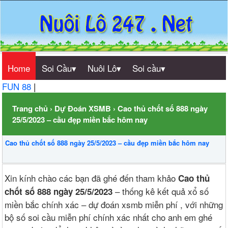
Home
Soi Cầu▾
Nuôi Lô▾
Soi cầu▾
FUN 88
|
Trang chủ
›
Dự Đoán XSMB
›
Cao thủ chốt số 888 ngày
25/5/2023 – cầu đẹp miền bắc hôm nay
Cao thủ chốt số 888 ngày 25/5/2023 – cầu đẹp miền bắc hôm nay
Xin kính chào các bạn đã ghé đến tham khảo
Cao thủ
– thống kê kết quả xổ số
chốt số 888 ngày 25/5/2023
miền bắc chính xác – dự đoán xsmb miễn phí , với những
bộ số soi cầu miễn phí chính xác nhất cho anh em ghé