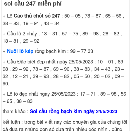
soi cầu 247 miễn phí
+ Lô
: 50 – 05 , 78 – 87 , 65 – 56 ,
Cao thủ chốt số 247
38 – 83 , 19 – 91 , 43 – 34
+ Cầu lô 2 nháy : 13 – 31 , 57 – 75 , 89 – 98 , 26 – 62 ,
18 – 81 , 29 – 92
+
rồng bạch kim : 99 – 77 33
Nuôi lô kép
+ Cầu Đặc biệt đẹp nhất ngày 25/05/2023 : 10 – 01 , 89 –
98 , 29 – 92 , 78 – 87 , 69 – 96 , 38 – 83 , 34 – 43 , 23 –
32 , 12 – 21 , 39 – 93 , 28 – 82 , 05 – 50 , 20 – 02 , 09 –
90.
+ Lô tô đẹp nhất ngày 25/05/2023 : 17 – 71 , 89 – 98 , 56
– 65 , 38 – 83
tham khảo :
Soi cầu rồng bạch kim ngày 24/5/2023
kết luận : trong bài viết nay các chuyên gia của chúng tôi
đã đưa ra những con số dựa trên nhiều góc nhìn , cũng