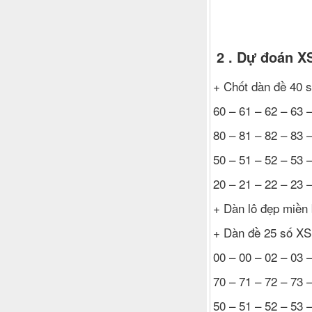
2 . Dự đoán X
+ Chốt dàn đề 40 
60 – 61 – 62 – 63 –
80 – 81 – 82 – 83 –
50 – 51 – 52 – 53 –
20 – 21 – 22 – 23 –
+ Dàn lô đẹp miền b
+ Dàn đề 25 số X
00 – 00 – 02 – 03 –
70 – 71 – 72 – 73 –
50 – 51 – 52 – 53 