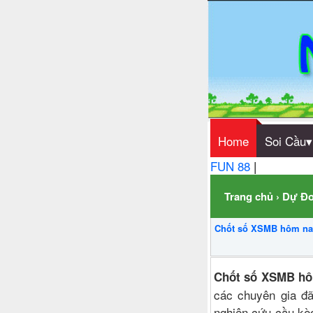
Home
Soi Cầu▾
FUN 88
|
Trang chủ
›
Dự Đ
Chốt số XSMB hôm nay
Chốt số XSMB hô
các chuyên gia đã
nghiên cứu cầu kèo