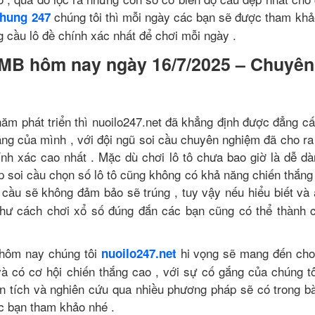
chúng tôi thì mỗi ngày các bạn sẽ được tham khả
khung 247
 cầu lô đề chính xác nhất để chơi mỗi ngày .
MB hôm nay ngày 16/7/2025 – Chuyên 
 năm phát triển thì nuoilo247.net đã khẳng định được đẳng c
ng của mình , với đội ngũ soi cầu chuyên nghiệm đã cho ra
nh xác cao nhất . Mặc dù chơi lô tô chưa bao giờ là dễ d
soi cầu chọn số lô tô cũng không có khả năng chiến thắng
 cầu sẽ không đảm bảo sẽ trúng , tuy vậy nếu hiểu biết và
ư cách chơi xổ số đúng đắn các bạn cũng có thể thành c
 hôm nay chúng tôi
hi vọng sẽ mang đến cho
nuoilo247.net
và có cơ hội chiến thắng cao , với sự cố gắng của chúng t
 tích và nghiên cứu qua nhiều phương pháp sẽ có trong bà
c bạn tham khảo nhé .