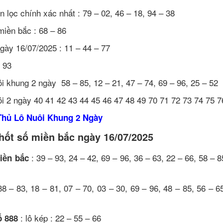
n lọc chính xác nhất : 79 – 02, 46 – 18, 94 – 38
miền bắc : 68 – 86
gày 16/07/2025 : 11 – 44 – 77
: 93
i khung 2 ngày 58 – 85, 12 – 21, 47 – 74, 69 – 96, 25 – 52
i 2 ngày 40 41 42 43 44 45 46 47 48 49 70 71 72 73 74 75 7
Thủ Lô Nuôi Khung 2 Ngày
chốt số miền bắc ngày 16/07/2025
: 39 – 93, 24 – 42, 69 – 96, 36 – 63, 22 – 66, 58 – 8
iền bắc
8 – 83, 18 – 81, 07 – 70, 03 – 30, 69 – 96, 48 – 85, 56 – 6
: lô kép : 22 – 55 – 66
ố 888