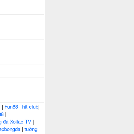
6
|
Fun88
|
hit club
|
88
|
ng đá Xoilac TV
|
iepbongda
|
tường