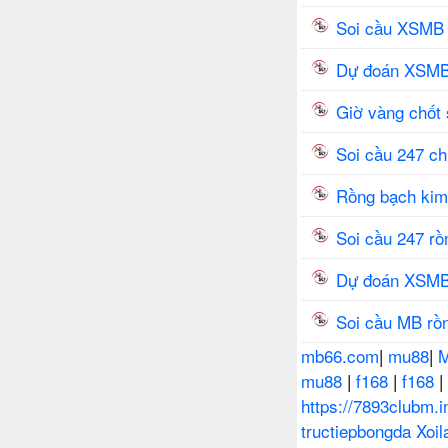
Soi cầu XSMB 
Dự đoán XSMB 
Giờ vàng chốt
Soi cầu 247 ch
Rồng bạch kim
Soi cầu 247 rồ
Dự đoán XSMB 
Soi cầu MB rồ
mb66.com
|
mu88
|
mu88
|
f168
|
f168
|
https://7893clubm.i
tructiepbongda Xoi