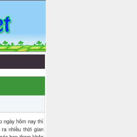
p ngày hôm nay thì
ra nhiều thời gian
o các bạn tham khảo