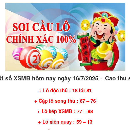
ốt số XSMB hôm nay ngày 16/7/2025 – Cao thủ 
+ Lô độc thủ : 18 lót 81
+ Cặp lô song thủ : 67 – 76
+ Lô kép XSMB : 77 – 88
+ Lô xiên quay : 59 – 13