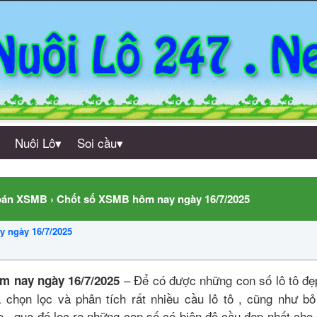
Nuôi Lô▾
Soi cầu▾
oán XSMB
›
Chốt số XSMB hôm nay ngày 16/7/2025
 ngày 16/7/2025
– Để có được những con số lô tô đẹ
m nay ngày 16/7/2025
 chọn lọc và phân tích rất nhiều cầu lô tô , cũng như bỏ 
 , qua đó lọc ra những con số có biên độ cầu đẹp nhất ch