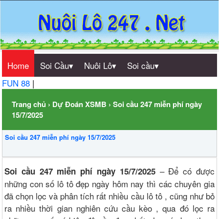
Home
Soi Cầu▾
Nuôi Lô▾
Soi cầu▾
FUN 88
|
Trang chủ
›
Dự Đoán XSMB
›
Soi cầu 247 miễn phí ngày
15/7/2025
Soi cầu 247 miễn phí ngày 15/7/2025
– Để có được
Soi cầu 247 miễn phí ngày 15/7/2025
những con số lô tô đẹp ngày hôm nay thì các chuyên gia
đã chọn lọc và phân tích rất nhiều cầu lô tô , cũng như bỏ
ra nhiều thời gian nghiên cứu cầu kèo , qua đó lọc ra