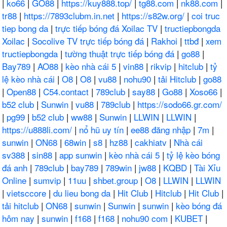
|
ko66
|
GO88
|
https://kuy888.top/
|
tg88.com
|
nk88.com
|
tr88
|
https://7893clubm.in.net
|
https://s82w.org/
|
coi truc
tiep bong da
|
trực tiếp bóng đá Xoilac TV
|
tructiepbongda
Xoilac
|
Socolive TV trực tiếp bóng đá
|
Rakhoi
|
ttbđ
|
xem
tructiepbongda
|
tường thuật trực tiếp bóng đá
|
go88
|
Bay789
|
AO88
|
kèo nhà cái 5
|
vin88
|
rikvip
|
hitclub
|
tỷ
lệ kèo nhà cái
|
O8
|
O8
|
vu88
|
nohu90
|
tải Hitclub
|
go88
|
Open88
|
C54.contact
|
789club
|
say88
|
Go88
|
Xoso66
|
b52 club
|
Sunwin
|
vu88
|
789club
|
https://sodo66.gr.com/
|
pg99
|
b52 club
|
ww88
|
Sunwin
|
LLWIN
|
LLWIN
|
https://u888li.com/
|
nổ hũ uy tín
|
ee88 đăng nhập
|
7m
|
sunwin
|
ON68
|
68win
|
s8
|
hz88
|
cakhiatv
|
Nhà cái
sv388
|
sin88
|
app sunwin
|
kèo nhà cái 5
|
tỷ lệ kèo bóng
đá anh
|
789club
|
bay789
|
789win
|
jw88
|
KQBD
|
Tài Xỉu
Online
|
sumvip
|
11uu
|
shbet.group
|
O8
|
LLWIN
|
LLWIN
|
vietsccore
|
du lieu bong da
|
Hit Club
|
Hitclub
|
Hit Club
|
tải hitclub
|
ON68
|
sunwin
|
Sunwin
|
sunwin
|
kèo bóng đá
hôm nay
|
sunwin
|
f168
|
f168
|
nohu90 com
|
KUBET
|