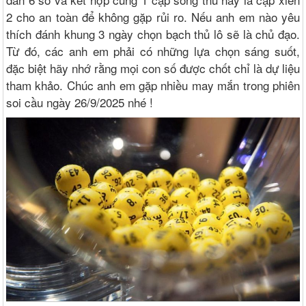
2 cho an toàn để không gặp rủi ro. Nếu anh em nào yêu
thích đánh khung 3 ngày chọn bạch thủ lô sẽ là chủ đạo.
Từ đó, các anh em phải có những lựa chọn sáng suốt,
đặc biệt hãy nhớ rằng mọi con số được chốt chỉ là dự liệu
tham khảo. Chúc anh em gặp nhiều may mắn trong phiên
soi cầu ngày 26/9/2025 nhé !