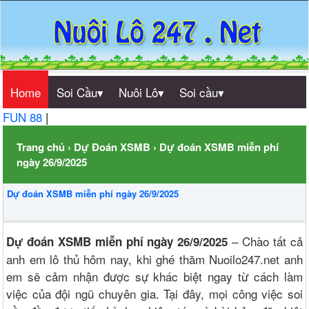
Home
Soi Cầu▾
Nuôi Lô▾
Soi cầu▾
FUN 88
|
Trang chủ
›
Dự Đoán XSMB
›
Dự đoán XSMB miễn phí
ngày 26/9/2025
Dự đoán XSMB miễn phí ngày 26/9/2025
– Chào tất cả
Dự đoán XSMB miễn phí ngày 26/9/2025
anh em lô thủ hôm nay, khi ghé thăm Nuoilo247.net anh
em sẽ cảm nhận được sự khác biệt ngay từ cách làm
việc của đội ngũ chuyên gia. Tại đây, mọi công việc soi