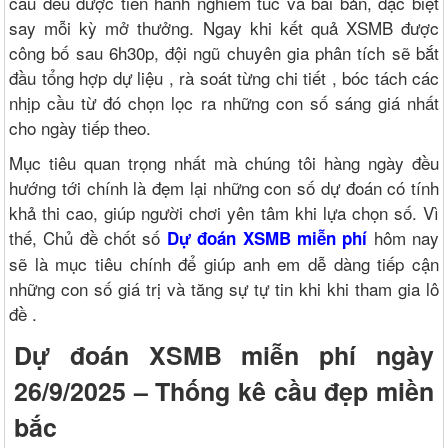
cầu đều được tiến hành nghiêm túc và bài bản, đặc biệt
say mỗi kỳ mở thưởng. Ngay khi kết quả XSMB được
công bố sau 6h30p, đội ngũ chuyên gia phân tích sẽ bắt
đầu tổng hợp dự liệu , rà soát từng chi tiết , bóc tách các
nhịp cầu từ đó chọn lọc ra những con số sáng giá nhất
cho ngày tiếp theo.
Mục tiêu quan trọng nhất mà chúng tôi hàng ngày đều
hướng tới chính là đẹm lại những con số dự đoán có tính
khả thi cao, giúp người chơi yên tâm khi lựa chọn số. Vì
thế, Chủ đề chốt số
hôm nay
Dự đoán XSMB miễn phí
sẽ là mục tiêu chính để giúp anh em dễ dàng tiếp cận
những con số giá trị và tăng sự tự tin khi khi tham gia lô
đề .
Dự đoán XSMB miễn phí ngày
26/9/2025 – Thống kê cầu đẹp miền
bắc