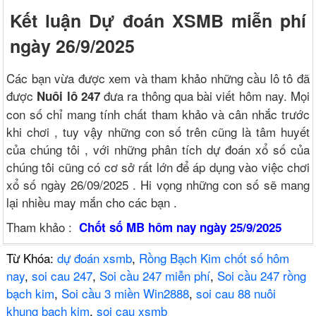
Kết luận Dự đoán XSMB miễn phí
ngày 26/9/2025
Các bạn vừa được xem và tham khảo những cầu lô tô đã
được
đưa ra thông qua bài viết hôm nay. Mọi
Nuôi lô 247
con số chỉ mang tính chất tham khảo và cân nhắc trước
khi chơi , tuy vậy những con số trên cũng là tâm huyết
của chúng tôi , với những phân tích dự đoán xổ số của
chúng tôi cũng có cơ sở rất lớn để áp dụng vào việc chơi
xổ số ngày 26/09/2025 . Hi vọng những con số sẽ mang
lại nhiều may mắn cho các bạn .
Tham khảo :
Chốt số MB hôm nay ngày 25/9/2025
Từ Khóa:
dự đoán xsmb
,
Rồng Bạch Kim chốt số hôm
nay
,
soi cau 247
,
Soi cầu 247 miễn phí
,
Soi cầu 247 rồng
bạch kim
,
Soi cầu 3 miền Win2888
,
soi cau 88 nuôi
khung bach kim
,
soi cau xsmb