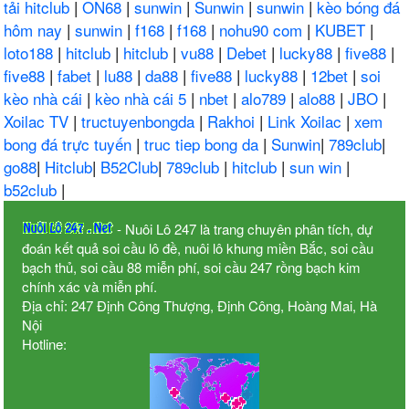
tải hitclub
|
ON68
|
sunwin
|
Sunwin
|
sunwin
|
kèo bóng đá
hôm nay
|
sunwin
|
f168
|
f168
|
nohu90 com
|
KUBET
|
loto188
|
hitclub
|
hitclub
|
vu88
|
Debet
|
lucky88
|
five88
|
five88
|
fabet
|
lu88
|
da88
|
five88
|
lucky88
|
12bet
|
soi
kèo nhà cái
|
kèo nhà cái 5
|
nbet
|
alo789
|
alo88
|
JBO
|
Xoilac TV
|
tructuyenbongda
|
Rakhoi
|
Link Xoilac
|
xem
bong đá trực tuyến
|
truc tiep bong da
|
Sunwin
|
789club
|
go88
|
Hitclub
|
B52Club
|
789club
|
hitclub
|
sun win
|
b52club
|
- Nuôi Lô 247 là trang chuyên phân tích, dự
đoán kết quả soi cầu lô đề, nuôi lô khung miền Bắc, soi cầu
bạch thủ, soi cầu 88 miễn phí, soi cầu 247 rồng bạch kim
chính xác và miễn phí.
Địa chỉ: 247 Định Công Thượng, Định Công, Hoàng Mai, Hà
Nội
Hotline: