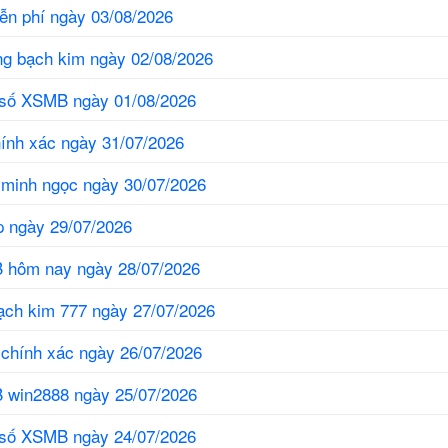
ễn phí ngày 03/08/2026
ng bạch kim ngày 02/08/2026
 số XSMB ngày 01/08/2026
ính xác ngày 31/07/2026
minh ngọc ngày 30/07/2026
p ngày 29/07/2026
 hôm nay ngày 28/07/2026
ạch kim 777 ngày 27/07/2026
chính xác ngày 26/07/2026
win2888 ngày 25/07/2026
 số XSMB ngày 24/07/2026