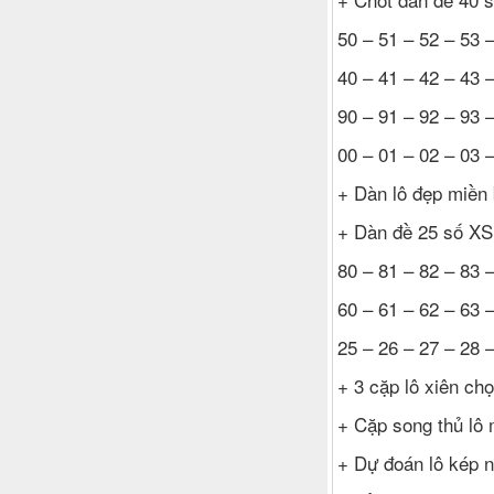
50 – 51 – 52 – 53 –
40 – 41 – 42 – 43 –
90 – 91 – 92 – 93 –
00 – 01 – 02 – 03 –
+ Dàn lô đẹp miền b
+ Dàn đề 25 số X
80 – 81 – 82 – 83 –
60 – 61 – 62 – 63 –
25 – 26 – 27 – 28 
+ 3 cặp lô xiên chọ
+ Cặp song thủ lô 
+ Dự đoán lô kép n