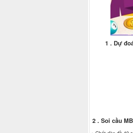
1 . Dự đo
2 . Soi cầu M
+ Chốt dàn đề 40 