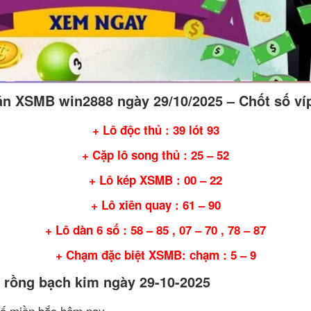
án XSMB win2888 ngày 29/10/2025
– Chốt số ví
+ Lô độc thủ : 39 lót 93
+ Cặp lô song thủ : 25 – 52
+ Lô kép XSMB : 00 – 22
+ Lô xiên quay : 61 – 90
+ Lô dàn 6 số : 58 – 85 , 07 – 70 , 78 – 87
+ Chạm đặc biệt XSMB: chạm : 5 – 9
B rồng bạch kim ngày 29-10-2025
số miền bắc hôm nay