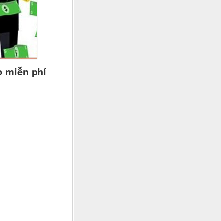
p miễn phí