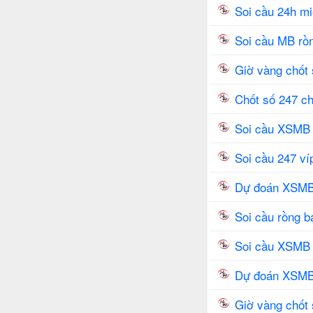
Soi cầu 24h mi
Soi cầu MB rồ
Giờ vàng chốt
Chốt số 247 ch
Soi cầu XSMB 
Soi cầu 247 ví
Dự đoán XSMB
Soi cầu rồng b
Soi cầu XSMB 
Dự đoán XSMB 
Giờ vàng chốt