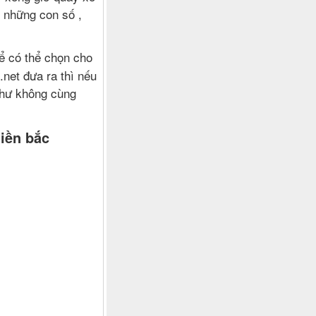
h những con số ,
ể có thể chọn cho
net đưa ra thì nếu
như không cùng
iền bắc