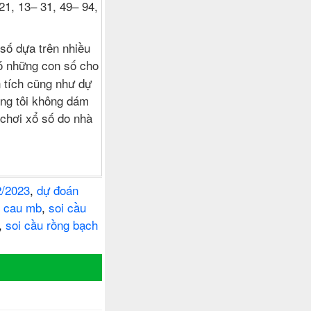
21, 13– 31, 49– 94,
 số dựa trên nhiều
có những con số cho
n tích cũng như dự
úng tôi không dám
 chơi xổ số do nhà
2/2023
,
dự đoán
i cau mb
,
soi cầu
,
soi cầu rồng bạch