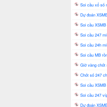
Soi cầu xổ số 
Dự đoán XSMB 
Soi cầu XSMB 
Soi cầu 247 mi
Soi cầu 24h mi
Soi cầu MB rồ
Giờ vàng chốt
Chốt số 247 ch
Soi cầu XSMB 
Soi cầu 247 ví
Dự đoán XSMB