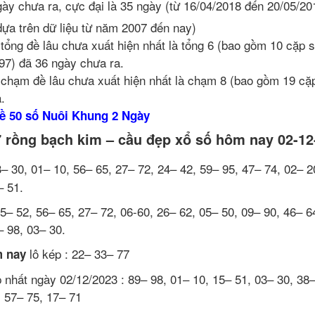
ày chưa ra, cực đại là 35 ngày (từ 16/04/2018 đến 20/05/20
dựa trên dữ liệu từ năm 2007 đến nay)
tổng đề lâu chưa xuất hiện nhất là tổng 6 (bao gồm 10 cặp số
 97) đã 36 ngày chưa ra.
chạm đề lâu chưa xuất hiện nhất là chạm 8 (bao gồm 19 cặp
.
ề 50 số Nuôi Khung 2 Ngày
47 rồng bạch kim – cầu đẹp xổ số hôm nay 02-12
– 30, 01– 10, 56– 65, 27– 72, 24– 42, 59– 95, 47– 74, 02– 2
– 51.
25– 52, 56– 65, 27– 72, 06-60, 26– 62, 05– 50, 09– 90, 46– 6
– 98, 03– 30.
lô kép : 22– 33– 77
m nay
 nhất ngày 02/12/2023 : 89– 98, 01– 10, 15– 51, 03– 30, 38–
 57– 75, 17– 71