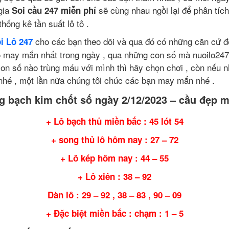
gia
sẽ cùng nhau ngồi lại để phân tíc
Soi cầu 247 miễn phí
thống kê tần suất lô tô .
cho các bạn theo dõi và qua đó có những căn cứ đ
i Lô 247
 may mắn nhất trong ngày , qua những con số mà nuoilo247.
on số nào trùng máu với mình thì hãy chọn chơi , còn nếu 
 nhé , một lần nữa chúng tôi chúc các bạn may mắn nhé .
ng bạch kim chốt số ngày 2/12/2023 – cầu đẹp m
+ Lô bạch thủ miền bắc : 45 lót 54
+ song thủ lô hôm nay : 27 – 72
+ Lô kép hôm nay : 44 – 55
+ Lô xiên : 38 – 92
Dàn lô : 29 – 92 , 38 – 83 , 90 – 09
+ Đặc biệt miền bắc : chạm : 1 – 5