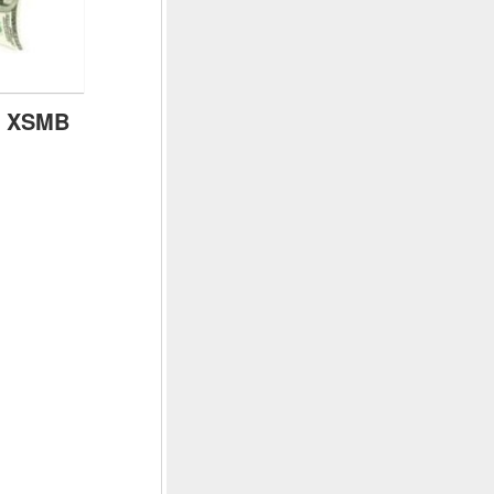
án XSMB