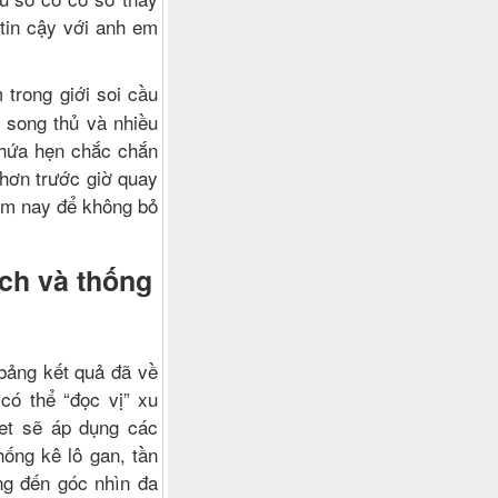
 tin cậy với anh em
trong giới soi cầu
u song thủ và nhiều
 hứa hẹn chắc chắn
 hơn trước giờ quay
ôm nay để không bỏ
ích và thống
 bảng kết quả đã về
có thể “đọc vị” xu
net sẽ áp dụng các
hống kê lô gan, tần
ng đến góc nhìn đa