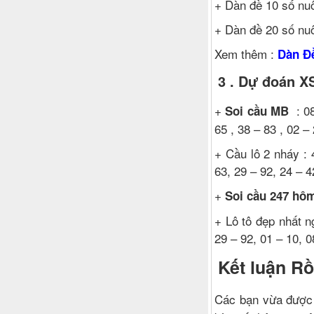
+ Dàn đề 10 số nuô
+ Dàn đề 20 số nuô
Xem thêm :
Dàn Đ
3 . Dự đoán 
+
: 0
Soi cầu MB
65 , 38 – 83 , 02 – 
+ Cầu lô 2 nháy : 4
63, 29 – 92, 24 – 4
+
Soi cầu 247 hô
+ Lô tô đẹp nhất n
29 – 92, 01 – 10, 0
Kết luận R
Các bạn vừa được