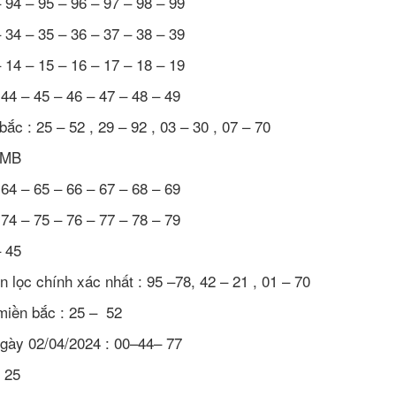
 94 – 95 – 96 – 97 – 98 – 99
 34 – 35 – 36 – 37 – 38 – 39
 14 – 15 – 16 – 17 – 18 – 19
 44 – 45 – 46 – 47 – 48 – 49
ắc : 25 – 52 , 29 – 92 , 03 – 30 , 07 – 70
SMB
 64 – 65 – 66 – 67 – 68 – 69
 74 – 75 – 76 – 77 – 78 – 79
– 45
n lọc chính xác nhất : 95 –78, 42 – 21 , 01 – 70
miền bắc : 25 – 52
ngày 02/04/2024 : 00–44– 77
: 25