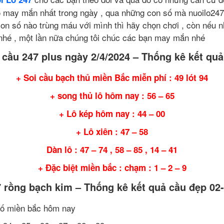
 may mắn nhất trong ngày , qua những con số mà nuoilo247.
on số nào trùng máu với mình thì hãy chọn chơi , còn nếu 
 nhé , một lần nữa chúng tôi chúc các bạn may mắn nhé
i cầu 247 plus ngày 2/4/2024 – Thống kê kết q
+ Soi cầu bạch thủ miền Bắc miễn phí : 49 lót 94
+ song thủ lô hôm nay : 56 – 65
+ Lô kép hôm nay : 44 – 00
+ Lô xiên : 47 – 58
Dàn lô : 47 – 74 , 58 – 85 , 14 – 41
+ Đặc biệt miền bắc : chạm : 1 – 2 – 9
47 rồng bạch kim
– Thống kê kết quả cầu đẹp 02
số miền bắc hôm nay