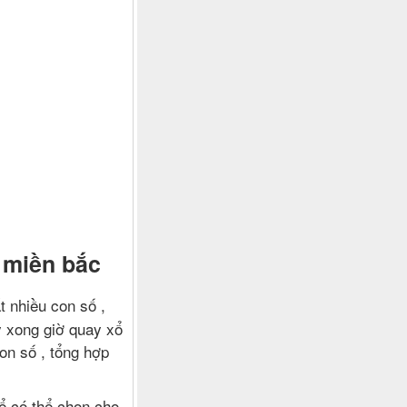
 miền bắc
t nhiều con số ,
y xong giờ quay xổ
on số , tổng hợp
ể có thể chọn cho