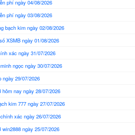
ễn phí ngày 04/08/2026
ễn phí ngày 03/08/2026
ng bạch kim ngày 02/08/2026
 số XSMB ngày 01/08/2026
ính xác ngày 31/07/2026
minh ngọc ngày 30/07/2026
p ngày 29/07/2026
 hôm nay ngày 28/07/2026
ạch kim 777 ngày 27/07/2026
chính xác ngày 26/07/2026
win2888 ngày 25/07/2026