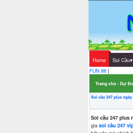
Home
Soi Cầu▾
FUN 88
|
Trang chủ
›
Dự Đ
Soi cầu 247 plus ngày 
Soi cầu 247 plus 
gia
soi cầu 247 vi
bất cập mà chính b