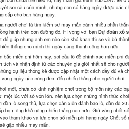
uyết soi cầu của mình, những con số hàng ngày được các c
ng cấp cho bạn hàng ngày.
 người chơi là tìm kiếm sự may mắn dành nhiều phần thắng
đồng hành trên con đường đó. Hi vọng với bạn
Dự đoán xổ s
ết để giúp những anh em nào còn khó khăn thì sẽ về bờ thà
hiến thắng cho mình thì ngày càng thành công hơn nữa.
 bắc miễn phí hôm nay, soi cầu lô đề chính xác miễn phí đ
 tích và nhận định từ các chuyên gia giỏi nhất sẽ cho ngườ
những dự liệu thống kê được cập nhật một cách đầy đủ và c
i vọng ngày nào cũng đem đến chiến thắng cho người chơi.
chơi mới, chưa có kinh nghiệm chơi trong bộ môn này các b
i một lúc với số vốn lớn. nên lựa chọn những hình thức chơ
i dàn lô song thủ, lựa chọn dàn xiên đánh bao lô, dàn đề 20 
úp bạn tăng khả năng chiến thắng cao hơn. Giờ vàng chốt s
vào tham khảo và lựa chọn số miễn phí hàng ngày Chốt số 
sẽ gặp nhiều may mắn.