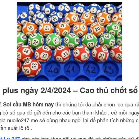
 plus ngày 2/4/2024
– Cao thủ chốt số
uả
thì chúng tôi đã phải chọn lọc qua rấ
Soi cầu MB hôm nay
g bộ số qua đó gửi đến cho các bạn tham khảo , cứ mỗi ngà
gia nuoilo247.me sẽ cùng nhau ngồi lại để phân tích những c
ần suất lô tô .
cho các bạn theo dõi và qua đó có những căn cứ đ
i Lô 247