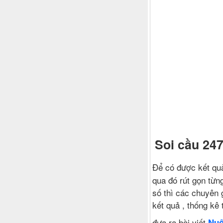
Soi cầu 247
Để có được kết q
qua đó rút gọn từn
số thì các chuyên 
kết quả , thống kê t
đưa ra bài viết
Nuô