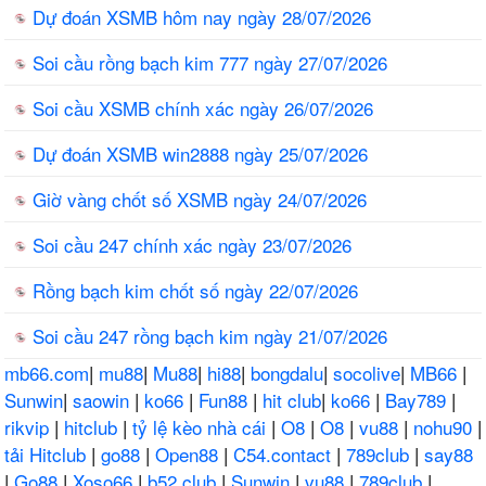
Dự đoán XSMB hôm nay ngày 28/07/2026
Soi cầu rồng bạch kim 777 ngày 27/07/2026
Soi cầu XSMB chính xác ngày 26/07/2026
Dự đoán XSMB win2888 ngày 25/07/2026
Giờ vàng chốt số XSMB ngày 24/07/2026
Soi cầu 247 chính xác ngày 23/07/2026
Rồng bạch kim chốt số ngày 22/07/2026
Soi cầu 247 rồng bạch kim ngày 21/07/2026
mb66.com
|
mu88
|
Mu88
|
hi88
|
bongdalu
|
socolive
|
MB66
|
Sunwin
|
saowin
|
ko66
|
Fun88
|
hit club
|
ko66
|
Bay789
|
rikvip
|
hitclub
|
tỷ lệ kèo nhà cái
|
O8
|
O8
|
vu88
|
nohu90
|
tải Hitclub
|
go88
|
Open88
|
C54.contact
|
789club
|
say88
|
Go88
|
Xoso66
|
b52 club
|
Sunwin
|
vu88
|
789club
|