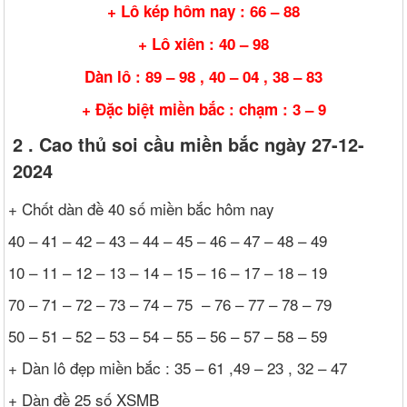
+ Lô kép hôm nay : 66 – 88
+ Lô xiên : 40 – 98
Dàn lô : 89 – 98 , 40 – 04 , 38 – 83
+ Đặc biệt miền bắc : chạm : 3 – 9
2 . Cao thủ soi cầu miền bắc ngày 27-12-
2024
+ Chốt dàn đề 40 số miền bắc hôm nay
40 – 41 – 42 – 43 – 44 – 45 – 46 – 47 – 48 – 49
10 – 11 – 12 – 13 – 14 – 15 – 16 – 17 – 18 – 19
70 – 71 – 72 – 73 – 74 – 75 – 76 – 77 – 78 – 79
50 – 51 – 52 – 53 – 54 – 55 – 56 – 57 – 58 – 59
+ Dàn lô đẹp miền bắc : 35 – 61 ,49 – 23 , 32 – 47
+ Dàn đề 25 số XSMB