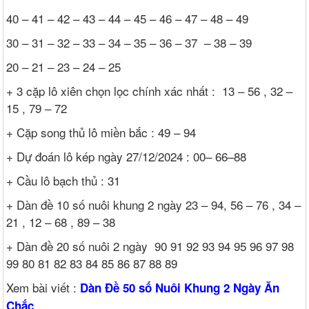
40 – 41 – 42 – 43 – 44 – 45 – 46 – 47 – 48 – 49
30 – 31 – 32 – 33 – 34 – 35 – 36 – 37 – 38 – 39
20 – 21 – 23 – 24 – 25
+ 3 cặp lô xiên chọn lọc chính xác nhất : 13 – 56 , 32 –
15 , 79 – 72
+ Cặp song thủ lô miền bắc : 49 – 94
+ Dự đoán lô kép ngày 27/12/2024 : 00– 66–88
+ Cầu lô bạch thủ : 31
+ Dàn đề 10 số nuôi khung 2 ngày 23 – 94, 56 – 76 , 34 –
21 , 12 – 68 , 89 – 38
+ Dàn đề 20 số nuôi 2 ngày 90 91 92 93 94 95 96 97 98
99 80 81 82 83 84 85 86 87 88 89
Xem bài viết :
Dàn Đề 50 số Nuôi Khung 2 Ngày Ăn
Chắc