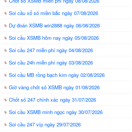
Chốt số XSMB miễn phí ngày 08/08/2026
Soi cầu xổ số miền bắc ngày 07/08/2026
Dự đoán XSMB win2888 ngày 06/08/2026
Soi cầu XSMB hôm nay ngày 05/08/2026
Soi cầu 247 miễn phí ngày 04/08/2026
Soi cầu 24h miễn phí ngày 03/08/2026
Soi cầu MB rồng bạch kim ngày 02/08/2026
Giờ vàng chốt số XSMB ngày 01/08/2026
Chốt số 247 chính xác ngày 31/07/2026
Soi cầu XSMB minh ngọc ngày 30/07/2026
Soi cầu 247 víp ngày 29/07/2026