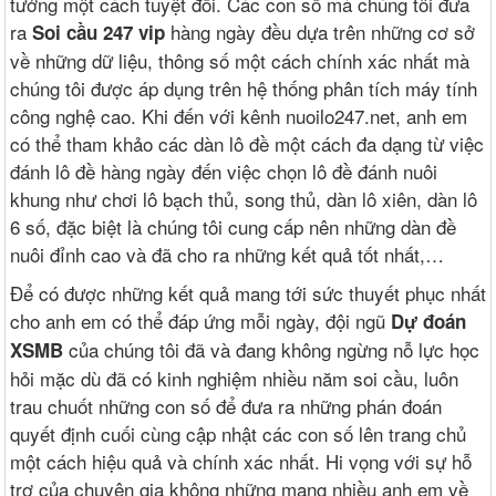
tưởng một cách tuyệt đối. Các con số mà chúng tôi đưa
ra
hàng ngày đều dựa trên những cơ sở
Soi cầu 247 vip
về những dữ liệu, thông số một cách chính xác nhất mà
chúng tôi được áp dụng trên hệ thống phân tích máy tính
công nghệ cao. Khi đến với kênh nuoilo247.net, anh em
có thể tham khảo các dàn lô đề một cách đa dạng từ việc
đánh lô đề hàng ngày đến việc chọn lô đề đánh nuôi
khung như chơi lô bạch thủ, song thủ, dàn lô xiên, dàn lô
6 số, đặc biệt là chúng tôi cung cấp nên những dàn đề
nuôi đỉnh cao và đã cho ra những kết quả tốt nhất,…
Để có được những kết quả mang tới sức thuyết phục nhất
cho anh em có thể đáp ứng mỗi ngày, đội ngũ
Dự đoán
của chúng tôi đã và đang không ngừng nỗ lực học
XSMB
hỏi mặc dù đã có kinh nghiệm nhiều năm soi cầu, luôn
trau chuốt những con số để đưa ra những phán đoán
quyết định cuối cùng cập nhật các con số lên trang chủ
một cách hiệu quả và chính xác nhất. Hi vọng với sự hỗ
trợ của chuyên gia không những mang nhiều anh em về