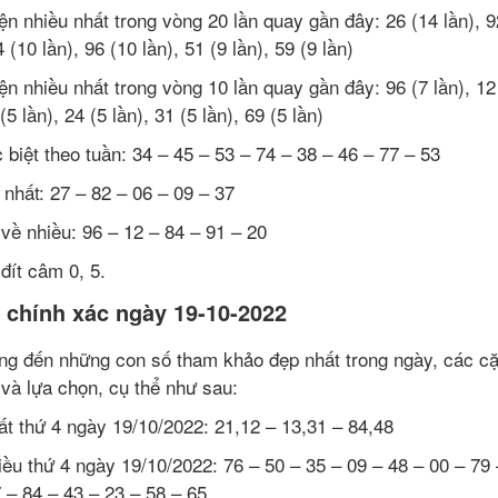
n nhiều nhất trong vòng 20 lần quay gần đây: 26 (14 lần), 92
4 (10 lần), 96 (10 lần), 51 (9 lần), 59 (9 lần)
n nhiều nhất trong vòng 10 lần quay gần đây: 96 (7 lần), 12 
 (5 lần), 24 (5 lần), 31 (5 lần), 69 (5 lần)
c biệt theo tuần: 34 – 45 – 53 – 74 – 38 – 46 – 77 – 53
 nhất: 27 – 82 – 06 – 09 – 37
về nhiều: 96 – 12 – 84 – 91 – 20
đít câm 0, 5.
7 chính xác ngày 19-10-2022
g đến những con số tham khảo đẹp nhất trong ngày, các cặ
và lựa chọn, cụ thể như sau:
ất thứ 4 ngày 19/10/2022:
21,12 – 13,31 – 84,48
iều thứ 4 ngày 19/10/2022:
76 – 50 – 35 – 09 – 48 – 00 – 79 
 – 84 – 43 – 23 – 58 – 65