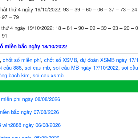
hất thứ 4 ngày 19/10/2022:
93 – 39 – 60 – 06 – 37 – 73 – 24
– 97 – 79
 thứ 4 ngày 19/10/2022:
18 – 81 – 90 – 09 – 39 – 93 – 20 – 0
– 91
số miền bắc ngày 18/10/2022
,
chốt số miễn phí
,
chốt số XSMB
,
dự đoán XSMB ngày 17/
i cầu 888
,
soi cau mb
,
soi cầu MB ngày 17/10/2022
,
soi cầ
rồng bạch kim
,
soi cau xsmb
c
miễn phí ngày 08/08/2026
miền bắc ngày 07/08/2026
win2888 ngày 06/08/2026
hôm nay ngày 05/08/2026