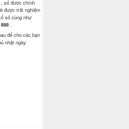
 , số được chính
sẽ được trải nghiệm
 xổ số cùng như
.
 888
hau để cho các bạn
hủ nhật ngày