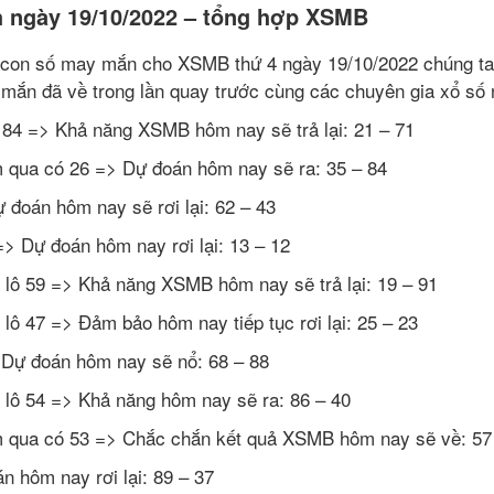
4h ngày 19/10/2022 – tổng hợp XSMB
 con số may mắn cho XSMB thứ 4 ngày 19/10/2022 chúng ta 
mắn đã về trong lần quay trước cùng các chuyên gia xổ số 
ề
84
=> Khả năng XSMB hôm nay sẽ trả lại:
21 – 71
m qua có
26
=> Dự đoán hôm nay sẽ ra:
35 – 84
 đoán hôm nay sẽ rơi lại:
62 – 43
> Dự đoán hôm nay rơi lại:
13 – 12
 lô
59
=> Khả năng XSMB hôm nay sẽ trả lại:
19 – 91
 lô
47
=> Đảm bảo hôm nay tiếp tục rơi lại:
25 – 23
Dự đoán hôm nay sẽ nổ:
68 – 88
 lô
54
=> Khả năng hôm nay sẽ ra:
86 – 40
m qua có
53
=> Chắc chắn kết quả XSMB hôm nay sẽ về:
57
n hôm nay rơi lại:
89 – 37