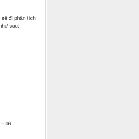
sẽ đi phân tích
như sau:
 – 46