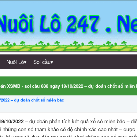
Nuôi Lô▾
Soi cầu▾
oán XSMB
›
soi cầu 888 ngày 19/10/2022 – dự đoán chốt số miền
0/2022 – dự đoán chốt số miền bắc
– dự đoán phân tích kết quả xổ số miền bắc – di
19/10/2022
 những con số tham khảo có độ chính xác cao nhất – được
gày hi vọng sẽ đưa đến tay người chơi những con số may mắ