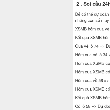
2 . Soi cầu 2
Để có thể dự đoán
những con số may 
XSMB hôm qua v
Kết quả XSMB hô
Qua về lô
74
=> Dự
Hôm qua có lô
34
=
Hôm qua XSMB có
Hôm qua XSMB có
Hôm qua về
56
=> 
Hôm qua XSMB có
Kết quả XSMB hô
Có lô
58
=> Dự đoá