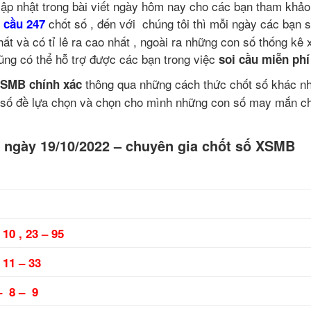
ập nhật trong bài viết ngày hôm nay cho các bạn tham khảo
chốt số , đến với
chúng tôi thì mỗi ngày các bạn 
i cầu 247
ất và có tỉ lê ra cao nhất , ngoài ra những con số thống kê
ũng có thể hỗ trợ được các bạn trong việc
soi cầu miễn phí
thông qua những cách thức chốt số khác n
SMB chính xác
 số đề lựa chọn và chọn cho mình những con số may mắn c
88 ngày 19/10/2022 – chuyên gia chốt số XSMB
10 , 23 – 95
 11 – 33
– 8 – 9