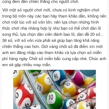
cũng đem đến chiến thắng cho người chơi.
Với một số người chơi mới, chưa có kinh nghiệm chơi
trong bộ môn này các bạn hãy tham khảo dần, không nên
chơi một lúc với số vốn lớn. nên lựa chọn những hình
thức chơi nhẹ nhàng hợp lý như bạn có thể chơi dàn lô
song thủ, lựa chọn dàn xiên đánh bao lô, dàn đề 20 số ,
36 số, với số vốn vừa phải sẽ giúp bạn tăng khả năng
chiến thắng cao hơn. Giờ vàng chốt số đã điểm xin mời
anh em đăng nhập vào tham khảo và lựa chọn số miễn
phí hàng ngày Chốt số miền bắc cung cấp nhé. Chúc anh
em sẽ gặp nhiều may mắn.