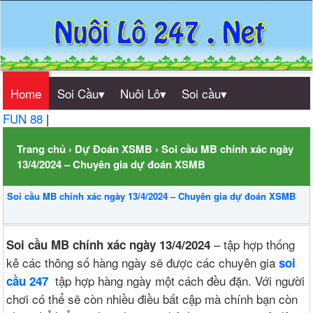
Home
Soi Cầu▾
Nuôi Lô▾
Soi cầu▾
FUN 88
|
Trang chủ
›
Dự Đoán XSMB
›
Soi cầu MB chính xác ngày
13/4/2024 – Chuyên gia dự đoán XSMB
Soi cầu MB chính xác ngày 13/4/2024 – Chuyên gia dự đoán XSMB
– tập hợp thống
Soi cầu MB chính xác ngày 13/4/2024
kê các thông số hàng ngày sẽ được các chuyên gia
soi
tập hợp hàng ngày một cách đều đặn. Với người
cầu 247
chơi có thể sẽ còn nhiều điều bất cập mà chính bạn còn