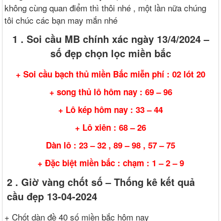
không cùng quan điểm thì thôi nhé , một lần nữa chúng
tôi chúc các bạn may mắn nhé
1 . Soi cầu MB chính xác ngày 13/4/2024 –
số đẹp chọn lọc miền bắc
+ Soi cầu bạch thủ miền Bắc miễn phí : 02 lót 20
+ song thủ lô hôm nay : 69 – 96
+ Lô kép hôm nay : 33 – 44
+ Lô xiên : 68 – 26
Dàn lô : 23 – 32 , 89 – 98 , 57 – 75
+ Đặc biệt miền bắc : chạm : 1 – 2 – 9
2 . Giờ vàng chốt số
– Thống kê kết quả
cầu đẹp 13-04-2024
+ Chốt dàn đề 40 số miền bắc hôm nay