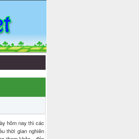
ày hôm nay thì các
ều thời gian nghiên
ạn tham khảo , đến