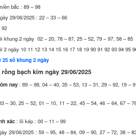
miền bắc : 89 – 98
gày 29/06/2025 : 22 – 33 – 66
: 92
i khung 2 ngày 02 – 20, 78 – 87, 25 – 52, 79 – 97, 58 – 85
i 2 ngày 10 11 12 13 14 15 16 17 18 19 90 91 92 93 94 95 9
 25 số khung 2 ngày
B rồng bạch kim ngày 29/06/2025
: 89 – 98, 04 – 40, 35 – 53, 13 – 31, 29 – 92, 19 – 9
hôm nay
3 – 30, 25 – 52, 01 – 10, 11 – 22, 45 – 54, 46 – 64, 67 – 7
: lô kép : 00 – 11 – 99
nh xác
gày 29/06/2025 : 59 – 95, 48 – 84, 09 – 90, 27 – 72, 38 – 83