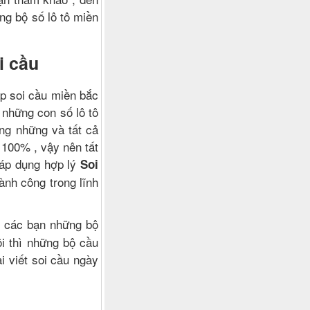
g bộ số lô tô miền
i cầu
ấp soi cầu miền bắc
 những con số lô tô
àng những và tất cả
 100% , vậy nên tất
 áp dụng hợp lý
Soi
nh công trong lĩnh
 các bạn những bộ
ôi thì những bộ cầu
i viết soi cầu ngày