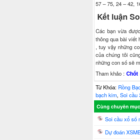
57 – 75, 24 – 42, 1
Kết luận So
Các bạn vừa được
thông qua bài viết
, tuy vậy những co
của chúng tôi cũn
những con số sẽ m
Tham khảo :
Chốt 
Từ Khóa:
Rồng Bạc
bạch kim
,
Soi cầu
Cùng chuyên mụ
Soi cầu xổ số 
Dự đoán XSMB 