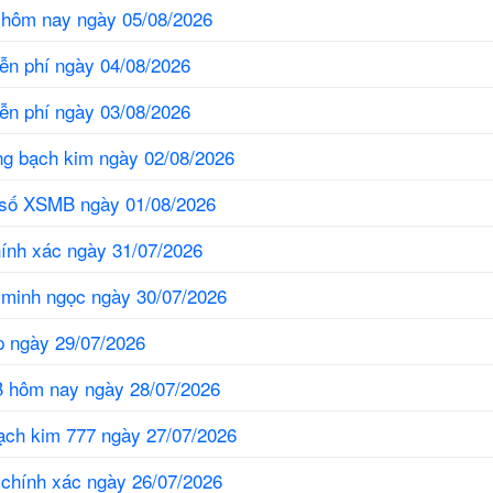
hôm nay ngày 05/08/2026
ễn phí ngày 04/08/2026
ễn phí ngày 03/08/2026
ng bạch kim ngày 02/08/2026
 số XSMB ngày 01/08/2026
ính xác ngày 31/07/2026
minh ngọc ngày 30/07/2026
p ngày 29/07/2026
 hôm nay ngày 28/07/2026
ạch kim 777 ngày 27/07/2026
chính xác ngày 26/07/2026