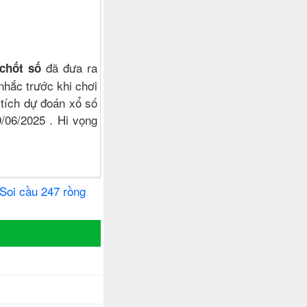
đã đưa ra
chốt số
nhắc trước khi chơi
 tích dự đoán xổ số
/06/2025 . Hi vọng
Soi cầu 247 rồng