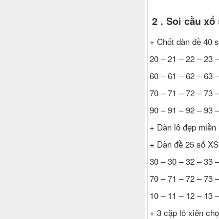
2 . Soi cầu xổ
+ Chốt dàn đề 40 
20 – 21 – 22 – 23 –
60 – 61 – 62 – 63 –
70 – 71 – 72 – 73 –
90 – 91 – 92 – 93 –
+ Dàn lô đẹp miền b
+ Dàn đề 25 số X
30 – 30 – 32 – 33 –
70 – 71 – 72 – 73 –
10 – 11 – 12 – 13 
+ 3 cặp lô xiên chọ