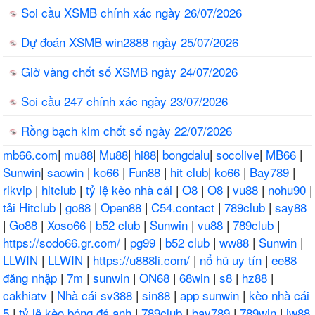
Soi cầu XSMB chính xác ngày 26/07/2026
Dự đoán XSMB win2888 ngày 25/07/2026
Giờ vàng chốt số XSMB ngày 24/07/2026
Soi cầu 247 chính xác ngày 23/07/2026
Rồng bạch kim chốt số ngày 22/07/2026
mb66.com
|
mu88
|
Mu88
|
hi88
|
bongdalu
|
socolive
|
MB66
|
Sunwin
|
saowin
|
ko66
|
Fun88
|
hit club
|
ko66
|
Bay789
|
rikvip
|
hitclub
|
tỷ lệ kèo nhà cái
|
O8
|
O8
|
vu88
|
nohu90
|
tải Hitclub
|
go88
|
Open88
|
C54.contact
|
789club
|
say88
|
Go88
|
Xoso66
|
b52 club
|
Sunwin
|
vu88
|
789club
|
https://sodo66.gr.com/
|
pg99
|
b52 club
|
ww88
|
Sunwin
|
LLWIN
|
LLWIN
|
https://u888li.com/
|
nổ hũ uy tín
|
ee88
đăng nhập
|
7m
|
sunwin
|
ON68
|
68win
|
s8
|
hz88
|
cakhiatv
|
Nhà cái sv388
|
sin88
|
app sunwin
|
kèo nhà cái
5
|
tỷ lệ kèo bóng đá anh
|
789club
|
bay789
|
789win
|
jw88