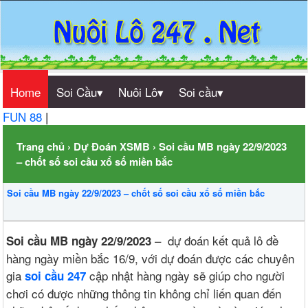
Home
Soi Cầu▾
Nuôi Lô▾
Soi cầu▾
FUN 88
|
Trang chủ
›
Dự Đoán XSMB
›
Soi cầu MB ngày 22/9/2023
– chốt số soi cầu xổ số miền bắc
Soi cầu MB ngày 22/9/2023 – chốt số soi cầu xổ số miền bắc
– dự đoán kết quả lô đề
Soi cầu MB ngày 22/9/2023
hàng ngày miền bắc 16/9, với dự đoán được các chuyên
gia
cập nhật hàng ngày sẽ giúp cho người
soi cầu 247
chơi có được những thông tin không chỉ liến quan đến