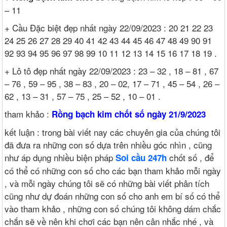
– 11
+ Cầu Đặc biệt đẹp nhất ngày 22/09/2023 : 20 21 22 23
24 25 26 27 28 29 40 41 42 43 44 45 46 47 48 49 90 91
92 93 94 95 96 97 98 99 10 11 12 13 14 15 16 17 18 19 .
+ Lô tô đẹp nhất ngày 22/09/2023 : 23 – 32 , 18 – 81 , 67
– 76 , 59 – 95 , 38 – 83 , 20 – 02, 17 – 71 , 45 – 54 , 26 –
62 , 13 – 31 , 57 – 75 , 25 – 52 , 10 – 01 .
tham khảo :
Rồng bạch kim chốt số ngày 21/9/2023
kết luận : trong bài viết nay các chuyên gia của chúng tôi
đã đưa ra những con số dựa trên nhiều góc nhìn , cũng
như áp dụng nhiều biện pháp
chốt số , để
Soi cầu 247h
có thể có những con số cho các bạn tham khảo mỗi ngày
, và mỗi ngày chúng tôi sẽ có những bài viết phân tích
cũng như dự đoán những con số cho anh em bí số có thể
vào tham khảo , những con số chúng tôi không dám chắc
chắn sẽ về nên khi chơi các bạn nên cân nhắc nhé , và