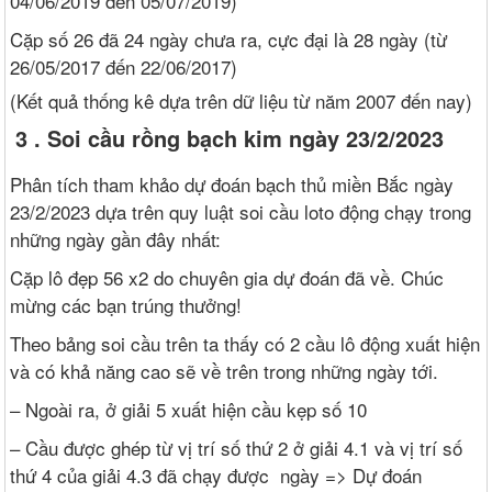
04/06/2019 đến 05/07/2019)
Cặp số 26 đã 24 ngày chưa ra, cực đại là 28 ngày (từ
26/05/2017 đến 22/06/2017)
(Kết quả thống kê dựa trên dữ liệu từ năm 2007 đến nay)
3 . Soi cầu rồng bạch kim ngày 23/2/2023
Phân tích tham khảo dự đoán bạch thủ miền Bắc ngày
23/2/2023 dựa trên quy luật soi cầu loto động chạy trong
những ngày gần đây nhất:
Cặp lô đẹp 56 x2 do chuyên gia dự đoán đã về. Chúc
mừng các bạn trúng thưởng!
Theo bảng soi cầu trên ta thấy có 2 cầu lô động xuất hiện
và có khả năng cao sẽ về trên trong những ngày tới.
– Ngoài ra, ở giải 5 xuất hiện cầu kẹp số 10
– Cầu được ghép từ vị trí số thứ 2 ở giải 4.1 và vị trí số
thứ 4 của giải 4.3 đã chạy được ngày => Dự đoán