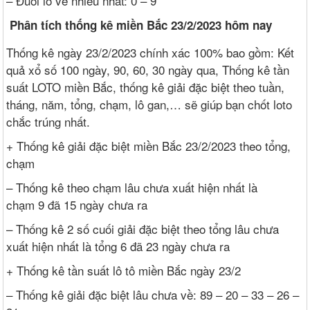
– Đuôi lô về nhiều nhất: 0 – 9
Phân tích thống kê miền Bắc 23/2/2023 hôm nay
Thống kê ngày 23/2/2023 chính xác 100% bao gồm: Kết
quả xổ số 100 ngày, 90, 60, 30 ngày qua, Thống kê tần
suất LOTO miền Bắc, thống kê giải đặc biệt theo tuần,
tháng, năm, tổng, chạm, lô gan,… sẽ giúp bạn chốt loto
chắc trúng nhất.
+ Thống kê giải đặc biệt miền Bắc 23/2/2023 theo tổng,
chạm
– Thống kê theo chạm lâu chưa xuất hiện nhất là
chạm 9 đã 15 ngày chưa ra
– Thống kê 2 số cuối giải đặc biệt theo tổng lâu chưa
xuất hiện nhất là tổng 6 đã 23 ngày chưa ra
+ Thống kê tần suất lô tô miền Bắc ngày 23/2
– Thống kê giải đặc biệt lâu chưa về: 89 – 20 – 33 – 26 –