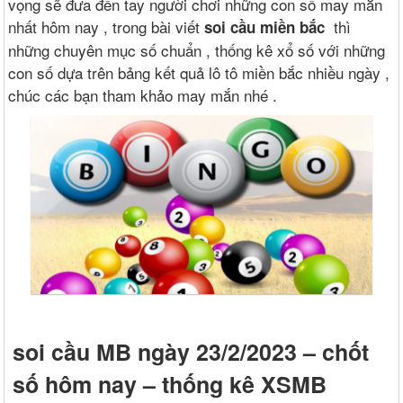
vọng sẽ đưa đến tay người chơi những con số may mắn
nhất hôm nay , trong bài viết
thì
soi cầu miền bắc
những chuyên mục số chuẩn , thống kê xổ số với những
con số dựa trên bảng kết quả lô tô miền bắc nhiều ngày ,
chúc các bạn tham khảo may mắn nhé .
soi cầu MB ngày 23/2/2023 – chốt
số hôm nay – thống kê XSMB