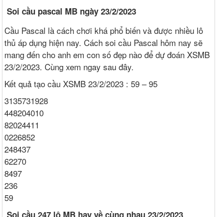
Soi cầu pascal MB ngày 23/2/2023
Cầu Pascal là cách chơi khá phổ biến và được nhiều lô
thủ áp dụng hiện nay. Cách soi cầu Pascal hôm nay sẽ
mang đến cho anh em con số đẹp nào để dự đoán XSMB
23/2/2023. Cùng xem ngay sau đây.
Kết quả tạo cầu XSMB 23/2/2023 : 59 – 95
3135731928
448204010
82024411
0226852
248437
62270
8497
236
59
Soi cầu 247
lô MB hay về cùng nhau 23/2/2023