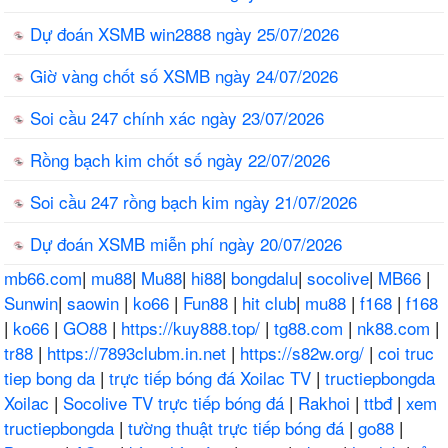
Dự đoán XSMB win2888 ngày 25/07/2026
Giờ vàng chốt số XSMB ngày 24/07/2026
Soi cầu 247 chính xác ngày 23/07/2026
Rồng bạch kim chốt số ngày 22/07/2026
Soi cầu 247 rồng bạch kim ngày 21/07/2026
Dự đoán XSMB miễn phí ngày 20/07/2026
mb66.com
|
mu88
|
Mu88
|
hi88
|
bongdalu
|
socolive
|
MB66
|
Sunwin
|
saowin
|
ko66
|
Fun88
|
hit club
|
mu88
|
f168
|
f168
|
ko66
|
GO88
|
https://kuy888.top/
|
tg88.com
|
nk88.com
|
tr88
|
https://7893clubm.in.net
|
https://s82w.org/
|
coi truc
tiep bong da
|
trực tiếp bóng đá Xoilac TV
|
tructiepbongda
Xoilac
|
Socolive TV trực tiếp bóng đá
|
Rakhoi
|
ttbđ
|
xem
tructiepbongda
|
tường thuật trực tiếp bóng đá
|
go88
|