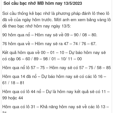
Soi cầu bạc nhớ MB hôm nay 13/5/2023
Soi cầu thống kê bạc nhớ là phương pháp đánh lô theo lô
đã về của ngày hôm trước. Mời anh em xem bảng vàng lô
đề theo bạc nhớ hôm nay ngày 13/5:
90 hôm qua nổ – Hôm nay sẽ về 09 – 90 / 08 – 80.
76 hôm qua về – Hôm nay sẽ ra 47 – 74 / 76 – 67.
Kết quả hôm qua về 00 – 01 – 10 – Dự báo hôm nay sẽ
có cặp 06 – 60 / 89 – 98 / 01 – 10/ 11 – 00
Hôm qua nổ lô 57 – 75 – Hôm nay sẽ có 57 – 75 / 58 – 85
Hôm qua 14 đã nổ – Dự báo hôm nay sẽ có các lô 16 –
61 / 18 – 81
Hôm qua có lô 44 nổ – Dự là hôm nay kết quả sẽ có 11 –
99 hoặc 44
Hôm qua có lô 31 – Khả năng hôm nay sẽ về các lô 13 –
31