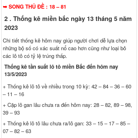
➥ SONG THỦ ĐỀ : 18 – 81
2 . Thống kê miền bắc ngày 13 tháng 5 năm
2023
Chi tiết thống kê hôm nay giúp người chơi dễ lựa chọn
những bộ số có xác suất nổ cao hơn cũng như loại bỏ
các lô tô có tỷ lệ trúng thấp.
Thống kê tần suất lô tô miền Bắc đến hôm nay
13/5/2023
+ Thống kê lô tô về nhiều trong 10 kỳ: 42 – 84 – 36 – 60
– 11 – 16
+ Cặp lô gan lâu chưa ra đến hôm nay: 28 – 82, 89 – 98,
39 – 93
+ Thống kê lô tô lâu chưa ra/lô gan: 33 – 15 – 17 – 85 –
07 – 82 – 63