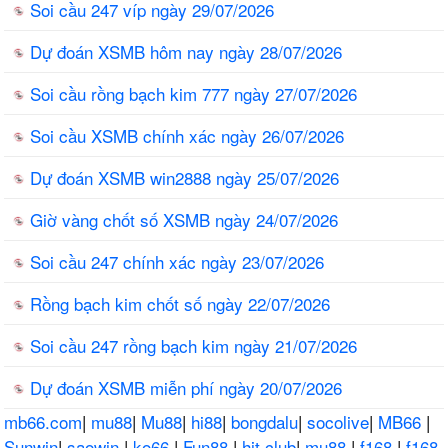
Soi cầu 247 víp ngày 29/07/2026
Dự đoán XSMB hôm nay ngày 28/07/2026
Soi cầu rồng bạch kim 777 ngày 27/07/2026
Soi cầu XSMB chính xác ngày 26/07/2026
Dự đoán XSMB win2888 ngày 25/07/2026
Giờ vàng chốt số XSMB ngày 24/07/2026
Soi cầu 247 chính xác ngày 23/07/2026
Rồng bạch kim chốt số ngày 22/07/2026
Soi cầu 247 rồng bạch kim ngày 21/07/2026
Dự đoán XSMB miễn phí ngày 20/07/2026
mb66.com
|
mu88
|
Mu88
|
hi88
|
bongdalu
|
socolive
|
MB66
|
Sunwin
|
saowin
|
ko66
|
Fun88
|
hit club
|
mu88
|
f168
|
f168