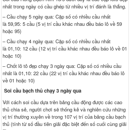
nhất trong ngày có cầu ghép từ nhiều vị trí đánh là thắng.
– Cầu chạy 5 ngày qua: Cặp số có nhiều cầu nhất
là 59,95: 5 cầu (5 vị trí cầu khác nhau đều báo lô về 59
hoặc 95)
– Cầu chạy 4 ngày qua: Cặp số có nhiều cầu nhất
là 01,10: 12 cầu (12 vị trí cầu khác nhau đều báo lô về 01
hoặc 10)
– Chốt lô tô đẹp chạy 3 ngày qua: Cặp số có nhiều cầu
nhất là 01,10: 22 cầu (22 vị trí cầu khác nhau đều báo lô
về 01 hoặc 10)
Soi cầu bạch thủ chạy 3 ngày qua
Với cách soi cầu dựa trên bảng cầu động được các cao
thủ chia sẻ, người chơi sẽ thống kê và nghiên cứu những
vị trí thường xuyên về trong 107 vị trí của bảng cầu bạch
thủ (tính từ số đầu tiên giải đặc biệt đến số cuối cùng giải