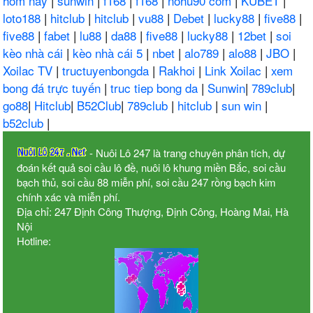
hôm nay
|
sunwin
|
f168
|
f168
|
nohu90 com
|
KUBET
|
loto188
|
hitclub
|
hitclub
|
vu88
|
Debet
|
lucky88
|
five88
|
five88
|
fabet
|
lu88
|
da88
|
five88
|
lucky88
|
12bet
|
soi
kèo nhà cái
|
kèo nhà cái 5
|
nbet
|
alo789
|
alo88
|
JBO
|
Xoilac TV
|
tructuyenbongda
|
Rakhoi
|
Link Xoilac
|
xem
bong đá trực tuyến
|
truc tiep bong da
|
Sunwin
|
789club
|
go88
|
Hitclub
|
B52Club
|
789club
|
hitclub
|
sun win
|
b52club
|
- Nuôi Lô 247 là trang chuyên phân tích, dự
đoán kết quả soi cầu lô đề, nuôi lô khung miền Bắc, soi cầu
bạch thủ, soi cầu 88 miễn phí, soi cầu 247 rồng bạch kim
chính xác và miễn phí.
Địa chỉ: 247 Định Công Thượng, Định Công, Hoàng Mai, Hà
Nội
Hotline: