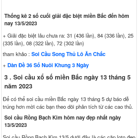
Thống kê 2 số cuối giải đặc biệt miền Bắc đến hôm
nay 13/5/2023
+ Giải đặc biệt lâu chưa ra: 31 (436 lần), 84 (336 lần), 25
(335 lần), 08 (322 lần), 72 (302 lần)
tham khảo :
Soi Cầu Song Thủ Lô Ăn Chắc
+
Dàn Đề 36 Số Nuôi Khung 3 Ngày
3 . Soi cầu xổ số miền Bắc ngày 13 tháng 5
năm 2023
Để có thể soi cầu miền Bắc ngày 13 tháng 5 dự báo dễ
trúng hơn mời các bạn theo dõi phân tích từ các cao thủ.
Soi cầu Rồng Bạch Kim hôm nay đẹp nhất ngày
13/5/2023
Soi cầu Rồng Bạch Kim 13/5 dưới đây là các cặp loto đẹp