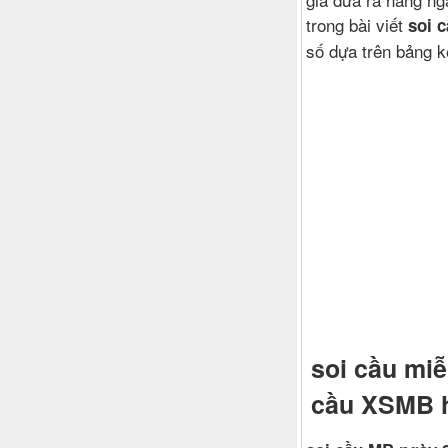
trong bài viết
soi 
số dựa trên bảng k
soi cầu miễ
cầu XSMB 