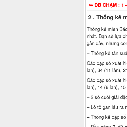
➥ ĐB CHẠM : 1 
2 . Thống kê 
Thống kê miền Bắc 
nhất. Bạn sẽ lựa c
gần đây, những con
– Thống kê tần suất
Các cặp số xuất hiệ
lần), 34 (11 lần), 2
Các cặp số xuất hiệ
lần), 14 (6 lần), 15
– 2 số cuối giải đặ
– Lô tô gan lâu ra 
– Thống kê cặp số 
– Đầu câm: 7, đít 