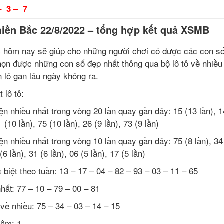
– 3 – 7
miền Bắc 22/8/2022 – tổng hợp kết quả XSMB
hôm nay sẽ giúp cho những người chơi có được các con số 
họn được những con số đẹp nhất thông qua bộ lô tô về nhiều
 lô gan lâu ngày không ra.
 lô tô:
n nhiều nhất trong vòng 20 lần quay gần đây: 15 (13 lần), 14
1 (10 lần), 75 (10 lần), 26 (9 lần), 73 (9 lần)
n nhiều nhất trong vòng 10 lần quay gần đây: 75 (8 lần), 34 
 (6 lần), 31 (6 lần), 06 (5 lần), 17 (5 lần)
c biệt theo tuần: 13 – 17 – 04 – 82 – 93 – 03 – 11 – 65
nhất: 77 – 10 – 79 – 00 – 81
về nhiều: 75 – 34 – 03 – 14 – 15
câm: 1