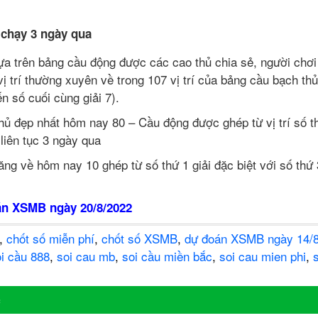
 chạy 3 ngày qua
ựa trên bảng cầu động được các cao thủ chia sẻ, người chơi
ị trí thường xuyên về trong 107 vị trí của bảng cầu bạch thủ
ến số cuối cùng giải 7).
thủ đẹp nhất hôm nay 80 – Cầu động được ghép từ vị trí số th
 liên tục 3 ngày qua
ng về hôm nay 10 ghép từ số thứ 1 giải đặc biệt với số thứ 3 
n XSMB ngày 20/8/2022
,
chốt số miễn phí
,
chốt số XSMB
,
dự đoán XSMB ngày 14/
i cầu 888
,
soi cau mb
,
soi cầu miền bắc
,
soi cau mien phi
,
c