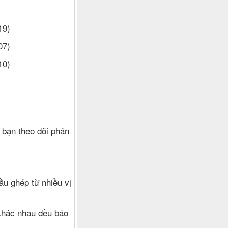
19)
07)
10)
 bạn theo dõi phân
ầu ghép từ nhiều vị
 khác nhau đều báo