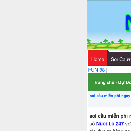
Home
Soi Cầu▾
FUN 88
|
Trang chủ
›
Dự Đ
soi cầu miễn phí ngày
soi cầu miễn phí 
số
với
Nuôi Lô 247
gia đưa ra hàng n