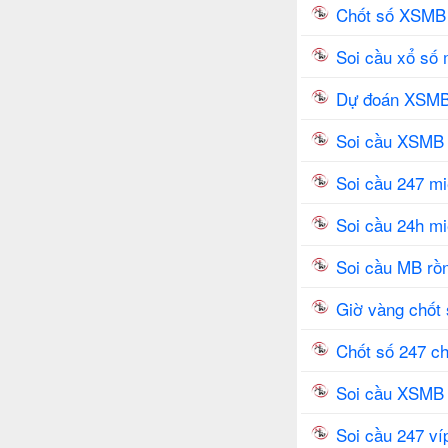
Chốt số XSMB 
Soi cầu xổ số 
Dự đoán XSMB 
Soi cầu XSMB 
Soi cầu 247 mi
Soi cầu 24h mi
Soi cầu MB rồ
Giờ vàng chốt
Chốt số 247 ch
Soi cầu XSMB 
Soi cầu 247 ví