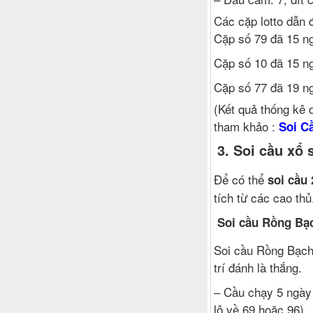
Các cặp lotto dẫn 
Cặp số 79 đã 15 ng
Cặp số 10 đã 15 ng
Cặp số 77 đã 19 ng
(Kết quả thống kê 
tham khảo :
Soi C
3. Soi cầu xổ
Để có thể
soi cầu
tích từ các cao thủ
Soi cầu Rồng Bạ
Soi cầu Rồng Bạch 
trí đánh là thắng.
– Cầu chạy 5 ngày 
lô về 69 hoặc 96)