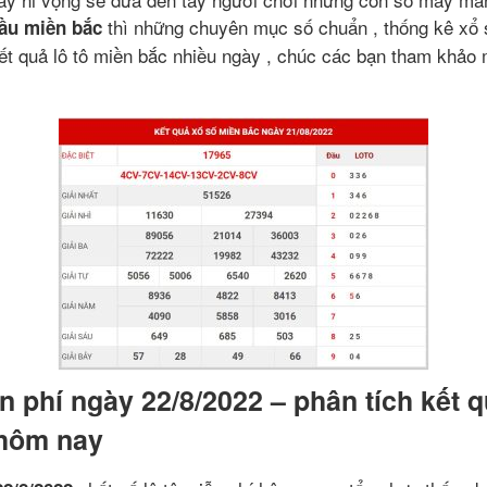
thì những chuyên mục số chuẩn , thống kê xổ 
cầu miền bắc
ết quả lô tô miền bắc nhiều ngày , chúc các bạn tham khảo
n phí ngày 22/8/2022 – phân tích kết q
hôm nay