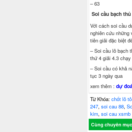
– 63
Soi cầu bạch thủ
Với cách soi cầu d
nghiên cứu những v
tiên giải đặc biệt đ
– Soi cầu lô bạch 
thứ 4 giải 4.3 chạy
– Soi cầu có khả nă
tục 3 ngày qua
xem thêm :
dự đoá
Từ Khóa:
chốt lô tô
247
,
soi cau 88
,
So
kim
,
soi cau xsmb
Cùng chuyên mụ