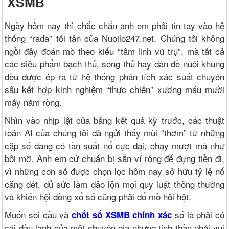
XSMB
Ngày hôm nay thì chắc chắn anh em phải tin tay vào hệ
thống “rada” tối tân của Nuoilo247.net. Chúng tôi không
ngồi đây đoán mò theo kiểu “tâm linh vũ trụ”, mà tất cả
các siêu phẩm bạch thủ, song thủ hay dàn đề nuôi khung
đều được ép ra từ hệ thống phân tích xác suất chuyên
sâu kết hợp kinh nghiệm “thực chiến” xương máu mười
mấy năm ròng.
Nhìn vào nhịp lật của bảng kết quả kỳ trước, các thuật
toán AI của chúng tôi đã ngửi thấy mùi “thơm” từ những
cặp số đang có tần suất nổ cực đại, chạy mượt mà như
bôi mỡ. Anh em cứ chuẩn bị sẵn ví rỗng để đựng tiền đi,
vì những con số được chọn lọc hôm nay sở hữu tỷ lệ nổ
căng đét, đủ sức làm đảo lộn mọi quy luật thông thường
và khiến hội đồng xổ số cũng phải đổ mồ hôi hột.
Muốn soi cầu và
số là phải có
chốt số XSMB chính xác
cái đầu lạnh của một chuyên gia nhưng tinh thần phải vui