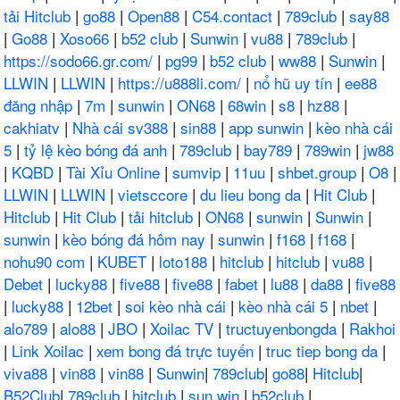
tải Hitclub
|
go88
|
Open88
|
C54.contact
|
789club
|
say88
|
Go88
|
Xoso66
|
b52 club
|
Sunwin
|
vu88
|
789club
|
https://sodo66.gr.com/
|
pg99
|
b52 club
|
ww88
|
Sunwin
|
LLWIN
|
LLWIN
|
https://u888li.com/
|
nổ hũ uy tín
|
ee88
đăng nhập
|
7m
|
sunwin
|
ON68
|
68win
|
s8
|
hz88
|
cakhiatv
|
Nhà cái sv388
|
sin88
|
app sunwin
|
kèo nhà cái
5
|
tỷ lệ kèo bóng đá anh
|
789club
|
bay789
|
789win
|
jw88
|
KQBD
|
Tài Xỉu Online
|
sumvip
|
11uu
|
shbet.group
|
O8
|
LLWIN
|
LLWIN
|
vietsccore
|
du lieu bong da
|
Hit Club
|
Hitclub
|
Hit Club
|
tải hitclub
|
ON68
|
sunwin
|
Sunwin
|
sunwin
|
kèo bóng đá hôm nay
|
sunwin
|
f168
|
f168
|
nohu90 com
|
KUBET
|
loto188
|
hitclub
|
hitclub
|
vu88
|
Debet
|
lucky88
|
five88
|
five88
|
fabet
|
lu88
|
da88
|
five88
|
lucky88
|
12bet
|
soi kèo nhà cái
|
kèo nhà cái 5
|
nbet
|
alo789
|
alo88
|
JBO
|
Xoilac TV
|
tructuyenbongda
|
Rakhoi
|
Link Xoilac
|
xem bong đá trực tuyến
|
truc tiep bong da
|
viva88
|
vin88
|
vin88
|
Sunwin
|
789club
|
go88
|
Hitclub
|
B52Club
|
789club
|
hitclub
|
sun win
|
b52club
|