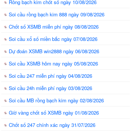
Rồng bạch kim chốt số ngày 10/08/2026
Soi cầu rồng bạch kim 888 ngày 09/08/2026
Chốt số XSMB miễn phí ngày 08/08/2026
Soi cầu xổ số miền bắc ngày 07/08/2026
Dự đoán XSMB win2888 ngày 06/08/2026
Soi cầu XSMB hôm nay ngày 05/08/2026
Soi cầu 247 miễn phí ngày 04/08/2026
Soi cầu 24h miễn phí ngày 03/08/2026
Soi cầu MB rồng bạch kim ngày 02/08/2026
Giờ vàng chốt số XSMB ngày 01/08/2026
Chốt số 247 chính xác ngày 31/07/2026