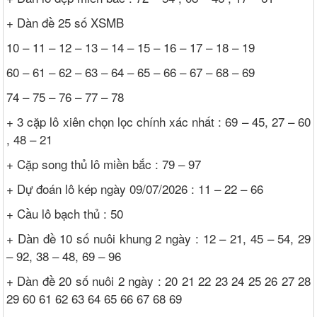
+ Dàn đề 25 số XSMB
10 – 11 – 12 – 13 – 14 – 15 – 16 – 17 – 18 – 19
60 – 61 – 62 – 63 – 64 – 65 – 66 – 67 – 68 – 69
74 – 75 – 76 – 77 – 78
+ 3 cặp lô xiên chọn lọc chính xác nhất : 69 – 45, 27 – 60
, 48 – 21
+ Cặp song thủ lô miền bắc : 79 – 97
+ Dự đoán lô kép ngày 09/07/2026 : 11 – 22 – 66
+ Cầu lô bạch thủ : 50
+ Dàn đề 10 số nuôi khung 2 ngày : 12 – 21, 45 – 54, 29
– 92, 38 – 48, 69 – 96
+ Dàn đề 20 số nuôi 2 ngày : 20 21 22 23 24 25 26 27 28
29 60 61 62 63 64 65 66 67 68 69