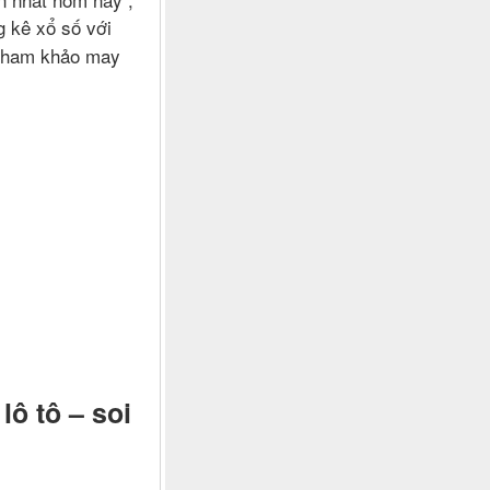
g kê xổ số với
 tham khảo may
lô tô – soi