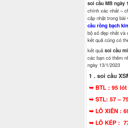
soi cầu MB ngày 
chính xác nhất – c
cập nhật trong bài
cầu rồng bạch ki
bộ số đẹp nhất và 
kết quả cũng có th
kết quả
soi cầu mi
các bạn có thêm n
ngày 13/1/2023
1 . soi cầu X
➥ BTL : 95 lót
➥ STL: 57 – 7
➥ LÔ XIÊN : 69
➥ LÔ KÉP : 77