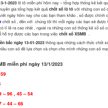
lô tô miễn phí hôm nay – tổng hợp thống kê kết q
13-1-2023
huyên gia tổng hợp kết quả
với những con số 
chốt số lô tô
 viết ngày hôm nay cho các bạn tham khảo , số được chính 
chốt số , đến với
chúng tôi thì mỗi ngày các bạn sẽ được 
m
có tỉ lê ra cao nhất , ngoài ra những con số thống kê xổ số 
ể hỗ trợ được các bạn trong việc
.
chốt số XSMB
thông qua những cách thức chốt s
ền bắc ngày 13-01-2023
hiều con số đề lựa chọn và chọn cho mình những con số ma
SMB miễn phí ngày 13/1/2023
 59
5
 – 96 , 45 – 54
 – 44 – 66