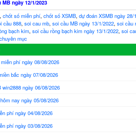
u MB ngày 12/1/2023
,
chốt số miễn phí
,
chốt số XSMB
,
dự đoán XSMB ngày 28/
i cầu 888
,
soi cau mb
,
soi cầu MB ngày 13/1/2022
,
soi cầu
rồng bạch kim
,
soi cầu rồng bạch kim ngày 13/1/2022
,
soi c
 chuyên mục
c
miễn phí ngày 08/08/2026
miền bắc ngày 07/08/2026
win2888 ngày 06/08/2026
hôm nay ngày 05/08/2026
ễn phí ngày 04/08/2026
ễn phí ngày 03/08/2026