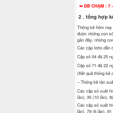
➥ ĐB CHẠM : 7 
2 . tổng hợp 
Thống kê hôm nay s
được những con số 
gần đây, những con
Các cặp lotto dẫn 
Cặp số 04 đã 25 ng
Cặp số 71 đã 22 ng
(Kết quả thống kê 
– Thống kê tần suất
Các cặp số xuất hiệ
lần), 35 (10 lần), 8
Các cặp số xuất hiệ
lần), 79 (6 lần), 91