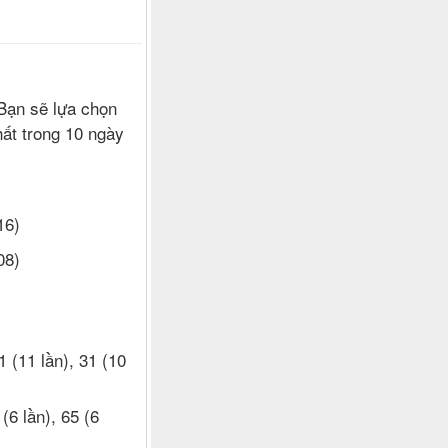
 Bạn sẽ lựa chọn
ất trong 10 ngày
16)
08)
 (11 lần), 31 (10
(6 lần), 65 (6