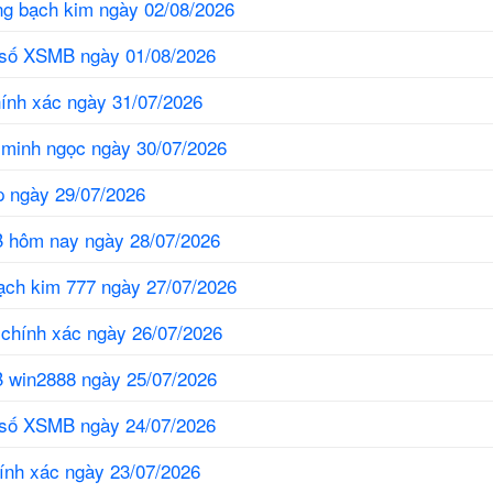
ng bạch kim ngày 02/08/2026
 số XSMB ngày 01/08/2026
ính xác ngày 31/07/2026
minh ngọc ngày 30/07/2026
p ngày 29/07/2026
 hôm nay ngày 28/07/2026
ạch kim 777 ngày 27/07/2026
chính xác ngày 26/07/2026
win2888 ngày 25/07/2026
 số XSMB ngày 24/07/2026
ính xác ngày 23/07/2026