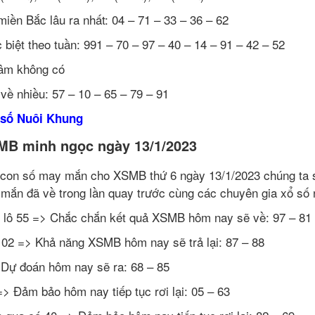
miền Bắc lâu ra nhất: 04 – 71 – 33 – 36 – 62
c biệt theo tuần: 991 – 70 – 97 – 40 – 14 – 91 – 42 – 52
câm không có
về nhiều: 57 – 10 – 65 – 79 – 91
 số Nuôi Khung
SMB minh ngọc ngày 13/1/2023
 con số may mắn cho XSMB thứ 6 ngày 13/1/2023 chúng ta s
mắn đã về trong lần quay trước cùng các chuyên gia xổ số 
 lô
55
=> Chắc chắn kết quả XSMB hôm nay sẽ về:
97 – 81
ề
02
=> Khả năng XSMB hôm nay sẽ trả lại:
87 – 88
Dự đoán hôm nay sẽ ra:
68 – 85
> Đảm bảo hôm nay tiếp tục rơi lại:
05 – 63