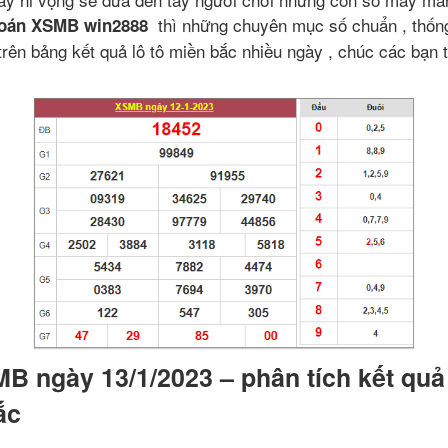
thì những chuyên mục số chuẩn , thốn
oán XSMB win2888
rên bảng kết quả lô tô miền bắc nhiều ngày , chúc các bạn
B ngày 13/1/2023 – phân tích kết quả 
ắc