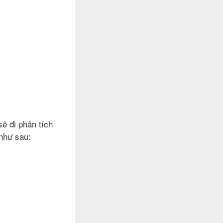
ẽ đi phân tích
như sau: