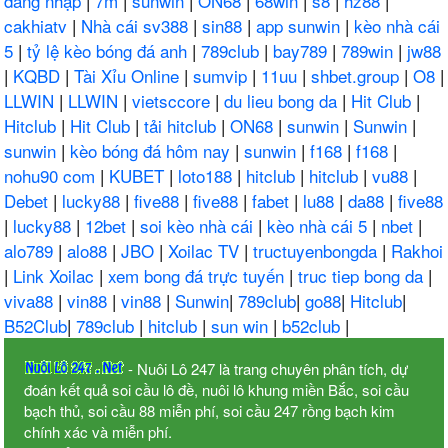
đăng nhập
|
7m
|
sunwin
|
ON68
|
68win
|
s8
|
hz88
|
cakhiatv
|
Nhà cái sv388
|
sin88
|
app sunwin
|
kèo nhà cái
5
|
tỷ lệ kèo bóng đá anh
|
789club
|
bay789
|
789win
|
jw88
|
KQBD
|
Tài Xỉu Online
|
sumvip
|
11uu
|
shbet.group
|
O8
|
LLWIN
|
LLWIN
|
vietsccore
|
du lieu bong da
|
Hit Club
|
Hitclub
|
Hit Club
|
tải hitclub
|
ON68
|
sunwin
|
Sunwin
|
sunwin
|
kèo bóng đá hôm nay
|
sunwin
|
f168
|
f168
|
nohu90 com
|
KUBET
|
loto188
|
hitclub
|
hitclub
|
vu88
|
Debet
|
lucky88
|
five88
|
five88
|
fabet
|
lu88
|
da88
|
five88
|
lucky88
|
12bet
|
soi kèo nhà cái
|
kèo nhà cái 5
|
nbet
|
alo789
|
alo88
|
JBO
|
Xoilac TV
|
tructuyenbongda
|
Rakhoi
|
Link Xoilac
|
xem bong đá trực tuyến
|
truc tiep bong da
|
viva88
|
vin88
|
vin88
|
Sunwin
|
789club
|
go88
|
Hitclub
|
B52Club
|
789club
|
hitclub
|
sun win
|
b52club
|
- Nuôi Lô 247 là trang chuyên phân tích, dự
đoán kết quả soi cầu lô đề, nuôi lô khung miền Bắc, soi cầu
bạch thủ, soi cầu 88 miễn phí, soi cầu 247 rồng bạch kim
chính xác và miễn phí.