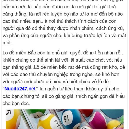
cấn và cực kì hấp dẫn được coi là nơi giải trí giải toả
căng thẳng, là nơi rèn luyện bộ não từ lơ mơ đến bộ não
cao thủ nhiều sạn..là nơi thủ thách tính cách của con
người qua đó có thể thấy được nhân phẩm, cách ứng xử,
và phản ứng của người chơi khi đứng trước lợi ích và mất
mát.
Lô đề miền Bắc còn là chỗ giải quyết đồng tiền nhàn rỗi,
khiến chúng có thể sinh lãi với lãi suất cao chót vót nếu
bạn thắng giải.Lô đề miền bắc rất dễ mà cũng rất khó, dễ
với các cao thủ chuyên nghiệp trong nghề, sẽ khó hơn
với người mới chưa có hiểu và biết nhiều về lô đề.
“
là nguồn tư liệu tham khảo uy tín cho
Nuoilo247.net
”
các bạn,chúng tôi sẽ cố gắng giải thích ngắn gọn dễ hiểu
cho bạn đọc.