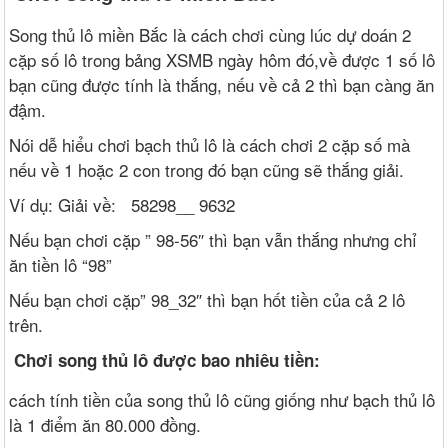
Song thủ lô miền Bắc là cách chơi cùng lúc dự doán 2
cặp số lô trong bảng XSMB ngày hôm đó,về được 1 số lô
bạn cũng được tính là thắng, nếu về cả 2 thì bạn càng ăn
đậm.
Nói dễ hiểu chơi bạch thủ lô là cách chơi 2 cặp số mà
nếu về 1 hoặc 2 con trong đó bạn cũng sẽ thắng giải.
Ví dụ: Giải về: 58298__ 9632
Nếu bạn chơi cặp ” 98-56″ thì bạn vẫn thắng nhưng chỉ
ăn tiền lô “98”
Nếu bạn chơi cặp” 98_32″ thì bạn hốt tiền của cả 2 lô
trên.
Chơi song thủ lô được bao nhiêu tiền:
cách tính tiền của song thủ lô cũng giống như bạch thủ lô
là 1 điểm ăn 80.000 đồng.