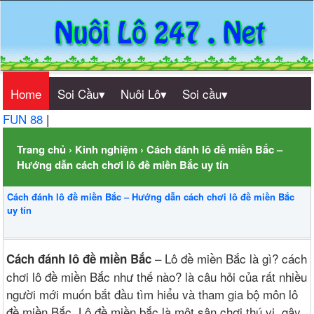
Home
Soi Cầu▾
Nuôi Lô▾
Soi cầu▾
FUN 88
|
Trang chủ
›
Kinh nghiệm
›
Cách đánh lô đề miền Bắc –
Hướng dẫn cách chơi lô đề miền Bắc uy tín
Cách đánh lô đề miền Bắc – Hướng dẫn cách chơi lô đề miền Bắc
uy tín
– Lô đề miền Bắc là gì? cách
Cách đánh lô đề miền Bắc‍
chơi lô đề miền Bắc như thế nào? là câu hỏi của rất nhiều
người mới muốn bắt đầu tìm hiểu và tham gia bộ môn lô
đề miền Bắc. Lô đề miền bắc là một sân chơi thú vị, gây