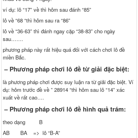
ví dụ: lô “17” về thì hôm sau đánh “85”
lô về “68 “thì hôm sau ra “86”
lô về “36-63” thì đánh ngay cặp “38-83” cho ngày
sau…….
phương pháp này rất hiệu quá đối với cách chơi lô đề
miền Bắc.
– Phương pháp chơi lô đề từ giải đặc biệt:
là phương pháp chơi được suy luận ra từ giải đặc biệt. Ví
dụ: hôm trước đề về ” 28914 “thì hôm sau lô “14” xác
xuất về rất cao….
– Phương pháp chơi lô đề hình quả trám:
theo dạng B
AB BA => lô “B-A”