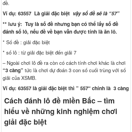
đề.
Ví dụ: 63557 Là giải đặc biệt
vậy số đề sẽ là “57”
** lưu ý: Tuy là số đề nhưng bạn có thể lấy số đề
đánh số lô, nếu đề về bạn vẫn được tính là ăn lô.
* Số đề : giải đặc biệt
* số lô : từ giải đặc biệt đến giải 7
– Ngoài chơi lô đề ra còn có cách tính chơi khác là chơi
tức là chơi dự đoán 3 con số cuối trùng với số
“3 càng”
giải của XSMB.
Ví dụ: 63557 là giải đặc biệt thì ” 557″ chính là 3 càng
Cách đánh lô đề miền Bắc –
tìm
hiểu về những kinh nghiệm chơi
giải đặc biệt