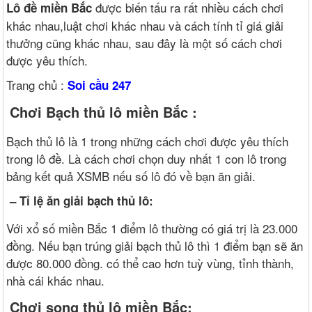
được biến tấu ra rất nhiều cách chơi
Lô đề miền Bắc
khác nhau,luật chơi khác nhau và cách tính tỉ giá giải
thưởng cũng khác nhau, sau đây là một số cách chơi
được yêu thích.
Trang chủ :
Soi cầu 247
Chơi Bạch thủ lô miền Bắc :
Bạch thủ lô là 1 trong những cách chơi được yêu thích
trong lô đề. Là cách chơi chọn duy nhất 1 con lô trong
bảng kết quả XSMB nếu số lô đó về bạn ăn giải.
– Tỉ lệ ăn giải bạch thủ lô:
Với xổ số miền Bắc 1 điểm lô thường có giá trị là 23.000
đồng. Nếu bạn trúng giải bạch thủ lô thì 1 điểm bạn sẽ ăn
được 80.000 đồng. có thể cao hơn tuỳ vùng, tỉnh thành,
nhà cái khác nhau.
Chơi song thủ lô miền Bắc: