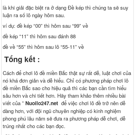
là khi giải đặc biệt ra ở dạng Đề kép thì chúng ta sẽ suy
luận ra số lô ngày hôm sau.
ví dụ: đề kép “00” thì hôm sau “99” về
đề kép “11” thì hôm sau đánh 88
đề về “55” thì hôm sau lô “55-11” về
Tổng kết :
Cách để chơi lô đề miền Bắc thật sự rất dễ, luật chơi của
nó khá đơn giản và dễ hiểu. Chỉ có phương pháp chơi lô
đề miền Bắc sao cho hiệu quả thì các bạn cần tìm hiểu
sâu hơn và chi tiết hơn. Hãy tham khảo thêm nhiều bài
viết của ”
để việc chơi lô đề trở nên dễ
Nuoilo247.net
dàng hơn, với đội ngũ chuyên nghiệp có kinh nghiệm
phong phú lâu năm sẽ đưa ra phương pháp dễ chơi, dễ
trúng nhất cho các bạn đọc.