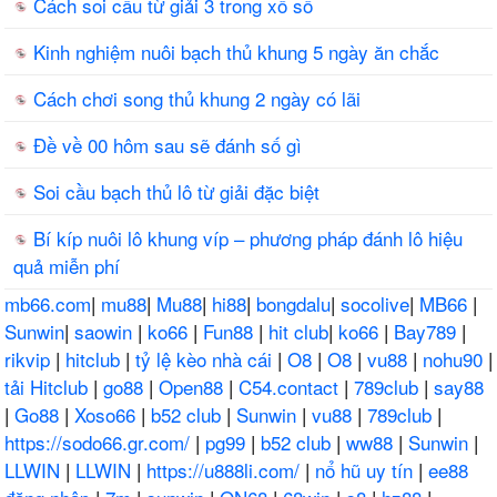
Cách soi cầu từ giải 3 trong xổ số
Kinh nghiệm nuôi bạch thủ khung 5 ngày ăn chắc
Cách chơi song thủ khung 2 ngày có lãi
Đề về 00 hôm sau sẽ đánh số gì
Soi cầu bạch thủ lô từ giải đặc biệt
Bí kíp nuôi lô khung víp – phương pháp đánh lô hiệu
quả miễn phí
mb66.com
|
mu88
|
Mu88
|
hi88
|
bongdalu
|
socolive
|
MB66
|
Sunwin
|
saowin
|
ko66
|
Fun88
|
hit club
|
ko66
|
Bay789
|
rikvip
|
hitclub
|
tỷ lệ kèo nhà cái
|
O8
|
O8
|
vu88
|
nohu90
|
tải Hitclub
|
go88
|
Open88
|
C54.contact
|
789club
|
say88
|
Go88
|
Xoso66
|
b52 club
|
Sunwin
|
vu88
|
789club
|
https://sodo66.gr.com/
|
pg99
|
b52 club
|
ww88
|
Sunwin
|
LLWIN
|
LLWIN
|
https://u888li.com/
|
nổ hũ uy tín
|
ee88