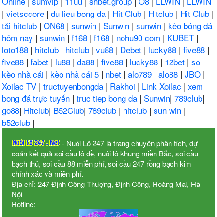
Online
|
sumvip
|
11uu
|
shbet.group
|
O8
|
LLWIN
|
LLWIN
|
vietsccore
|
du lieu bong da
|
Hit Club
|
Hitclub
|
Hit Club
|
tải hitclub
|
ON68
|
sunwin
|
Sunwin
|
sunwin
|
kèo bóng đá
hôm nay
|
sunwin
|
f168
|
f168
|
nohu90 com
|
KUBET
|
loto188
|
hitclub
|
hitclub
|
vu88
|
Debet
|
lucky88
|
five88
|
five88
|
fabet
|
lu88
|
da88
|
five88
|
lucky88
|
12bet
|
soi
kèo nhà cái
|
kèo nhà cái 5
|
nbet
|
alo789
|
alo88
|
JBO
|
Xoilac TV
|
tructuyenbongda
|
Rakhoi
|
Link Xoilac
|
xem
bong đá trực tuyến
|
truc tiep bong da
|
Sunwin
|
789club
|
go88
|
Hitclub
|
B52Club
|
789club
|
hitclub
|
sun win
|
b52club
|
- Nuôi Lô 247 là trang chuyên phân tích, dự
đoán kết quả soi cầu lô đề, nuôi lô khung miền Bắc, soi cầu
bạch thủ, soi cầu 88 miễn phí, soi cầu 247 rồng bạch kim
chính xác và miễn phí.
Địa chỉ: 247 Định Công Thượng, Định Công, Hoàng Mai, Hà
Nội
Hotline: