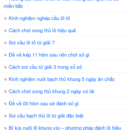
miền bắc
Kinh nghiệm nghép cầu lô tô
Cách chơi song thủ lô hiệu quả
Soi cầu lô tô từ giải 7
Đề về kép 11 hôm sau nên chơi số gì
Cách soi cầu từ giải 3 trong xổ số
Kinh nghiệm nuôi bạch thủ khung 5 ngày ăn chắc
Cách chơi song thủ khung 2 ngày có lãi
Đề về 00 hôm sau sẽ đánh số gì
Soi cầu bạch thủ lô từ giải đặc biệt
Bí kíp nuôi lô khung víp – phương pháp đánh lô hiệu