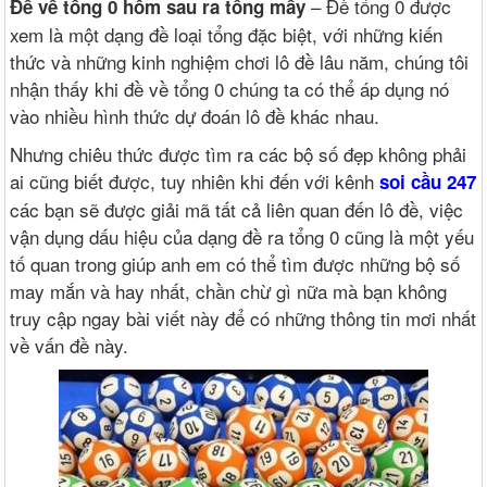
– Đề tổng 0 được
Đề về tổng 0 hôm sau ra tổng mấy
xem là một dạng đề loại tổng đặc biệt, với những kiến
thức và những kinh nghiệm chơi lô đề lâu năm, chúng tôi
nhận thấy khi đề về tổng 0 chúng ta có thể áp dụng nó
vào nhiều hình thức dự đoán lô đề khác nhau.
Nhưng chiêu thức được tìm ra các bộ số đẹp không phải
ai cũng biết được, tuy nhiên khi đến với kênh
soi cầu 247
các bạn sẽ được giải mã tất cả liên quan đến lô đề, việc
vận dụng dấu hiệu của dạng đề ra tổng 0 cũng là một yếu
tố quan trong giúp anh em có thể tìm được những bộ số
may mắn và hay nhất, chần chừ gì nữa mà bạn không
truy cập ngay bài viết này để có những thông tin mơi nhất
về vấn đề này.