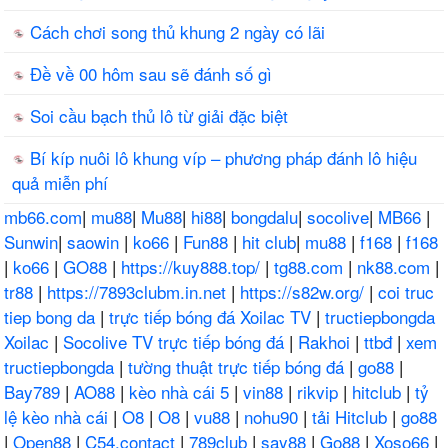
Cách chơi song thủ khung 2 ngày có lãi
Đề về 00 hôm sau sẽ đánh số gì
Soi cầu bạch thủ lô từ giải đặc biệt
Bí kíp nuôi lô khung víp – phương pháp đánh lô hiệu
quả miễn phí
mb66.com
|
mu88
|
Mu88
|
hi88
|
bongdalu
|
socolive
|
MB66
|
Sunwin
|
saowin
|
ko66
|
Fun88
|
hit club
|
mu88
|
f168
|
f168
|
ko66
|
GO88
|
https://kuy888.top/
|
tg88.com
|
nk88.com
|
tr88
|
https://7893clubm.in.net
|
https://s82w.org/
|
coi truc
tiep bong da
|
trực tiếp bóng đá Xoilac TV
|
tructiepbongda
Xoilac
|
Socolive TV trực tiếp bóng đá
|
Rakhoi
|
ttbđ
|
xem
tructiepbongda
|
tường thuật trực tiếp bóng đá
|
go88
|
Bay789
|
AO88
|
kèo nhà cái 5
|
vin88
|
rikvip
|
hitclub
|
tỷ
lệ kèo nhà cái
|
O8
|
O8
|
vu88
|
nohu90
|
tải Hitclub
|
go88
|
Open88
|
C54.contact
|
789club
|
say88
|
Go88
|
Xoso66
|