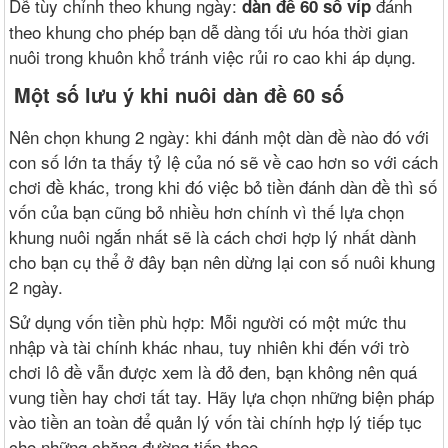
Dễ tùy chỉnh theo khung ngày:
đánh
dàn đề 60 số víp
theo khung cho phép bạn dễ dàng tối ưu hóa thời gian
nuôi trong khuôn khổ tránh việc rủi ro cao khi áp dụng.
Một số lưu ý khi nuôi dàn đề 60 số
Nên chọn khung 2 ngày: khi đánh một dàn đề nào đó với
con số lớn ta thấy tỷ lệ của nó sẽ về cao hơn so với cách
chơi đề khác, trong khi đó việc bỏ tiền đánh dàn đề thì số
vốn của bạn cũng bỏ nhiều hơn chính vì thế lựa chọn
khung nuôi ngắn nhất sẽ là cách chơi hợp lý nhất dành
cho bạn cụ thể ở đây bạn nên dừng lại con số nuôi khung
2 ngày.
Sử dụng vốn tiền phù hợp: Mỗi người có một mức thu
nhập và tài chính khác nhau, tuy nhiên khi đến với trò
chơi lô đề vẫn được xem là đỏ đen, bạn không nên quá
vung tiền hay chơi tất tay. Hãy lựa chọn những biện pháp
vào tiền an toàn để quản lý vốn tài chính hợp lý tiếp tục
cho những chặng đường tiếp theo.