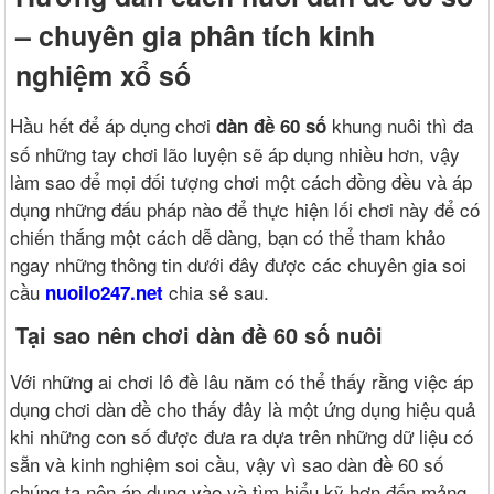
– chuyên gia phân tích kinh
nghiệm xổ số
Hầu hết để áp dụng chơi
khung nuôi thì đa
dàn đề 60 số
số những tay chơi lão luyện sẽ áp dụng nhiều hơn, vậy
làm sao để mọi đối tượng chơi một cách đồng đều và áp
dụng những đấu pháp nào để thực hiện lối chơi này để có
chiến thắng một cách dễ dàng, bạn có thể tham khảo
ngay những thông tin dưới đây được các chuyên gia soi
cầu
chia sẻ sau.
nuoilo247.net
Tại sao nên chơi dàn đề 60 số nuôi
Với những ai chơi lô đề lâu năm có thể thấy rằng việc áp
dụng chơi dàn đề cho thấy đây là một ứng dụng hiệu quả
khi những con số được đưa ra dựa trên những dữ liệu có
sẵn và kinh nghiệm soi cầu, vậy vì sao dàn đề 60 số
chúng ta nên áp dụng vào và tìm hiểu kỹ hơn đến mảng