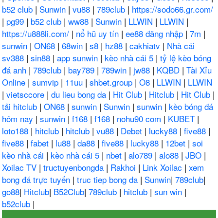
b52 club
|
Sunwin
|
vu88
|
789club
|
https://sodo66.gr.com/
|
pg99
|
b52 club
|
ww88
|
Sunwin
|
LLWIN
|
LLWIN
|
https://u888li.com/
|
nổ hũ uy tín
|
ee88 đăng nhập
|
7m
|
sunwin
|
ON68
|
68win
|
s8
|
hz88
|
cakhiatv
|
Nhà cái
sv388
|
sin88
|
app sunwin
|
kèo nhà cái 5
|
tỷ lệ kèo bóng
đá anh
|
789club
|
bay789
|
789win
|
jw88
|
KQBD
|
Tài Xỉu
Online
|
sumvip
|
11uu
|
shbet.group
|
O8
|
LLWIN
|
LLWIN
|
vietsccore
|
du lieu bong da
|
Hit Club
|
Hitclub
|
Hit Club
|
tải hitclub
|
ON68
|
sunwin
|
Sunwin
|
sunwin
|
kèo bóng đá
hôm nay
|
sunwin
|
f168
|
f168
|
nohu90 com
|
KUBET
|
loto188
|
hitclub
|
hitclub
|
vu88
|
Debet
|
lucky88
|
five88
|
five88
|
fabet
|
lu88
|
da88
|
five88
|
lucky88
|
12bet
|
soi
kèo nhà cái
|
kèo nhà cái 5
|
nbet
|
alo789
|
alo88
|
JBO
|
Xoilac TV
|
tructuyenbongda
|
Rakhoi
|
Link Xoilac
|
xem
bong đá trực tuyến
|
truc tiep bong da
|
Sunwin
|
789club
|
go88
|
Hitclub
|
B52Club
|
789club
|
hitclub
|
sun win
|
b52club
|