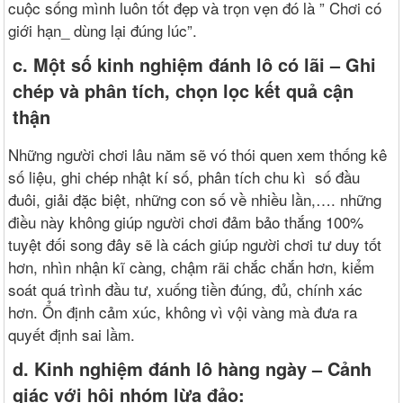
cuộc sống mình luôn tốt đẹp và trọn vẹn đó là ” Chơi có
giới hạn_ dùng lại đúng lúc”.
c. Một số kinh nghiệm đánh lô có lãi – Ghi
chép và phân tích, chọn lọc kết quả cận
thận
Những người chơi lâu năm sẽ vó thói quen xem thống kê
số liệu, ghi chép nhật kí số, phân tích chu kì số đầu
đuôi, giải đặc biệt, những con số về nhiều lần,…. những
điều này không giúp người chơi đảm bảo thắng 100%
tuyệt đối song đây sẽ là cách giúp người chơi tư duy tốt
hơn, nhìn nhận kĩ càng, chậm rãi chắc chắn hơn, kiểm
soát quá trình đầu tư, xuống tiền đúng, đủ, chính xác
hơn. Ổn định cảm xúc, không vì vội vàng mà đưa ra
quyết định sai lầm.
d. Kinh nghiệm đánh lô hàng ngày – Cảnh
giác với hội nhóm lừa đảo: