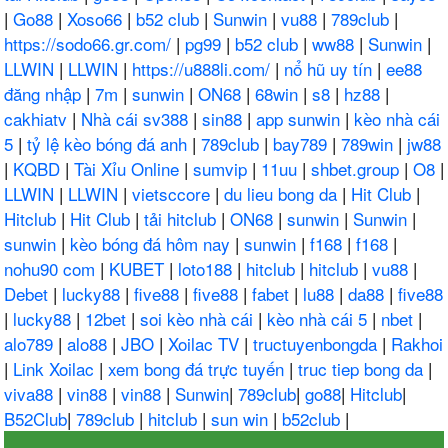
|
Go88
|
Xoso66
|
b52 club
|
Sunwin
|
vu88
|
789club
|
https://sodo66.gr.com/
|
pg99
|
b52 club
|
ww88
|
Sunwin
|
LLWIN
|
LLWIN
|
https://u888li.com/
|
nổ hũ uy tín
|
ee88
đăng nhập
|
7m
|
sunwin
|
ON68
|
68win
|
s8
|
hz88
|
cakhiatv
|
Nhà cái sv388
|
sin88
|
app sunwin
|
kèo nhà cái
5
|
tỷ lệ kèo bóng đá anh
|
789club
|
bay789
|
789win
|
jw88
|
KQBD
|
Tài Xỉu Online
|
sumvip
|
11uu
|
shbet.group
|
O8
|
LLWIN
|
LLWIN
|
vietsccore
|
du lieu bong da
|
Hit Club
|
Hitclub
|
Hit Club
|
tải hitclub
|
ON68
|
sunwin
|
Sunwin
|
sunwin
|
kèo bóng đá hôm nay
|
sunwin
|
f168
|
f168
|
nohu90 com
|
KUBET
|
loto188
|
hitclub
|
hitclub
|
vu88
|
Debet
|
lucky88
|
five88
|
five88
|
fabet
|
lu88
|
da88
|
five88
|
lucky88
|
12bet
|
soi kèo nhà cái
|
kèo nhà cái 5
|
nbet
|
alo789
|
alo88
|
JBO
|
Xoilac TV
|
tructuyenbongda
|
Rakhoi
|
Link Xoilac
|
xem bong đá trực tuyến
|
truc tiep bong da
|
viva88
|
vin88
|
vin88
|
Sunwin
|
789club
|
go88
|
Hitclub
|
B52Club
|
789club
|
hitclub
|
sun win
|
b52club
|