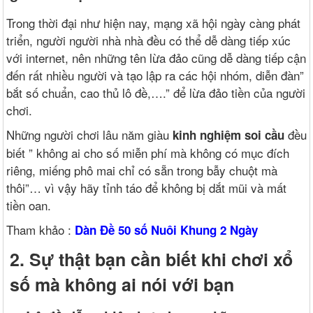
Trong thời đại như hiện nay, mạng xã hội ngày càng phát
triển, người người nhà nhà đều có thể dễ dàng tiếp xúc
với internet, nên những tên lừa đảo cũng dễ dàng tiếp cận
đến rất nhiều người và tạo lập ra các hội nhóm, diễn đàn”
bắt số chuẩn, cao thủ lô đề,….” để lừa đảo tiền của người
chơi.
Những người chơi lâu năm giàu
đều
kinh nghiệm soi cầu
biết ” không ai cho số miễn phí mà không có mục đích
riêng, miếng phô mai chỉ có sẵn trong bẫy chuột mà
thôi”… vì vậy hãy tỉnh táo để không bị dắt mũi và mất
tiền oan.
Tham khảo :
Dàn Đề 50 số Nuôi Khung 2 Ngày
2. Sự thật bạn cần biết khi chơi xổ
số mà không ai nói với bạn