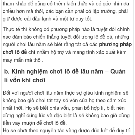
tham khảo để củng cố thêm kiến thức và có góc nhìn đa
chiều hơn mà thôi, các bạn cần phải có lập trường, phải
giữ được cái đầu lạnh và một tư duy tốt.
Thực tế thì không có phương pháp nào là tuyệt đối chính
xác đảm bảo chiến thắng tuyệt đối trong lô đề cả, những
người chơi lâu năm sẽ biết rằng tất cả các
phương pháp
chỉ nhằm hộ trợ và mang tính xác xuất kèm
chơi lô đề
may mắn mà thôi.
b.
Kinh nghiệm chơi lô đề lâu năm –
Quản
lí vốn khi chơi
Đối với người chơi lâu năm thực sự giàu kinh nghiệm sẽ
không bao giờ chơi tất tay số vốn của họ theo cảm xúc
nhất thời. Họ sẽ biết chia vốn, phân bổ hợp lí, biết nên
dừng nghỉ đúng lúc và đặc biệt là sẽ không bao giờ dùng
tiền vay mượn để chơi lô đề.
Họ sẽ chơi theo nguyên tắc vàng được đúc kết để duy trì