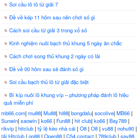
Soi cầu lô tô từ giải 7
Đề về kép 11 hôm sau nên chơi số gì
Cách soi cầu từ giải 3 trong xổ số
Kinh nghiệm nuôi bạch thủ khung 5 ngày ăn chắc
Cách chơi song thủ khung 2 ngày có lãi
Đề về 00 hôm sau sẽ đánh số gì
Soi cầu bạch thủ lô từ giải đặc biệt
Bí kíp nuôi lô khung víp – phương pháp đánh lô hiệu
quả miễn phí
mb66.com
|
mu88
|
Mu88
|
hi88
|
bongdalu
|
socolive
|
MB66
|
Sunwin
|
saowin
|
ko66
|
Fun88
|
hit club
|
ko66
|
Bay789
|
rikvip
|
hitclub
|
tỷ lệ kèo nhà cái
|
O8
|
O8
|
vu88
|
nohu90
|
tải Hitclub
|
go88
|
Open88
|
C54.contact
|
789club
|
say88