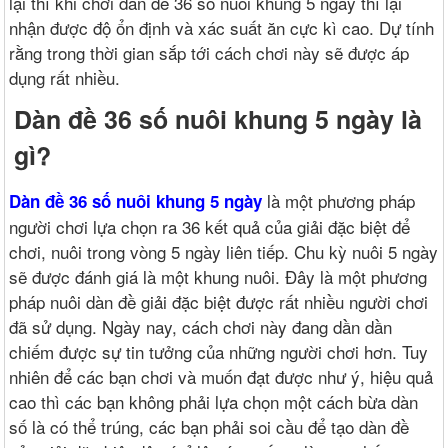
lại thì khi chơi dàn đề 36 số nuôi khung 5 ngày thì lại
nhận được độ ổn định và xác suất ăn cực kì cao. Dự tính
rằng trong thời gian sắp tới cách chơi này sẽ được áp
dụng rất nhiều.
Dàn đề 36 số nuôi khung 5 ngày là
gì?
là một phương pháp
Dàn đề 36 số nuôi khung 5 ngày
người chơi lựa chọn ra 36 kết quả của giải đặc biệt để
chơi, nuôi trong vòng 5 ngày liên tiếp. Chu kỳ nuôi 5 ngày
sẽ được đánh giá là một khung nuôi. Đây là một phương
pháp nuôi dàn đề giải đặc biệt được rất nhiều người chơi
đã sử dụng. Ngày nay, cách chơi này đang dần dần
chiếm được sự tin tưởng của những người chơi hơn. Tuy
nhiên để các bạn chơi và muốn đạt được như ý, hiệu quả
cao thì các bạn không phải lựa chọn một cách bừa dàn
số là có thể trúng, các bạn phải soi cầu để tạo dàn đề