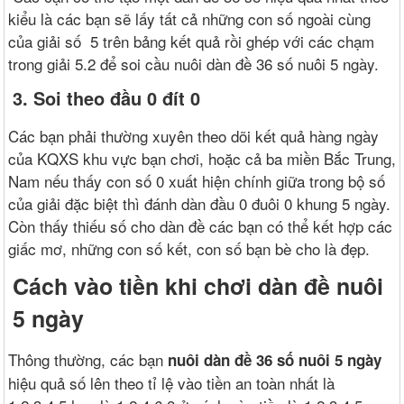
kiểu là các bạn sẽ lấy tất cả những con số ngoài cùng
của giải số 5 trên bảng kết quả rồi ghép với các chạm
trong giải 5.2 để
soi cầu nuôi dàn đề 36 số nuôi 5 ngày
.
3. Soi theo đầu 0 đít 0
Các bạn phải thường xuyên theo dõi kết quả hàng ngày
của KQXS khu vực bạn chơi, hoặc cả ba miền Bắc Trung,
Nam nếu thấy con số 0 xuất hiện chính giữa trong bộ số
của giải đặc biệt thì đánh dàn đầu 0 đuôi 0 khung 5 ngày.
Còn thấy thiếu số cho dàn đề các bạn có thể kết hợp các
giấc mơ, những con số kết, con số bạn bè cho là đẹp.
Cách vào tiền khi chơi dàn đề nuôi
5 ngày
Thông thường, các bạn
nuôi dàn đề 36 số nuôi 5 ngày
hiệu quả
số lên theo tỉ lệ vào tiền an toàn nhất là