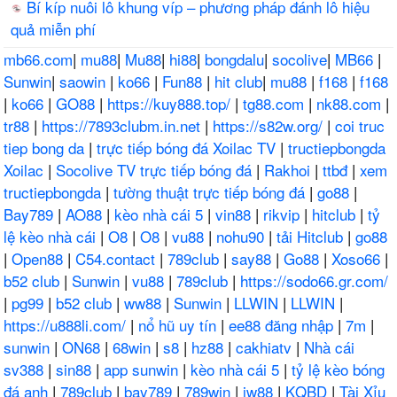
Bí kíp nuôi lô khung víp – phương pháp đánh lô hiệu
quả miễn phí
mb66.com
|
mu88
|
Mu88
|
hi88
|
bongdalu
|
socolive
|
MB66
|
Sunwin
|
saowin
|
ko66
|
Fun88
|
hit club
|
mu88
|
f168
|
f168
|
ko66
|
GO88
|
https://kuy888.top/
|
tg88.com
|
nk88.com
|
tr88
|
https://7893clubm.in.net
|
https://s82w.org/
|
coi truc
tiep bong da
|
trực tiếp bóng đá Xoilac TV
|
tructiepbongda
Xoilac
|
Socolive TV trực tiếp bóng đá
|
Rakhoi
|
ttbđ
|
xem
tructiepbongda
|
tường thuật trực tiếp bóng đá
|
go88
|
Bay789
|
AO88
|
kèo nhà cái 5
|
vin88
|
rikvip
|
hitclub
|
tỷ
lệ kèo nhà cái
|
O8
|
O8
|
vu88
|
nohu90
|
tải Hitclub
|
go88
|
Open88
|
C54.contact
|
789club
|
say88
|
Go88
|
Xoso66
|
b52 club
|
Sunwin
|
vu88
|
789club
|
https://sodo66.gr.com/
|
pg99
|
b52 club
|
ww88
|
Sunwin
|
LLWIN
|
LLWIN
|
https://u888li.com/
|
nổ hũ uy tín
|
ee88 đăng nhập
|
7m
|
sunwin
|
ON68
|
68win
|
s8
|
hz88
|
cakhiatv
|
Nhà cái
sv388
|
sin88
|
app sunwin
|
kèo nhà cái 5
|
tỷ lệ kèo bóng
đá anh
|
789club
|
bay789
|
789win
|
jw88
|
KQBD
|
Tài Xỉu