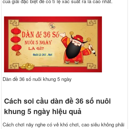
của giải đặc biệt đê có tỉ lệ xác suất ra là cao nhất.
Dàn đề 36 số nuôi khung 5 ngày
Cách soi cầu dàn đề 36 số nuôi
khung 5 ngày hiệu quả
Cách chơi nãy nghe có vẻ khó chơi, cao siêu không phải