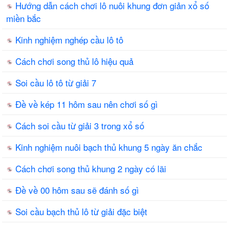
Hướng dẫn cách chơi lô nuôi khung đơn giản xổ số
miền bắc
Kinh nghiệm nghép cầu lô tô
Cách chơi song thủ lô hiệu quả
Soi cầu lô tô từ giải 7
Đề về kép 11 hôm sau nên chơi số gì
Cách soi cầu từ giải 3 trong xổ số
Kinh nghiệm nuôi bạch thủ khung 5 ngày ăn chắc
Cách chơi song thủ khung 2 ngày có lãi
Đề về 00 hôm sau sẽ đánh số gì
Soi cầu bạch thủ lô từ giải đặc biệt