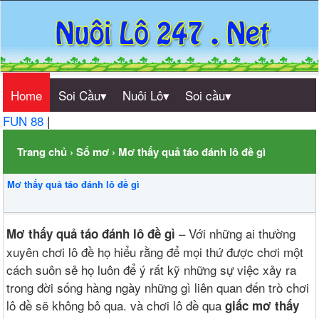
Home
Soi Cầu▾
Nuôi Lô▾
Soi cầu▾
FUN 88
|
Trang chủ
›
Sổ mơ
›
Mơ thấy quả táo đánh lô đề gì
Mơ thấy quả táo đánh lô đề gì
– Với những ai thường
Mơ thấy quả táo đánh lô đề gì
xuyên chơi lô đề họ hiểu rằng để mọi thứ được chơi một
cách suôn sẻ họ luôn để ý rất kỹ những sự việc xảy ra
trong đời sống hàng ngày những gì liên quan đến trò chơi
lô đề sẽ không bỏ qua. và chơi lô đề qua
giấc mơ thấy