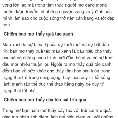
vọng lớn lao mà trong tâm thức người mơ đang mong
muốn được truyền tải những nguyện vọng và ý định của
mình làm sao cho cuộc sống trở nên cân bằng và tốt đẹp
hơn.
Chiêm bao mơ thấy quả táo xanh
Màu xanh là sự biểu thị của sự tươi mới và sự bắt đầu.
Khi bạn mơ thấy quả táo màu xanh là dấu hiệu cho thấy
bạn sẽ có những hành trình mới đầy thú vị và có sự khởi
đầu mới nhiều thuận lợi. Ngoài ra mơ thấy quả táo xanh
điềm báo về sức khỏe cho thấy tâm hồn bạn luôn trong
trạng thái trẻ trung năng động, hãy luôn duy trì lối sống
lành mạnh tập thể dục thể thao hàng ngày để duy trì
trạng thái tốt nhất.
Chiêm bao mơ thấy cây táo sai trĩu quả
Trong mơ bạn nằm mơ thấy cây táo với trái sai trĩu quả,
giấc mơ phản ánh điềm lành thể hiện niềm vui với những