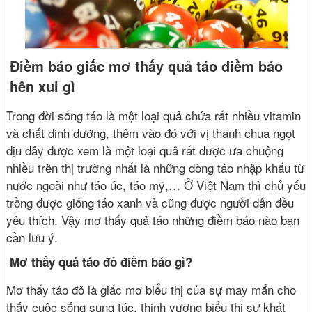
Điềm báo giấc mơ thấy quả táo điềm báo
hên xui gì
Trong đời sống táo là một loại quả chứa rất nhiều vitamin
và chất dinh dưỡng, thêm vào đó với vị thanh chua ngọt
dịu đây được xem là một loại quả rất được ưa chuộng
nhiều trên thị trường nhất là những dòng táo nhập khẩu từ
nước ngoài như táo úc, táo mỹ,… Ở Việt Nam thì chủ yếu
trồng được giống táo xanh và cũng được người dân đều
yêu thích. Vậy mơ thấy quả táo những điềm báo nào bạn
cần lưu ý.
Mơ thấy quả táo đỏ điềm báo gì?
Mơ thấy táo đỏ là giấc mơ biểu thị của sự may mắn cho
thấy cuộc sống sung túc, thịnh vượng biểu thị sự khát