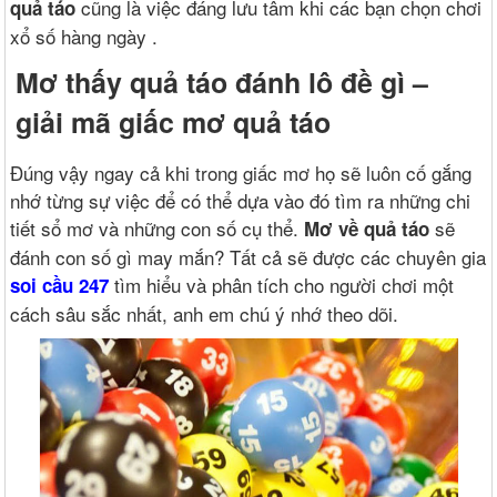
cũng là việc đáng lưu tâm khi các bạn chọn chơi
quả táo
xổ số hàng ngày .
Mơ thấy quả táo đánh lô đề gì –
giải mã giấc mơ quả táo
Đúng vậy ngay cả khi trong giấc mơ họ sẽ luôn cố gắng
nhớ từng sự việc để có thể dựa vào đó tìm ra những chi
tiết sổ mơ và những con số cụ thể.
sẽ
Mơ về quả táo
đánh con số gì may mắn? Tất cả sẽ được các chuyên gia
tìm hiểu và phân tích cho người chơi một
soi cầu 247
cách sâu sắc nhất, anh em chú ý nhớ theo dõi.