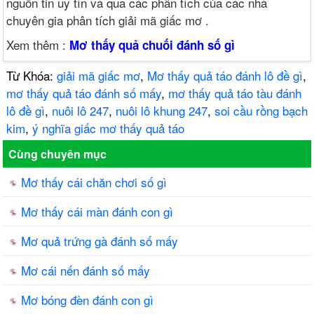
nguồn tin uy tín và qua các phân tích của các nhà
chuyên gia phân tích giải mã giấc mơ .
Xem thêm :
Mơ thấy quả chuối đánh số gì
Từ Khóa:
giải mã giấc mơ
,
Mơ thấy quả táo đánh lô đề gì
,
mơ thấy quả táo đánh số mấy
,
mơ thấy quả táo tàu đánh
lô đề gì
,
nuôi lô 247
,
nuôi lô khung 247
,
soi cầu rồng bạch
kim
,
ý nghĩa giấc mơ thấy quả táo
Cùng chuyên mục
Mơ thấy cái chăn chơi số gì
Mơ thấy cái màn đánh con gì
Mơ quả trứng gà đánh số mấy
Mơ cái nến đánh số mấy
Mơ bóng đèn đánh con gì