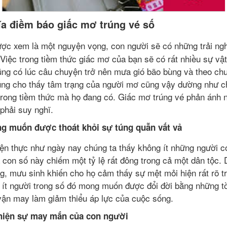
ĩa điềm báo giấc mơ trúng vé số
ợc xem là một nguyện vọng, con người sẽ có những trải ng
 Việc trong tiềm thức giấc mơ của bạn sẽ có rất nhiều sự vật
ũng có lúc câu chuyện trở nên mưa gió bão bùng và theo ch
cũng cho thấy tâm trạng của người mơ cũng vậy dường như c
trong tiềm thức mà họ đang có. Giấc mơ trúng vé phản ánh n
phải suy nghĩ.
g muốn được thoát khỏi sự túng quẫn vất vả
ện thực như ngày nay chúng ta thấy không ít những người 
 con số này chiếm một tỷ lệ rất đông trong cả một dân tộc
g, mưu sinh khiến cho họ cảm thấy sự mệt mỏi hiện rất rõ t
 ít người trong số đó mong muốn được đổi đời bằng những tờ
vận may làm giảm thiểu áp lực của cuộc sống.
 hiện sự may mắn của con người