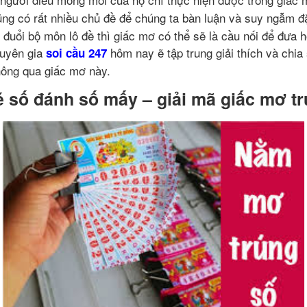
ng có rất nhiều chủ đề để chúng ta bàn luận và suy ngẫm đặc
 đuổi bộ môn lô đề thì giấc mơ có thể sẽ là cầu nối để đưa 
uyên gia
hôm nay ẽ tập trung giải thích và chi
soi cầu 247
ông qua giấc mơ này.
 số đánh số mấy – giải mã giấc mơ tr