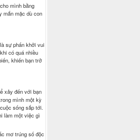
u cho mình bằng
may mắn mặc dù con
là sự phấn khởi vui
khi có quá nhiều
iến, khiến bạn trở
hể xảy đến với bạn
 trong mình một kỳ
 cuộc sống sắp tới.
i làm một việc gì
ấc mơ trúng số độc