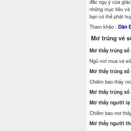
đắc ngụ ý của giấc
những mục tiêu và 
bạn có thể phát h
Tham khảo :
Dàn Đ
Mơ trúng vé s
Mơ thấy trúng số
Ngủ mơ mua vé số 
Mơ thấy trúng số 
Chiêm bao thấy mơ 
Mơ thấy trúng xổ 
Mơ thấy người lạ
Chiêm bao mơ thấy
Mơ thấy người thâ