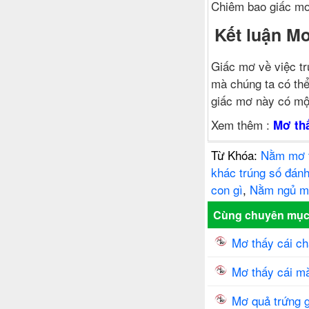
Chiêm bao giấc mơ 
Kết luận Mơ
Giấc mơ về việc tr
mà chúng ta có thể
giấc mơ này có mộ
Xem thêm :
Mơ thấ
Từ Khóa:
Nằm mơ t
khác trúng số đánh
con gì
,
Nằm ngủ mơ
Cùng chuyên mụ
Mơ thấy cái ch
Mơ thấy cái m
Mơ quả trứng 