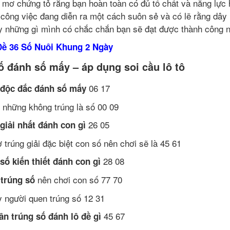
 mơ chứng tỏ rằng bạn hoàn toàn có đủ tố chất và năng lực
công việc đang diễn ra một cách suôn sẻ và có lẽ rằng dây 
uy những gì mình có chắc chắn bạn sẽ đạt được thành công 
ề 36 Số Nuôi Khung 2 Ngày
ố đánh số mấy – áp dụng soi cầu lô tô
06 17
 độc đắc đánh số mấy
những không trúng là số 00 09
26 05
giải nhất đánh con gì
trúng giải đặc biệt con số nên chơi sẽ là 45 61
28 08
số kiến thiết đánh con gì
nên chơi con số 77 70
 trúng số
 người quen trúng số 12 31
45 67
n trúng số đánh lô đề gì