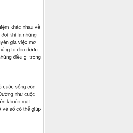
hiệm khác nhau về
 đôi khi là những
uyên gia việc mơ
húng ta đọc được
hững điều gì trong
có cuộc sống còn
. Dường như cuộc
rên khuôn mặt.
 vé số có thể giúp