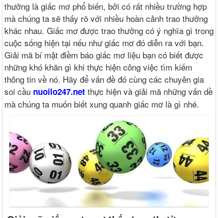
thưởng là giấc mơ phổ biến, bởi có rất nhiều trường hợp
mà chúng ta sẽ thấy rõ với nhiều hoàn cảnh trao thưởng
khác nhau. Giấc mơ được trao thưởng có ý nghĩa gì trong
cuộc sống hiện tại nếu như giấc mơ đó diễn ra với bạn.
Giải mã bí mật điềm báo giấc mơ liệu bạn có biết được
những khó khăn gì khi thực hiện công việc tìm kiếm
thông tin về nó. Hãy để vấn đề đó cùng các chuyên gia
soi cầu
thực hiện và giải mã những vấn dề
nuoilo247.net
mà chúng ta muốn biết xung quanh giấc mơ là gì nhé.