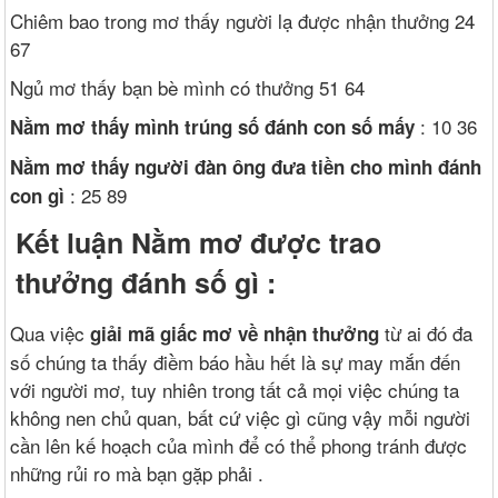
Chiêm bao trong mơ thấy người lạ được nhận thưởng 24
67
Ngủ mơ thấy bạn bè mình có thưởng 51 64
: 10 36
Nằm mơ thấy mình trúng số đánh con số mấy
Nằm mơ thấy người đàn ông đưa tiền cho mình đánh
: 25 89
con gì
Kết luận Nằm mơ được trao
thưởng đánh số gì :
Qua việc
từ ai đó đa
giải mã giấc mơ về nhận thưởng
số chúng ta thấy điềm báo hầu hết là sự may mắn đến
với người mơ, tuy nhiên trong tất cả mọi việc chúng ta
không nen chủ quan, bất cứ việc gì cũng vậy mỗi người
cần lên kế hoạch của mình để có thể phong tránh được
những rủi ro mà bạn gặp phải .