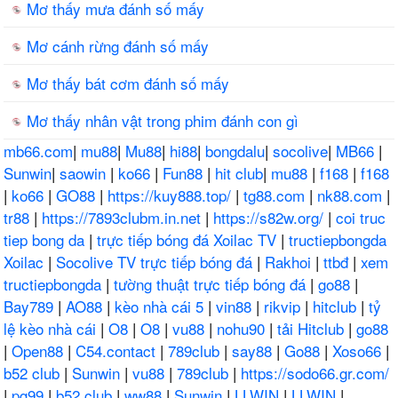
Mơ thấy mưa đánh số mấy
Mơ cánh rừng đánh số mấy
Mơ thấy bát cơm đánh số mấy
Mơ thấy nhân vật trong phim đánh con gì
mb66.com
|
mu88
|
Mu88
|
hi88
|
bongdalu
|
socolive
|
MB66
|
Sunwin
|
saowin
|
ko66
|
Fun88
|
hit club
|
mu88
|
f168
|
f168
|
ko66
|
GO88
|
https://kuy888.top/
|
tg88.com
|
nk88.com
|
tr88
|
https://7893clubm.in.net
|
https://s82w.org/
|
coi truc
tiep bong da
|
trực tiếp bóng đá Xoilac TV
|
tructiepbongda
Xoilac
|
Socolive TV trực tiếp bóng đá
|
Rakhoi
|
ttbđ
|
xem
tructiepbongda
|
tường thuật trực tiếp bóng đá
|
go88
|
Bay789
|
AO88
|
kèo nhà cái 5
|
vin88
|
rikvip
|
hitclub
|
tỷ
lệ kèo nhà cái
|
O8
|
O8
|
vu88
|
nohu90
|
tải Hitclub
|
go88
|
Open88
|
C54.contact
|
789club
|
say88
|
Go88
|
Xoso66
|
b52 club
|
Sunwin
|
vu88
|
789club
|
https://sodo66.gr.com/
|
pg99
|
b52 club
|
ww88
|
Sunwin
|
LLWIN
|
LLWIN
|