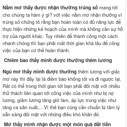
mang tới
Nằm mơ thấy được nhận thưởng trúng số
cho chúng ta hàm ý gì? với việc nằm mơ nhận thưởng vì
trúng số chứng tỏ rằng bạn hoàn toàn có đủ năng lực để
thực hiện những kế hoạch của mình mà không cần sự hỗ
trợ của người khác. Tuy nhiên để thành công một cách
nhanh chóng thì bạn phải mất thời gian khá lâu để công
việc của bạn có thể hoàn thành.
Chiêm bao thấy mình được thưởng thêm lương
thêm lương với giấc
Ngủ mơ thấy mình được thưởng
mơ này thì đây lại là điềm báo không tốt và đi ngược lại.
Rất có thể trong thời gian tới bạn phải đối mặt với nhiều
thử thách liên quan tới công việc của mình như bị nợ
lương, giảm lương tăng giờ làm, áp lực trong việc như
tăng ca sản xuất,…Vì thế bạn cũng cần chuẩn bị tâm lý
sẵn sàng đối mặt với những điều khó khăn đó.
Mơ thấy mình nhận được một món quà đắt tiền