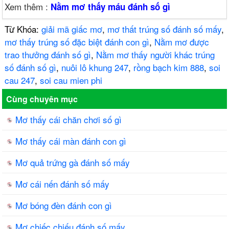
Xem thêm :
Nằm mơ thấy máu đánh số gì
Từ Khóa:
giải mã giấc mơ
,
mơ thất trúng số đánh số mấy
,
mơ thấy trúng số đặc biệt đánh con gì
,
Nằm mơ được
trao thưởng đánh số gì
,
Nằm mơ thấy người khác trúng
số đánh số gì
,
nuôi lô khung 247
,
rồng bạch kim 888
,
soi
cau 247
,
soi cau mien phi
Cùng chuyên mục
Mơ thấy cái chăn chơi số gì
Mơ thấy cái màn đánh con gì
Mơ quả trứng gà đánh số mấy
Mơ cái nến đánh số mấy
Mơ bóng đèn đánh con gì
Mơ chiếc chiếu đánh số mấy