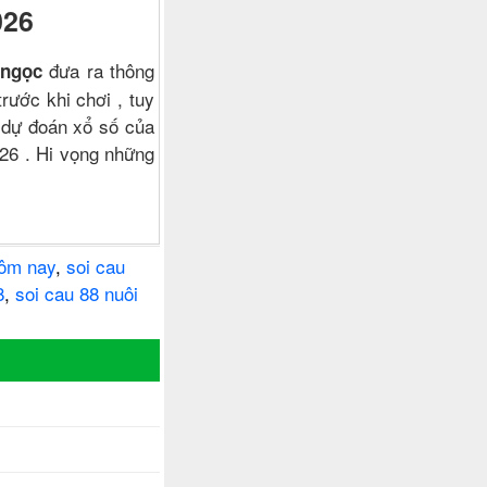
026
đưa ra thông
 ngọc
rước khi chơi , tuy
h dự đoán xổ số của
026 . Hi vọng những
hôm nay
,
soi cau
8
,
soi cau 88 nuôi