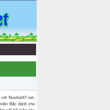
i với
Nuoilo247.net
,
 miền Bắc dành cho
năm với bộ môn này