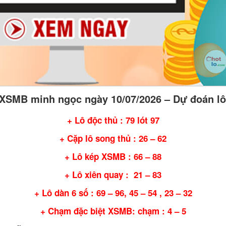
XSMB minh ngọc ngày 10/07/2026 – Dự đoán lô
+ Lô độc thủ : 79 lót 97
+ Cặp lô song thủ : 26 – 62
+ Lô kép XSMB : 66 – 88
+ Lô xiên quay : 21 – 83
+ Lô dàn 6 số : 69 – 96, 45 – 54 , 23 – 32
+ Chạm đặc biệt XSMB: chạm : 4 – 5