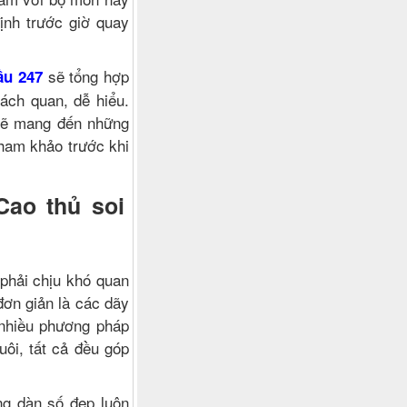
ịnh trước giờ quay
sẽ tổng hợp
ầu 247
ách quan, dễ hiểu.
ẽ mang đến những
ham khảo trước khi
ao thủ soi
 phải chịu khó quan
đơn giản là các dãy
 nhiều phương pháp
uôi, tất cả đều góp
ng dàn số đẹp luôn