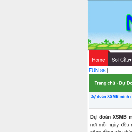
Home
Soi Cầu▾
FUN 88
|
Trang chủ
›
Dự Đ
Dự đoán XSMB minh n
Dự đoán XSMB mi
nơi mỗi ngày đều 
cộng đồng yêu thí