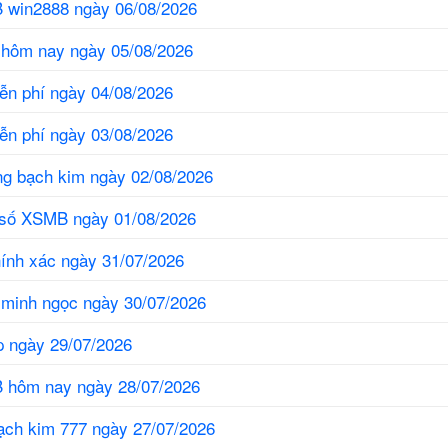
win2888 ngày 06/08/2026
hôm nay ngày 05/08/2026
ễn phí ngày 04/08/2026
ễn phí ngày 03/08/2026
ng bạch kim ngày 02/08/2026
 số XSMB ngày 01/08/2026
ính xác ngày 31/07/2026
minh ngọc ngày 30/07/2026
p ngày 29/07/2026
 hôm nay ngày 28/07/2026
ạch kim 777 ngày 27/07/2026