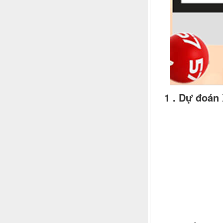
1
. Dự đoán 