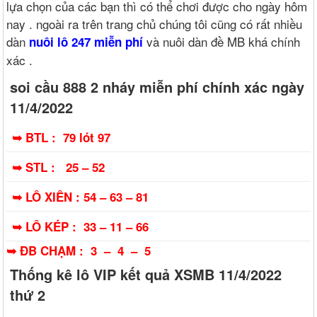
lựa chọn của các bạn thì có thể chơi được cho ngày hôm
nay . ngoài ra trên trang chủ chúng tôi cũng có rất nhiều
dàn
và nuôi dàn đề MB khá chính
nuôi lô 247 miễn phí
xác .
soi cầu 888 2 nháy miễn phí chính xác ngày
11/4/2022
➥ BTL : 79 lót 97
➥ STL : 25 – 52
➥ LÔ XIÊN : 54 – 63 – 81
➥ LÔ KÉP : 33 – 11 – 66
➥ ĐB CHẠM : 3 – 4 – 5
Thống kê lô VIP kết quả XSMB 11/4/2022
thứ 2