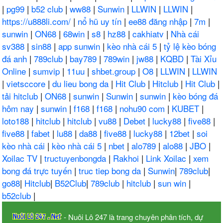
|
pg99
|
b52 club
|
ww88
|
Sunwin
|
LLWIN
|
LLWIN
|
https://u888li.com/
|
nổ hũ uy tín
|
ee88 đăng nhập
|
7m
|
sunwin
|
ON68
|
68win
|
s8
|
hz88
|
cakhiatv
|
Nhà cái
sv388
|
sin88
|
app sunwin
|
kèo nhà cái 5
|
tỷ lệ kèo bóng
đá anh
|
789club
|
bay789
|
789win
|
jw88
|
KQBD
|
Tài Xỉu
Online
|
sumvip
|
11uu
|
shbet.group
|
O8
|
LLWIN
|
LLWIN
|
vietsccore
|
du lieu bong da
|
Hit Club
|
Hitclub
|
Hit Club
|
tải hitclub
|
ON68
|
sunwin
|
Sunwin
|
sunwin
|
kèo bóng đá
hôm nay
|
sunwin
|
f168
|
f168
|
nohu90 com
|
KUBET
|
loto188
|
hitclub
|
hitclub
|
vu88
|
Debet
|
lucky88
|
five88
|
five88
|
fabet
|
lu88
|
da88
|
five88
|
lucky88
|
12bet
|
soi
kèo nhà cái
|
kèo nhà cái 5
|
nbet
|
alo789
|
alo88
|
JBO
|
Xoilac TV
|
tructuyenbongda
|
Rakhoi
|
Link Xoilac
|
xem
bong đá trực tuyến
|
truc tiep bong da
|
Sunwin
|
789club
|
go88
|
Hitclub
|
B52Club
|
789club
|
hitclub
|
sun win
|
b52club
|
- Nuôi Lô 247 là trang chuyên phân tích, dự