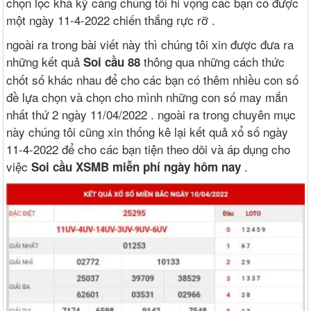
chọn lọc khá kỹ càng chúng tôi hi vọng các bạn có được
một ngày 11-4-2022 chiến thắng rực rỡ .
ngoài ra trong bài viết này thì chúng tôi xin được đưa ra
những kết quả
thông qua những cách thức
Soi cầu 88
chốt số khác nhau để cho các bạn có thêm nhiều con số
đề lựa chọn và chọn cho mình những con số may mắn
nhất thứ 2 ngày 11/04/2022 . ngoài ra trong chuyên mục
này chúng tôi cũng xin thống kê lại kết quả xổ số ngày
11-4-2022 để cho các bạn tiện theo dõi và áp dụng cho
việc
.
Soi cầu XSMB miễn phí ngày hôm nay