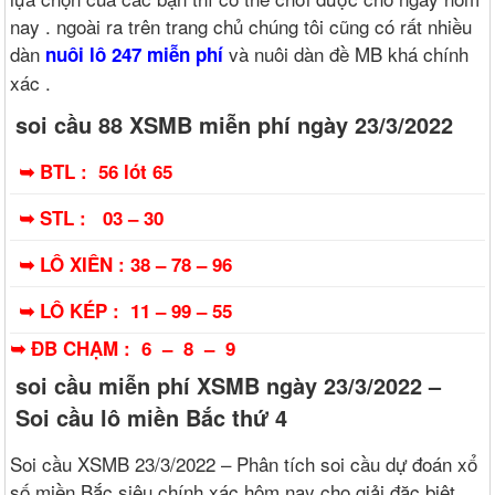
nay . ngoài ra trên trang chủ chúng tôi cũng có rất nhiều
dàn
và nuôi dàn đề MB khá chính
nuôi lô 247 miễn phí
xác .
soi cầu 88 XSMB miễn phí ngày 23/3/2022
➥ BTL : 56 lót 65
➥ STL : 03 – 30
➥ LÔ XIÊN : 38 – 78 – 96
➥ LÔ KÉP : 11 – 99 – 55
➥ ĐB CHẠM : 6 – 8 – 9
soi cầu miễn phí XSMB ngày 23/3/2022 –
Soi cầu lô miền Bắc thứ 4
Soi cầu XSMB 23/3/2022 – Phân tích soi cầu dự đoán xổ
số miền Bắc siêu chính xác hôm nay cho giải đặc biệt,