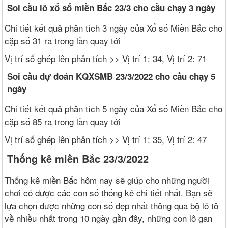
Soi cầu lô xổ số miền Bắc 23/3 cho cầu chạy 3 ngày
Chi tiết kết quả phân tích 3 ngày của Xổ số Miền Bắc cho
cặp số 31 ra trong lần quay tới
Vị trí số ghép lên phân tích >> Vị trí 1: 34, Vị trí 2: 71
Soi cầu dự đoán KQXSMB 23/3/2022 cho cầu chạy 5
ngày
Chi tiết kết quả phân tích 5 ngày của Xổ số Miền Bắc cho
cặp số 85 ra trong lần quay tới
Vị trí số ghép lên phân tích >> Vị trí 1: 35, Vị trí 2: 47
Thống kê miền Bắc 23/3/2022
Thống kê miền Bắc hôm nay sẽ giúp cho những người
chơi có được các con số thống kê chi tiết nhất. Bạn sẽ
lựa chọn được những con số đẹp nhất thông qua bộ lô tô
về nhiều nhất trong 10 ngày gần đây, những con lô gan