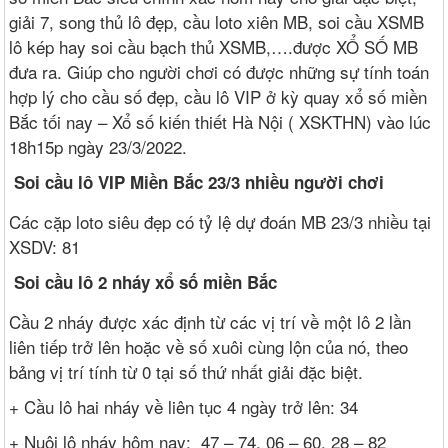
giải 7, song thủ lô đẹp, cầu loto xiên MB, soi cầu XSMB
lô kép hay soi cầu bạch thủ XSMB,….được XỔ SỐ MB
đưa ra. Giúp cho người chơi có được những sự tính toán
hợp lý cho cầu số đẹp, cầu lô VIP ở kỳ quay xổ số miền
Bắc tối nay – Xổ số kiến thiết Hà Nội ( XSKTHN) vào lúc
18h15p ngày 23/3/2022.
Soi cầu lô VIP Miền Bắc 23/3 nhiều người chơi
Các cặp loto siêu đẹp có tỷ lệ dự đoán MB 23/3 nhiều tại
XSDV: 81
Soi cầu lô 2 nháy xổ số miền Bắc
Cầu 2 nháy được xác định từ các vị trí về một lô 2 lần
liên tiếp trở lên hoặc về số xuôi cùng lộn của nó, theo
bảng vị trí tính từ 0 tại số thứ nhất giải đặc biệt.
+ Cầu lô hai nháy về liên tục 4 ngày trở lên: 34
+ Nuôi lô nháy hôm nay: 47 – 74, 06 – 60, 28 – 82