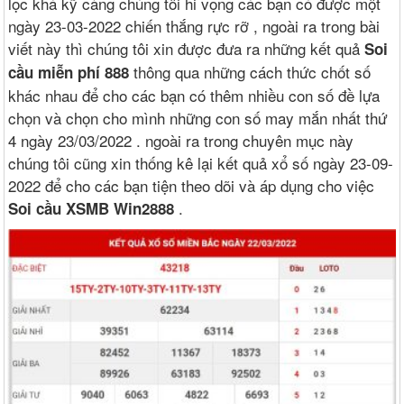
lọc khá kỹ càng chúng tôi hi vọng các bạn có được một
ngày 23-03-2022 chiến thắng rực rỡ , ngoài ra trong bài
viết này thì chúng tôi xin được đưa ra những kết quả
Soi
thông qua những cách thức chốt số
cầu miễn phí 888
khác nhau để cho các bạn có thêm nhiều con số đề lựa
chọn và chọn cho mình những con số may mắn nhất thứ
4 ngày 23/03/2022 . ngoài ra trong chuyên mục này
chúng tôi cũng xin thống kê lại kết quả xổ số ngày 23-09-
2022 để cho các bạn tiện theo dõi và áp dụng cho việc
.
Soi cầu XSMB Win2888