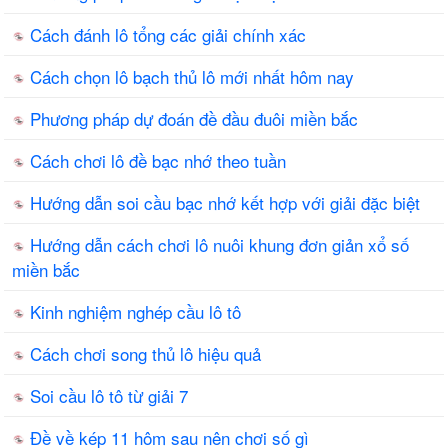
Cách đánh lô tổng các giải chính xác
Cách chọn lô bạch thủ lô mới nhất hôm nay
Phương pháp dự đoán đề đầu đuôi miền bắc
Cách chơi lô đề bạc nhớ theo tuần
Hướng dẫn soi cầu bạc nhớ kết hợp với giải đặc biệt
Hướng dẫn cách chơi lô nuôi khung đơn giản xổ số
miền bắc
Kinh nghiệm nghép cầu lô tô
Cách chơi song thủ lô hiệu quả
Soi cầu lô tô từ giải 7
Đề về kép 11 hôm sau nên chơi số gì