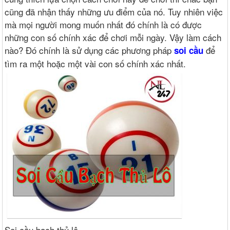
cũng đã nhận thấy những ưu điểm của nó. Tuy nhiên việc
mà mọi người mong muốn nhất đó chính là có được
những con số chính xác để chơi mỗi ngày. Vậy làm cách
nào? Đó chính là sử dụng các phương pháp
để
soi cầu
tìm ra một hoặc một vài con số chính xác nhất.
Soi cầu bạch thủ lô