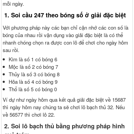
mỗi ngày.
1.
Soi cầu 247
theo bóng số ở giải đặc biệt
Với phương pháp này các bạn chỉ cận nhớ các con số là
bóng của nhau rồi vận dụng vào giải đặc biệt là có thể
nhanh chóng chọn ra được con lô để chơi cho ngày hôm
sau rồi.
Kim là số 1 có bóng 6
Mộc là số 2 có bóng 7
Thủy là số 3 có bóng 8
Hỏa là số 4 có bóng 9
Thổ là số 5 có bóng 0
Ví dự như ngày hôm qua kết quả giải đặc biệt về 15687
thì ngày hôm nay chúng ta sẽ chơi lô bạch thủ 32. Nếu
về 56577 thì chơi lô 22.
2. Soi lô bạch thủ bằng phương pháp hình