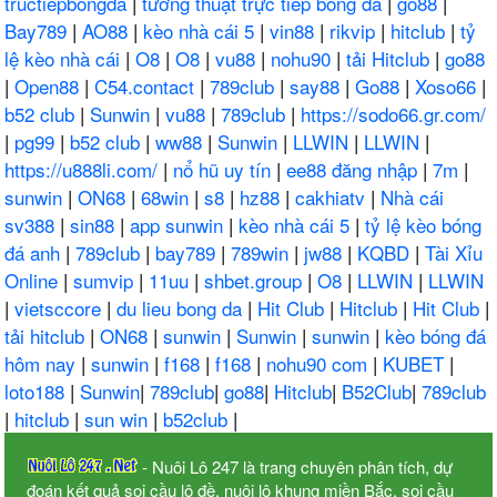
tructiepbongda
|
tường thuật trực tiếp bóng đá
|
go88
|
Bay789
|
AO88
|
kèo nhà cái 5
|
vin88
|
rikvip
|
hitclub
|
tỷ
lệ kèo nhà cái
|
O8
|
O8
|
vu88
|
nohu90
|
tải Hitclub
|
go88
|
Open88
|
C54.contact
|
789club
|
say88
|
Go88
|
Xoso66
|
b52 club
|
Sunwin
|
vu88
|
789club
|
https://sodo66.gr.com/
|
pg99
|
b52 club
|
ww88
|
Sunwin
|
LLWIN
|
LLWIN
|
https://u888li.com/
|
nổ hũ uy tín
|
ee88 đăng nhập
|
7m
|
sunwin
|
ON68
|
68win
|
s8
|
hz88
|
cakhiatv
|
Nhà cái
sv388
|
sin88
|
app sunwin
|
kèo nhà cái 5
|
tỷ lệ kèo bóng
đá anh
|
789club
|
bay789
|
789win
|
jw88
|
KQBD
|
Tài Xỉu
Online
|
sumvip
|
11uu
|
shbet.group
|
O8
|
LLWIN
|
LLWIN
|
vietsccore
|
du lieu bong da
|
Hit Club
|
Hitclub
|
Hit Club
|
tải hitclub
|
ON68
|
sunwin
|
Sunwin
|
sunwin
|
kèo bóng đá
hôm nay
|
sunwin
|
f168
|
f168
|
nohu90 com
|
KUBET
|
loto188
|
Sunwin
|
789club
|
go88
|
Hitclub
|
B52Club
|
789club
|
hitclub
|
sun win
|
b52club
|
- Nuôi Lô 247 là trang chuyên phân tích, dự
đoán kết quả soi cầu lô đề, nuôi lô khung miền Bắc, soi cầu